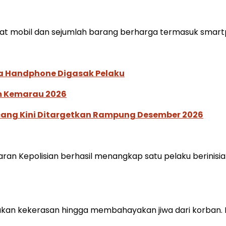
aat mobil dan sejumlah barang berharga termasuk smart
ga Handphone Digasak Pelaku
im Kemarau 2026
ucang Kini Ditargetkan Rampung Desember 2026
ran Kepolisian berhasil menangkap satu pelaku berinisial 
ukan kekerasan hingga membahayakan jiwa dari korban