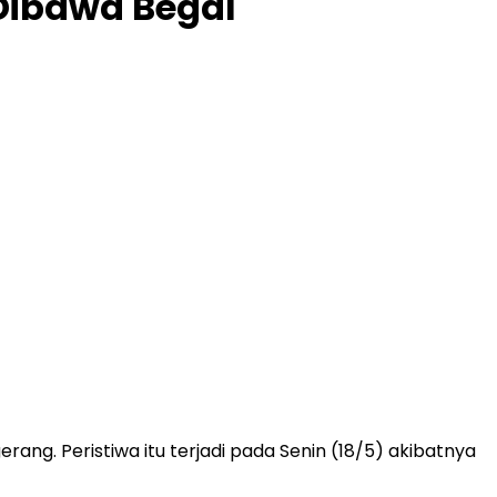
 Dibawa Begal
ng. Peristiwa itu terjadi pada Senin (18/5) akibatnya