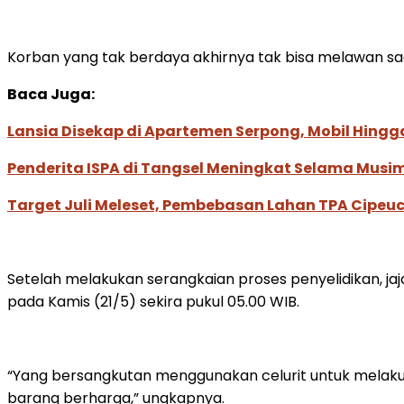
Korban yang tak berdaya akhirnya tak bisa melawan s
Baca Juga:
Lansia Disekap di Apartemen Serpong, Mobil Hing
Penderita ISPA di Tangsel Meningkat Selama Mus
Target Juli Meleset, Pembebasan Lahan TPA Cipe
Setelah melakukan serangkaian proses penyelidikan, jaja
pada Kamis (21/5) sekira pukul 05.00 WIB.
“Yang bersangkutan menggunakan celurit untuk melak
barang berharga,” ungkapnya.