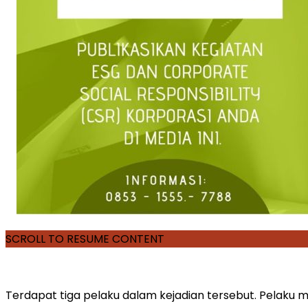
SCROLL TO RESUME CONTENT
Terdapat tiga pelaku dalam kejadian tersebut. Pelak