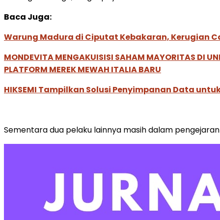
Baca Juga:
Warung Madura di Ciputat Kebakaran, Kerugian Ca
MONDEVITA MENGAKUISISI SAHAM MAYORITAS DI U
PLATFORM MEREK MEWAH ITALIA BARU
HIKSEMI Tampilkan Solusi Penyimpanan Data untuk 
Sementara dua pelaku lainnya masih dalam pengejaran