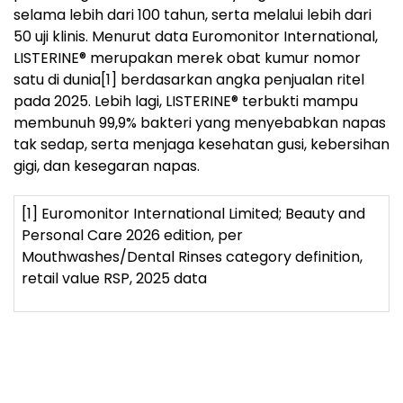
selama lebih dari 100 tahun, serta melalui lebih dari
50 uji klinis. Menurut data Euromonitor International,
LISTERINE® merupakan merek obat kumur nomor
satu di dunia
[1]
berdasarkan angka penjualan ritel
pada 2025. Lebih lagi, LISTERINE
®
terbukti mampu
membunuh 99,9% bakteri yang menyebabkan napas
tak sedap, serta menjaga kesehatan gusi, kebersihan
gigi, dan kesegaran napas.
[1]
Euromonitor International Limited; Beauty and
Personal Care 2026 edition, per
Mouthwashes/Dental Rinses category definition,
retail value RSP, 2025 data