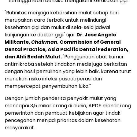
sehingga lebih berisiko mengalami kerusakan gigi.
"Rutinitas menjaga kebersihan mulut setiap hari
merupakan cara terbaik untuk melindungi
kesehatan gigi dan mulut di sela-sela jadwal
kunjungan ke dokter gigi," ujar
Dr. Jose Angelo
Militante,
Chairman
, Commission of General
Dental Practice, Asia Pacific Dental Federation,
dan Ahli Bedah Mulut.
"Penggunaan obat kumur
antimikroba setelah tindakan medis juga berkaitan
dengan hasil pemulihan yang lebih baik, karena turut
menekan risiko infeksi pascaoperasi dan
mempercepat penyembuhan luka."
Dengan jumlah penderita penyakit mulut yang
mencapai 3,5 miliar orang di dunia, APDF mendorong
pemerintah dan pembuat kebijakan agar tindak
pencegahan menjadi prioritas dalam kesehatan
masyarakat.