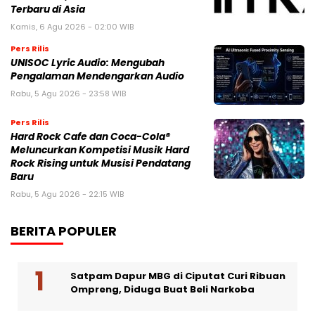
Terbaru di Asia
Kamis, 6 Agu 2026 - 02:00 WIB
Pers Rilis
UNISOC Lyric Audio: Mengubah
Pengalaman Mendengarkan Audio
Rabu, 5 Agu 2026 - 23:58 WIB
Pers Rilis
Hard Rock Cafe dan Coca-Cola®
Meluncurkan Kompetisi Musik Hard
Rock Rising untuk Musisi Pendatang
Baru
Rabu, 5 Agu 2026 - 22:15 WIB
BERITA POPULER
Satpam Dapur MBG di Ciputat Curi Ribuan
Ompreng, Diduga Buat Beli Narkoba