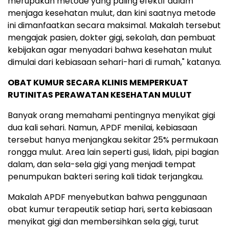
merupakan metode yang paling efektif dalam
menjaga kesehatan mulut, dan kini saatnya metode
ini dimanfaatkan secara maksimal. Makalah tersebut
mengajak pasien, dokter gigi, sekolah, dan pembuat
kebijakan agar menyadari bahwa kesehatan mulut
dimulai dari kebiasaan sehari-hari di rumah," katanya.
OBAT KUMUR SECARA KLINIS MEMPERKUAT
RUTINITAS PERAWATAN KESEHATAN MULUT
Banyak orang memahami pentingnya menyikat gigi
dua kali sehari. Namun, APDF menilai, kebiasaan
tersebut hanya menjangkau sekitar 25% permukaan
rongga mulut. Area lain seperti gusi, lidah, pipi bagian
dalam, dan sela-sela gigi yang menjadi tempat
penumpukan bakteri sering kali tidak terjangkau.
Makalah APDF menyebutkan bahwa penggunaan
obat kumur terapeutik setiap hari, serta kebiasaan
menyikat gigi dan membersihkan sela gigi, turut