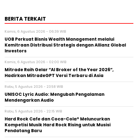
BERITA TERKAIT
Kamis, 6 Agustus 2026 - 06:39 WIB
UOB Perkuat Bisnis Wealth Management melalui
Kemitraan Distribusi Strategis dengan Allianz Global
Investors
Kamis, 6 Agustus 2026 - 02:00 WIB
Mitrade Raih Gelar “AI Broker of the Year 2026”,
Hadirkan MitradeGPT Versi Terbaru di Asia
Rabu, 5 Agustus 2026 - 23:58 WIB
UNISOC Lyric Audio: Mengubah Pengalaman
Mendengarkan Audio
Rabu, 5 Agustus 2026 - 22:15 WIB
Hard Rock Cafe dan Coca-Cola® Meluncurkan
Kompetisi Musik Hard Rock Rising untuk Musisi
Pendatang Baru