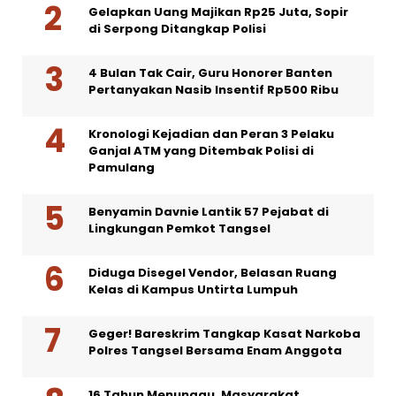
Gelapkan Uang Majikan Rp25 Juta, Sopir
di Serpong Ditangkap Polisi
4 Bulan Tak Cair, Guru Honorer Banten
Pertanyakan Nasib Insentif Rp500 Ribu
Kronologi Kejadian dan Peran 3 Pelaku
Ganjal ATM yang Ditembak Polisi di
Pamulang
Benyamin Davnie Lantik 57 Pejabat di
Lingkungan Pemkot Tangsel
Diduga Disegel Vendor, Belasan Ruang
Kelas di Kampus Untirta Lumpuh
Geger! Bareskrim Tangkap Kasat Narkoba
Polres Tangsel Bersama Enam Anggota
16 Tahun Menunggu, Masyarakat