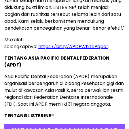
kumur setiap hari merupakan langkah realistis yang
didukung bukti ilmiah. LISTERINE® telah menjadi
bagian dari rutinitas tersebut selama lebih dari satu
abad. Kami selalu berkomitmen mendukung
pendekatan pencegahan yang benar-benar efektif."
Makalah
selengkapnya:
https://bit.ly/APDFWhitePaper
.
TENTANG ASIA PACIFIC DENTAL FEDERATION
(APDF)
Asia Pacific Dental Federation (APDF) merupakan
organisasi berpengaruh di bidang kesehatan gigi dan
mulut di kawasan Asia Pasifik, serta perwakilan resmi
regional dari Federation Dentaire Internationale
(FDI). Saat ini APDF memiliki 31 negara anggota.
TENTANG LISTERINE
®