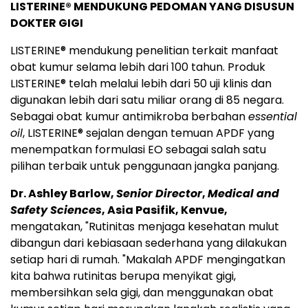
LISTERINE® MENDUKUNG PEDOMAN YANG DISUSUN
DOKTER GIGI
LISTERINE® mendukung penelitian terkait manfaat
obat kumur selama lebih dari 100 tahun. Produk
LISTERINE® telah melalui lebih dari 50 uji klinis dan
digunakan lebih dari satu miliar orang di 85 negara.
Sebagai obat kumur antimikroba berbahan
essential
oil
, LISTERINE® sejalan dengan temuan APDF yang
menempatkan formulasi EO sebagai salah satu
pilihan terbaik untuk penggunaan jangka panjang.
Dr. Ashley Barlow,
Senior Director
,
Medical and
Safety Sciences
, Asia Pasifik, Kenvue,
mengatakan, "Rutinitas menjaga kesehatan mulut
dibangun dari kebiasaan sederhana yang dilakukan
setiap hari di rumah. "Makalah APDF mengingatkan
kita bahwa rutinitas berupa menyikat gigi,
membersihkan sela gigi, dan menggunakan obat