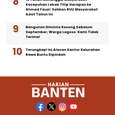
Kasepuhan Lebak Titip Harapan ke
Ahmad Fauzi: Sahkan RUU Masyarakat
Adat Tahun Ini
Bangunan Diminta Kosong Sebelum
September, Warga Legoso: Kami Tidak
Terima!
Terungkap! Ini Alasan Kantor Kelurahan
Rawa Buntu Dipindah