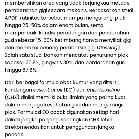
membersihkan area yang tidak terjangkau metode
pembersihan gigi secara mekanis. Berdasarkan studi
APDF, rutinitas tersebut mampu mengurangi plak
hingga 25-50% dalam enam bulan, serta
memperbaiki kondisi peradangan dan pendarahan
gusi sebesar 15-30% ketimbang hanya menyikat gigi
dan memakai benang pembersih gigi (
flossing
).
Salah satu studi bahkan mencatat penurunan plak
sebesar 30,8%, gingivitis 39%, dan perdarahan gusi
hingga 67,8%.
Dari berbagai formula obat kumur yang diteliti,
kandungan
essential oil
(EO) dan
chlorhexidine
(CHX) dinilai memiliki bukti ilmiah yang paling kuat
dalam menjaga kesehatan gusi dan mengurangi
plak. Formulasi EO cocok digunakan setiap hari
dalam jangka panjang, sedangkan CHX lebih
direkomendasikan untuk penggunaan jangka
pendek.