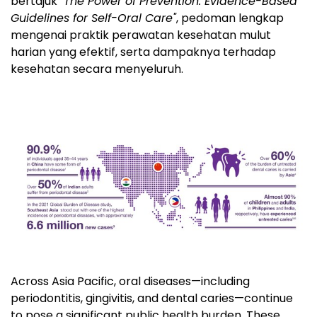
bertajuk
"The Power of Prevention: Evidence-Based
Guidelines for Self-Oral Care"
, pedoman lengkap
mengenai praktik perawatan kesehatan mulut
harian yang efektif, serta dampaknya terhadap
kesehatan secara menyeluruh.
Across Asia Pacific, oral diseases—including
periodontitis, gingivitis, and dental caries—continue
to pose a significant public health burden. These