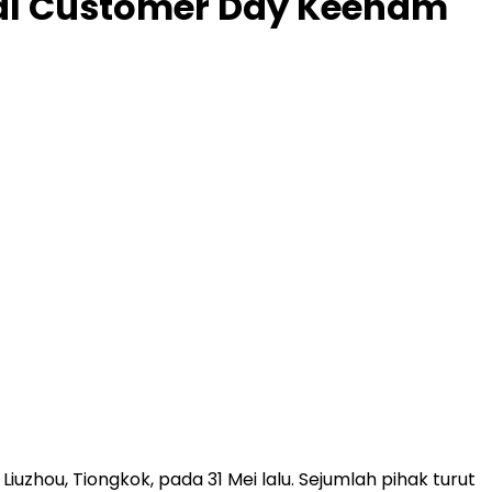
bal Customer Day Keenam
zhou, Tiongkok, pada 31 Mei lalu. Sejumlah pihak turut