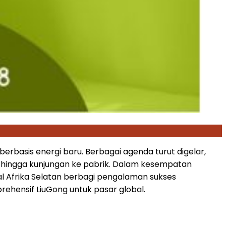
erbasis energi baru. Berbagai agenda turut digelar,
ba, hingga kunjungan ke pabrik. Dalam kesempatan
l Afrika Selatan berbagi pengalaman sukses
hensif LiuGong untuk pasar global.