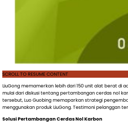
SCROLL TO RESUME CONTENT
LiuGong memamerkan lebih dari 150 unit alat berat di a
mulai dari diskusi tentang pertambangan cerdas nol karb
tersebut, Luo Guobing memaparkan strategi pengembang
menggunakan produk LiuGong. Testimoni pelanggan ter
Solusi Pertambangan Cerdas Nol Karbon