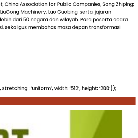
t
, China Association for Public Companies, Song Zhiping;
, LiuGong Machinery, Luo Guobing; serta, jajaran
lebih dari 50 negara dan wilayah. Para peserta acara
asi, sekaligus membahas masa depan transformasi
ing : ‘uniform’, width: ‘512’, height: ‘288’});