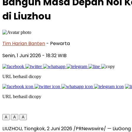
Bangun Masa Depan Nol Ka
di Liuzhou
Tim Harian Banten
- Pewarta
Senin, 1 Juni 2026
- 18:32 WIB
URL berhasil dicopy
URL berhasil dicopy
A
A
A
LIUZHOU, Tiongkok, 2 Juni 2026 /PRNewswire/ — LiuGong 