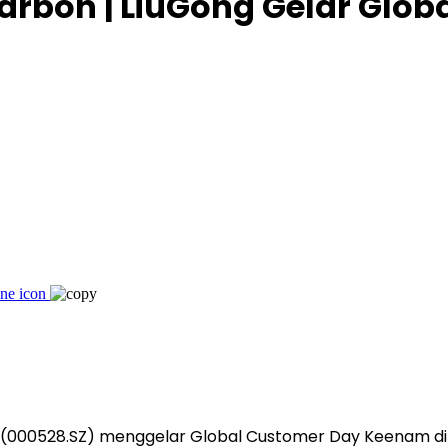
rbon | LiuGong Gelar Glo
(000528.SZ) menggelar Global Customer Day Keenam di Liu