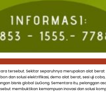
cara tersebut. Sekitar separuhnya merupakan alat berat b
on dan solusi elektrifikasi, demo alat berat, sesi uji co
an bisnis global LiuGong. Sementara itu, pelanggan asa
sebut membuktikan kemampuan inovasi dan solusi kompre