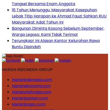
Tangsel Bersama Enam Anggota
16 Tahun Menunggu, Masyarakat Kasepuhan
Lebak Titip Harapan ke Ahmad Fauzi: Sahkan RUU
Masyarakat Adat Tahun Ini
Bangunan Diminta Kosong Sebelum September,
Warga Legoso: Kami Tidak Terima!
Terungkap! Ini Alasan Kantor Kelurahan Rawa
Buntu Dipindah
HARIAN INDONESIA GROUP
Harianindonesia.com
Harianekonomi.com
Harianolahraga.com
Harianbanten.com
Harianbogor.com