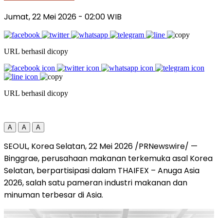
Jumat, 22 Mei 2026
- 02:00 WIB
URL berhasil dicopy
URL berhasil dicopy
A
A
A
SEOUL, Korea Selatan
,
22 Mei 2026
/PRNewswire/ —
Binggrae, perusahaan makanan terkemuka asal Korea
Selatan, berpartisipasi dalam THAIFEX – Anuga Asia
2026, salah satu pameran industri makanan dan
minuman terbesar di Asia.