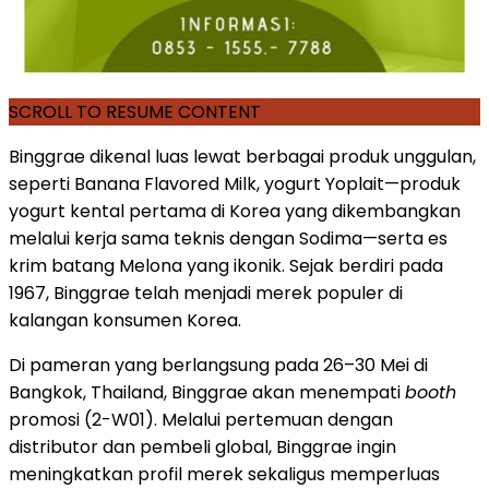
SCROLL TO RESUME CONTENT
Binggrae dikenal luas lewat berbagai produk unggulan,
seperti Banana Flavored Milk, yogurt Yoplait—produk
yogurt kental pertama di Korea yang dikembangkan
melalui kerja sama teknis dengan Sodima—serta es
krim batang Melona yang ikonik. Sejak berdiri pada
1967, Binggrae telah menjadi merek populer di
kalangan konsumen Korea.
Di pameran yang berlangsung pada 26–30 Mei di
Bangkok, Thailand, Binggrae akan menempati
booth
promosi (2-W01). Melalui pertemuan dengan
distributor dan pembeli global, Binggrae ingin
meningkatkan profil merek sekaligus memperluas