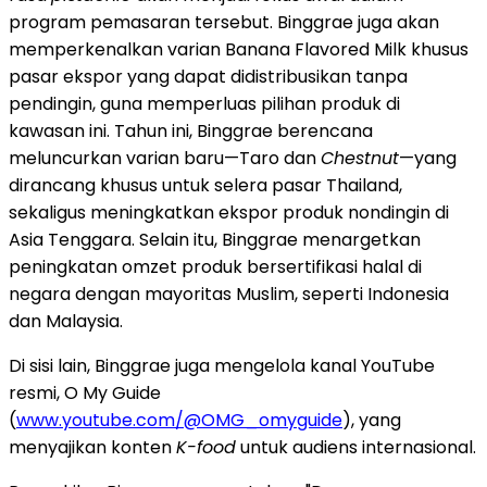
program pemasaran tersebut. Binggrae juga akan
memperkenalkan varian Banana Flavored Milk khusus
pasar ekspor yang dapat didistribusikan tanpa
pendingin, guna memperluas pilihan produk di
kawasan ini. Tahun ini, Binggrae berencana
meluncurkan varian baru—Taro dan
Chestnut
—yang
dirancang khusus untuk selera pasar Thailand,
sekaligus meningkatkan ekspor produk nondingin di
Asia Tenggara. Selain itu, Binggrae menargetkan
peningkatan omzet produk bersertifikasi halal di
negara dengan mayoritas Muslim, seperti Indonesia
dan Malaysia.
Di sisi lain, Binggrae juga mengelola kanal YouTube
resmi, O My Guide
(
www.youtube.com/@OMG_omyguide
), yang
menyajikan konten
K-food
untuk audiens internasional.