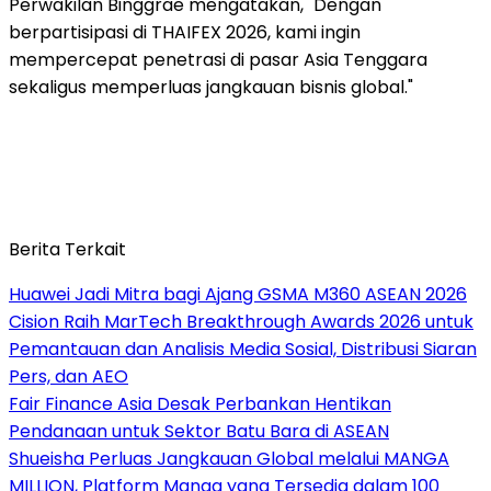
Perwakilan Binggrae mengatakan, "Dengan
berpartisipasi di THAIFEX 2026, kami ingin
mempercepat penetrasi di pasar Asia Tenggara
sekaligus memperluas jangkauan bisnis global."
Berita Terkait
Huawei Jadi Mitra bagi Ajang GSMA M360 ASEAN 2026
Cision Raih MarTech Breakthrough Awards 2026 untuk
Pemantauan dan Analisis Media Sosial, Distribusi Siaran
Pers, dan AEO
Fair Finance Asia Desak Perbankan Hentikan
Pendanaan untuk Sektor Batu Bara di ASEAN
Shueisha Perluas Jangkauan Global melalui MANGA
MILLION, Platform Manga yang Tersedia dalam 100