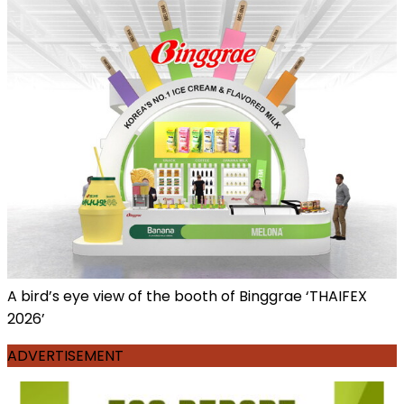
A bird’s eye view of the booth of Binggrae ‘THAIFEX
2026’
ADVERTISEMENT