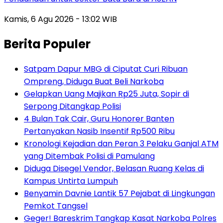
Kamis, 6 Agu 2026 - 13:02 WIB
Berita Populer
Satpam Dapur MBG di Ciputat Curi Ribuan
Ompreng, Diduga Buat Beli Narkoba
Gelapkan Uang Majikan Rp25 Juta, Sopir di
Serpong Ditangkap Polisi
4 Bulan Tak Cair, Guru Honorer Banten
Pertanyakan Nasib Insentif Rp500 Ribu
Kronologi Kejadian dan Peran 3 Pelaku Ganjal ATM
yang Ditembak Polisi di Pamulang
Diduga Disegel Vendor, Belasan Ruang Kelas di
Kampus Untirta Lumpuh
Benyamin Davnie Lantik 57 Pejabat di Lingkungan
Pemkot Tangsel
Geger! Bareskrim Tangkap Kasat Narkoba Polres