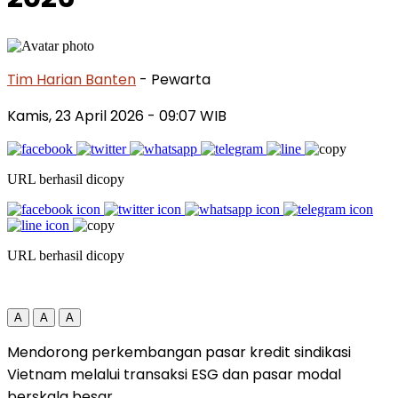
Tim Harian Banten
- Pewarta
Kamis, 23 April 2026
- 09:07 WIB
URL berhasil dicopy
URL berhasil dicopy
A
A
A
Mendorong perkembangan pasar kredit sindikasi
Vietnam melalui transaksi ESG dan pasar modal
berskala besar