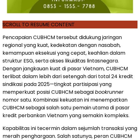
SCROLL TO RESUME CONTENT
Pencapaian CUBHCM tersebut didukung jaringan
regional yang kuat, kedekatan dengan nasabah,
kemampuan eksekusi yang cepat, keahlian dalam
struktur ESG, serta akses likuiditas lintasnegara.
Dengan jangkauan kuat di pasar Vietnam, CUBHCM
terlibat dalam lebih dari setengah dari total 24 kredit
sindikasi pada 2025—tingkat partisipasi yang
memperkuat posisi CUBHCM sebagai
bookrunner
nomor satu. Kombinasi kekuatan ini menempatkan
CUBHCM sebagai salah satu pemain utama di pasar
kredit perbankan Vietnam yang semakin kompleks.
Kapabilitas ini tecermin dalam sejumlah transaksi yang
meraih penghargaan. Salah satunya, peran CUBHCM