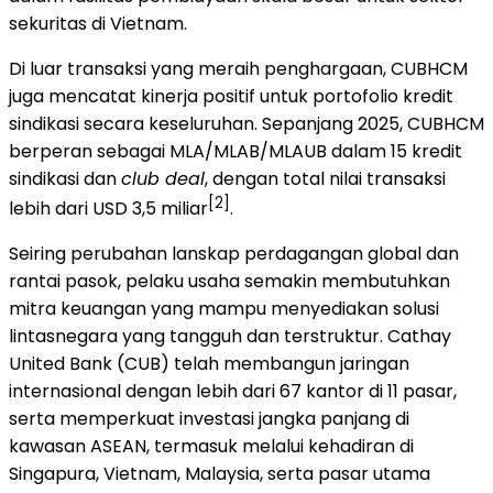
sekuritas di Vietnam.
Di luar transaksi yang meraih penghargaan, CUBHCM
juga mencatat kinerja positif untuk portofolio kredit
sindikasi secara keseluruhan. Sepanjang 2025, CUBHCM
berperan sebagai MLA/MLAB/MLAUB dalam 15 kredit
sindikasi dan
club deal
, dengan total nilai transaksi
[2]
lebih dari USD 3,5 miliar
.
Seiring perubahan lanskap perdagangan global dan
rantai pasok, pelaku usaha semakin membutuhkan
mitra keuangan yang mampu menyediakan solusi
lintasnegara yang tangguh dan terstruktur. Cathay
United Bank (CUB) telah membangun jaringan
internasional dengan lebih dari 67 kantor di 11 pasar,
serta memperkuat investasi jangka panjang di
kawasan ASEAN, termasuk melalui kehadiran di
Singapura, Vietnam, Malaysia, serta pasar utama