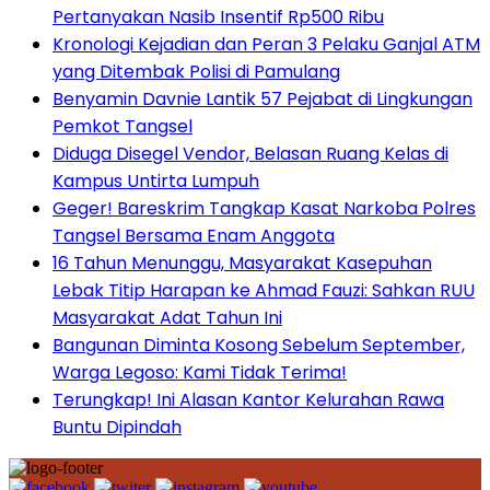
Pertanyakan Nasib Insentif Rp500 Ribu
Kronologi Kejadian dan Peran 3 Pelaku Ganjal ATM
yang Ditembak Polisi di Pamulang
Benyamin Davnie Lantik 57 Pejabat di Lingkungan
Pemkot Tangsel
Diduga Disegel Vendor, Belasan Ruang Kelas di
Kampus Untirta Lumpuh
Geger! Bareskrim Tangkap Kasat Narkoba Polres
Tangsel Bersama Enam Anggota
16 Tahun Menunggu, Masyarakat Kasepuhan
Lebak Titip Harapan ke Ahmad Fauzi: Sahkan RUU
Masyarakat Adat Tahun Ini
Bangunan Diminta Kosong Sebelum September,
Warga Legoso: Kami Tidak Terima!
Terungkap! Ini Alasan Kantor Kelurahan Rawa
Buntu Dipindah