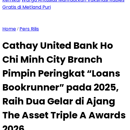
Gratis di Metland Puri
Home
Pers Rilis
/
Cathay United Bank Ho
Chi Minh City Branch
Pimpin Peringkat “Loans
Bookrunner” pada 2025,
Raih Dua Gelar di Ajang
The Asset Triple A Awards
2026