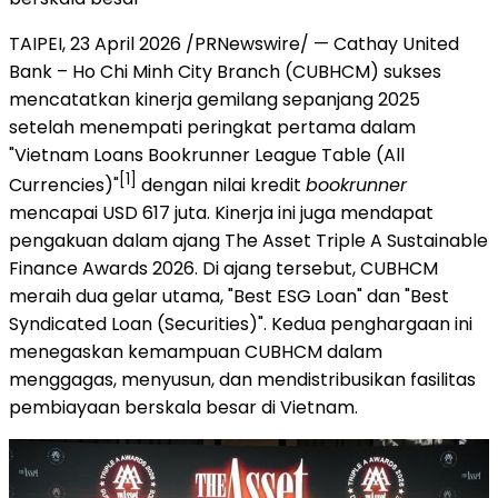
TAIPEI, 23 April 2026 /PRNewswire/ — Cathay United
Bank – Ho Chi Minh City Branch (CUBHCM) sukses
mencatatkan kinerja gemilang sepanjang 2025
setelah menempati peringkat pertama dalam
"Vietnam Loans Bookrunner League Table (All
[1]
Currencies)"
dengan nilai kredit
bookrunner
mencapai USD 617 juta. Kinerja ini juga mendapat
pengakuan dalam ajang The Asset Triple A Sustainable
Finance Awards 2026. Di ajang tersebut, CUBHCM
meraih dua gelar utama, "Best ESG Loan" dan "Best
Syndicated Loan (Securities)". Kedua penghargaan ini
menegaskan kemampuan CUBHCM dalam
menggagas, menyusun, dan mendistribusikan fasilitas
pembiayaan berskala besar di Vietnam.