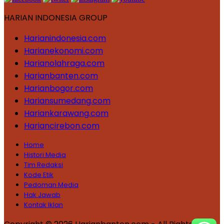
HARIAN INDONESIA GROUP
Harianindonesia.com
Harianekonomi.com
Harianolahraga.com
Harianbanten.com
Harianbogor.com
Hariansumedang.com
Hariankarawang.com
Hariancirebon.com
Home
Histori Media
Tim Redaksi
Kode Etik
Pedoman Media
Hak Jawab
Kontak Iklan