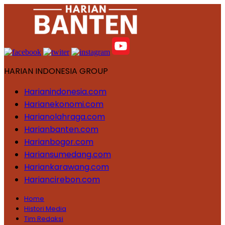
HARIAN INDONESIA GROUP
Harianindonesia.com
Harianekonomi.com
Harianolahraga.com
Harianbanten.com
Harianbogor.com
Hariansumedang.com
Hariankarawang.com
Hariancirebon.com
Home
Histori Media
Tim Redaksi