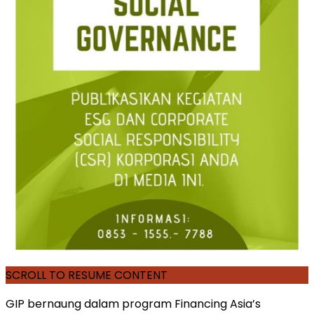
SCROLL TO RESUME CONTENT
GIP bernaung dalam program Financing Asia’s