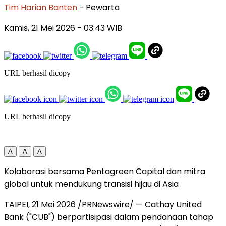
Tim Harian Banten
- Pewarta
Kamis, 21 Mei 2026
- 03:43 WIB
URL berhasil dicopy
URL berhasil dicopy
A
A
A
Kolaborasi bersama Pentagreen Capital dan mitra
global untuk mendukung transisi hijau di Asia
TAIPEI, 21 Mei 2026 /PRNewswire/ — Cathay United
Bank ("CUB") berpartisipasi dalam pendanaan tahap