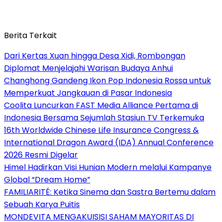
Berita Terkait
Dari Kertas Xuan hingga Desa Xidi, Rombongan
Diplomat Menjelajahi Warisan Budaya Anhui
Changhong Gandeng Ikon Pop Indonesia Rossa untuk
Memperkuat Jangkauan di Pasar Indonesia
Coolita Luncurkan FAST Media Alliance Pertama di
Indonesia Bersama Sejumlah Stasiun TV Terkemuka
16th Worldwide Chinese Life Insurance Congress &
International Dragon Award (IDA) Annual Conference
2026 Resmi Digelar
Himel Hadirkan Visi Hunian Modern melalui Kampanye
Global “Dream Home”
FAMILIARITÉ: Ketika Sinema dan Sastra Bertemu dalam
Sebuah Karya Puitis
MONDEVITA MENGAKUISISI SAHAM MAYORITAS DI