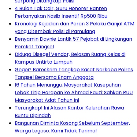
Serpong Ditangkap Polisi
4 Bulan Tak Cair, Guru Honorer Banten
Pertanyakan Nasib Insentif Rp500 Ribu
Kronologi Kejadian dan Peran 3 Pelaku Ganjal ATM
yang Ditembak Polisi di Pamulang
Benyamin Davnie Lantik 57 Pejabat di Lingkungan
Pemkot Tangsel
Diduga Disegel Vendor, Belasan Ruang Kelas di
Kampus Untirta Lumpuh
Geger! Bareskrim Tangkap Kasat Narkoba Polres
Tangsel Bersama Enam Anggota
16 Tahun Menunggu, Masyarakat Kasepuhan
Lebak Titip Harapan ke Ahmad Fauzi: Sahkan RUU
Masyarakat Adat Tahun Ini
Terungkap! Ini Alasan Kantor Kelurahan Rawa
Buntu Dipindah
Bangunan Diminta Kosong Sebelum September,
Warga Legoso: Kami Tidak Terima!