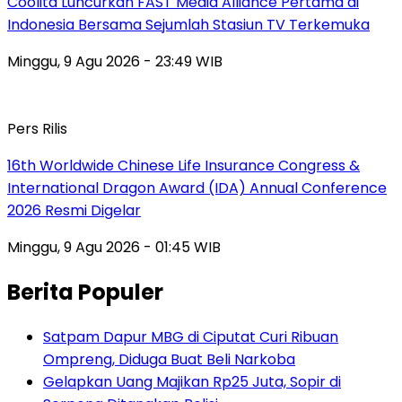
Coolita Luncurkan FAST Media Alliance Pertama di
Indonesia Bersama Sejumlah Stasiun TV Terkemuka
Minggu, 9 Agu 2026 - 23:49 WIB
Pers Rilis
16th Worldwide Chinese Life Insurance Congress &
International Dragon Award (IDA) Annual Conference
2026 Resmi Digelar
Minggu, 9 Agu 2026 - 01:45 WIB
Berita Populer
Satpam Dapur MBG di Ciputat Curi Ribuan
Ompreng, Diduga Buat Beli Narkoba
Gelapkan Uang Majikan Rp25 Juta, Sopir di