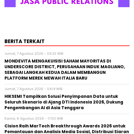
BERITA TERKAIT
Jumat, 7 Agustus 2026 - 09:32 WIB
MONDEVITA MENGAKUISISI SAHAM MAYORITAS DI
UNDERSCORE DISTRICT, PERUSAHAAN INDUK MAGLIANO,
SEBAGAI LANGKAH KEDUA DALAM MEMBANGUN
PLATFORM MEREK MEWAH ITALIA BARU
Jumat, 7 Agustus 2026 - 04:14 WIB
HIKSEMI Tampilkan Solusi Penyimpanan Data untuk
Seluruh Skenario di Ajang DTI Indonesia 2026, Dukung
Pengembangan AI di Asia Tenggara
Kamis, 6 Agustus 2026 - 17:00 WIB
Cision Raih MarTech Breakthrough Awards 2026 untuk
Pemantauan dan Analisis Media Sosial, Distribusi Siaran