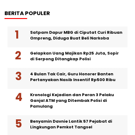
BERITA POPULER
Satpam Dapur MBG di Ciputat Curi Ribuan
Ompreng, Diduga Buat Beli Narkoba
Gelapkan Uang Majikan Rp25 Juta, Sopir
di Serpong Ditangkap Polisi
4 Bulan Tak Cair, Guru Honorer Banten
Pertanyakan Nasib Insentif Rp500 Ribu
Kronologi Kejadian dan Peran 3 Pelaku
Ganjal ATM yang Ditembak Polisi di
Pamulang
Benyamin Davnie Lantik 57 Pejabat di
Lingkungan Pemkot Tangsel