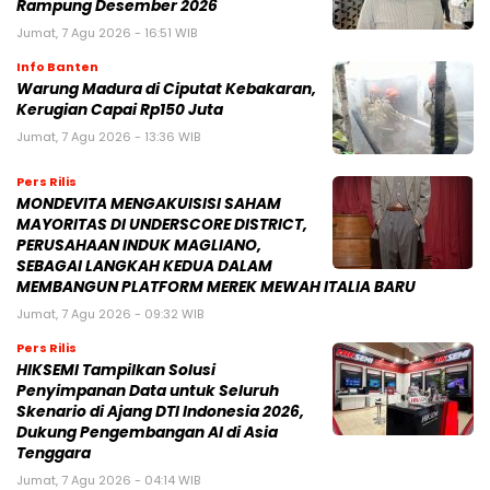
Rampung Desember 2026
Jumat, 7 Agu 2026 - 16:51 WIB
Info Banten
Warung Madura di Ciputat Kebakaran,
Kerugian Capai Rp150 Juta
Jumat, 7 Agu 2026 - 13:36 WIB
Pers Rilis
MONDEVITA MENGAKUISISI SAHAM
MAYORITAS DI UNDERSCORE DISTRICT,
PERUSAHAAN INDUK MAGLIANO,
SEBAGAI LANGKAH KEDUA DALAM
MEMBANGUN PLATFORM MEREK MEWAH ITALIA BARU
Jumat, 7 Agu 2026 - 09:32 WIB
Pers Rilis
HIKSEMI Tampilkan Solusi
Penyimpanan Data untuk Seluruh
Skenario di Ajang DTI Indonesia 2026,
Dukung Pengembangan AI di Asia
Tenggara
Jumat, 7 Agu 2026 - 04:14 WIB