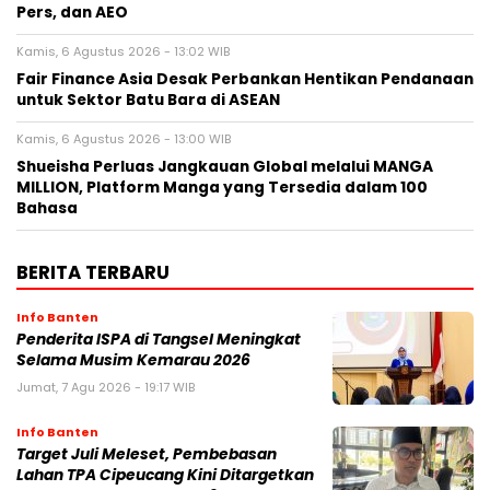
Pers, dan AEO
Kamis, 6 Agustus 2026 - 13:02 WIB
Fair Finance Asia Desak Perbankan Hentikan Pendanaan
untuk Sektor Batu Bara di ASEAN
Kamis, 6 Agustus 2026 - 13:00 WIB
Shueisha Perluas Jangkauan Global melalui MANGA
MILLION, Platform Manga yang Tersedia dalam 100
Bahasa
BERITA TERBARU
Info Banten
Penderita ISPA di Tangsel Meningkat
Selama Musim Kemarau 2026
Jumat, 7 Agu 2026 - 19:17 WIB
Info Banten
Target Juli Meleset, Pembebasan
Lahan TPA Cipeucang Kini Ditargetkan