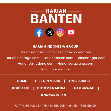
HARIAN INDONESIA GROUP
Harianindonesia.com
Harianekonomi.com
Harianolahraga.com
Harianbanten.com
Harianbogor.com
Hariansumedang.com
Hariankarawang.com
Hariancirebon.com
HOME
HISTORI MEDIA
TIM REDAKSI
KODE ETIK
PEDOMAN MEDIA
HAK JAWAB
KONTAK IKLAN
COPYRIGHT © 2026 HARIANBANTEN.COM - ALL RIGHTS RESERVED