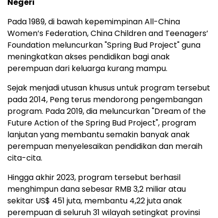
Negeri
Pada 1989, di bawah kepemimpinan All-China
Women’s Federation, China Children and Teenagers’
Foundation meluncurkan "Spring Bud Project" guna
meningkatkan akses pendidikan bagi anak
perempuan dari keluarga kurang mampu.
Sejak menjadi utusan khusus untuk program tersebut
pada 2014, Peng terus mendorong pengembangan
program. Pada 2019, dia meluncurkan "Dream of the
Future Action of the Spring Bud Project", program
lanjutan yang membantu semakin banyak anak
perempuan menyelesaikan pendidikan dan meraih
cita-cita.
Hingga akhir 2023, program tersebut berhasil
menghimpun dana sebesar RMB 3,2 miliar atau
sekitar US$ 451 juta, membantu 4,22 juta anak
perempuan di seluruh 31 wilayah setingkat provinsi