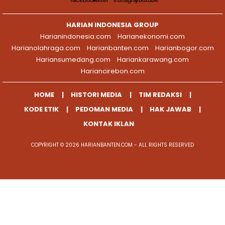
HARIAN INDONESIA GROUP
Harianindonesia.com
Harianekonomi.com
Harianolahraga.com
Harianbanten.com
Harianbogor.com
Hariansumedang.com
Hariankarawang.com
Hariancirebon.com
HOME
HISTORI MEDIA
TIM REDAKSI
KODE ETIK
PEDOMAN MEDIA
HAK JAWAB
KONTAK IKLAN
COPYRIGHT © 2026 HARIANBANTEN.COM - ALL RIGHTS RESERVED