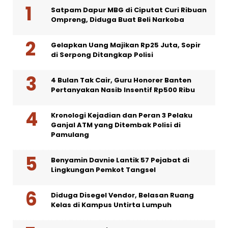
Satpam Dapur MBG di Ciputat Curi Ribuan
Ompreng, Diduga Buat Beli Narkoba
Gelapkan Uang Majikan Rp25 Juta, Sopir
di Serpong Ditangkap Polisi
4 Bulan Tak Cair, Guru Honorer Banten
Pertanyakan Nasib Insentif Rp500 Ribu
Kronologi Kejadian dan Peran 3 Pelaku
Ganjal ATM yang Ditembak Polisi di
Pamulang
Benyamin Davnie Lantik 57 Pejabat di
Lingkungan Pemkot Tangsel
Diduga Disegel Vendor, Belasan Ruang
Kelas di Kampus Untirta Lumpuh