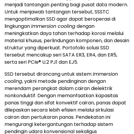
menjadi tantangan penting bagi pusat data modern.
Untuk menjawab tantangan tersebut, SSSTC
mengoptimalkan SSD agar dapat beroperasi di
lingkungan
immersion cooling
dengan
meningkatkan daya tahan terhadap korosi melalui
material khusus, perlindungan komponen, dan desain
struktur yang diperkuat. Portofolio solusi SSD
tersebut mencakup seri SATA ER3, ER4, dan ER5,
serta seri PCIe® U.2 PJ1 dan EJ5.
SSD tersebut dirancang untuk sistem
immersion
cooling
, yakni metode pendinginan dengan
merendam perangkat dalam cairan dielektrik
nonkonduktif. Dengan memanfaatkan kapasitas
panas tinggi dan sifat konvektif cairan, panas dapat
dilepaskan secara lebih efisien melalui sirkulasi
cairan dan pertukaran panas. Pendekatan ini
mengurangi ketergantungan terhadap sistem
pendingin udara konvensional sekaligus