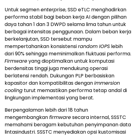
Untuk segmen
enterprise
, SSD eTLC menghadirkan
performa stabil bagi beban kerja AI dengan pilihan
daya tahan 1 dan 3 DWPD selama lima tahun untuk
berbagai intensitas penggunaan. Dalam beban kerja
berkelanjutan, SSD tersebut mampu
mempertahankan konsistensi
random IOPS
lebih
dari 90% sehingga meminimalkan fluktuasi performa.
Firmware
yang dioptimalkan untuk komputasi
berdensitas tinggi juga mendukung operasi
berlatensi rendah. Dukungan PLP berbasiskan
kapasitor dan kompatibilitas dengan
immersion
cooling
turut memastikan performa tetap andal di
lingkungan implementasi yang berat.
Berpengalaman lebih dari 18 tahun
mengembangkan
firmware
secara internal, SSSTC
memahami beragam kebutuhan penyimpanan data
lintasindustri. SSSTC menyediakan opsi kustomisasi