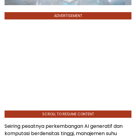
ADVERTISEMENT
SCROLL TO RESUME CONTENT
Seiring pesatnya perkembangan AI generatif dan
komputasi berdensitas tinggi, manajemen suhu