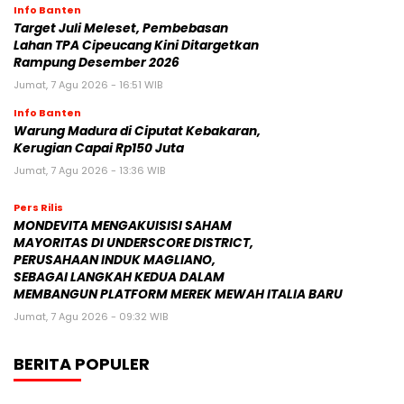
Info Banten
Target Juli Meleset, Pembebasan
Lahan TPA Cipeucang Kini Ditargetkan
Rampung Desember 2026
Jumat, 7 Agu 2026 - 16:51 WIB
Info Banten
Warung Madura di Ciputat Kebakaran,
Kerugian Capai Rp150 Juta
Jumat, 7 Agu 2026 - 13:36 WIB
Pers Rilis
MONDEVITA MENGAKUISISI SAHAM
MAYORITAS DI UNDERSCORE DISTRICT,
PERUSAHAAN INDUK MAGLIANO,
SEBAGAI LANGKAH KEDUA DALAM
MEMBANGUN PLATFORM MEREK MEWAH ITALIA BARU
Jumat, 7 Agu 2026 - 09:32 WIB
BERITA POPULER