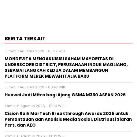
BERITA TERKAIT
Jumat, 7 Agustus 2026 - 09:32 WIB
MONDEVITA MENGAKUISISI SAHAM MAYORITAS DI
UNDERSCORE DISTRICT, PERUSAHAAN INDUK MAGLIANO,
SEBAGAI LANGKAH KEDUA DALAM MEMBANGUN
PLATFORM MEREK MEWAH ITALIA BARU
Jumat, 7 Agustus 2026 - 00:42 WIB
Huawei Jadi Mitra bagi Ajang GSMA M360 ASEAN 2026
Kamis, 6 Agustus 2026 - 17:00 WIB
Cision Raih MarTech Breakthrough Awards 2026 untuk
Pemantauan dan Analisis Media Sosial, Distribusi Siaran
Pers, dan AEO
Kamis, 6 Agustus 2026 - 13:02 WIB