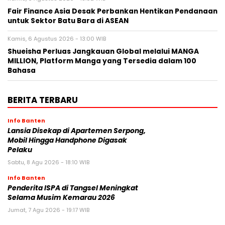
Fair Finance Asia Desak Perbankan Hentikan Pendanaan
untuk Sektor Batu Bara di ASEAN
Kamis, 6 Agustus 2026 - 13:00 WIB
Shueisha Perluas Jangkauan Global melalui MANGA
MILLION, Platform Manga yang Tersedia dalam 100
Bahasa
BERITA TERBARU
Info Banten
Lansia Disekap di Apartemen Serpong,
Mobil Hingga Handphone Digasak
Pelaku
Sabtu, 8 Agu 2026 - 18:10 WIB
Info Banten
Penderita ISPA di Tangsel Meningkat
Selama Musim Kemarau 2026
Jumat, 7 Agu 2026 - 19:17 WIB