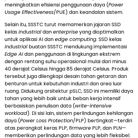
meningkatkan efisiensi penggunaan daya (
Power
Usage Effectiveness
/PUE) dan keandalan sistem.
Selain itu, SSSTC turut memamerkan jajaran SSD
kelas
industrial
dan
enterprise
yang dioptimalkan
untuk aplikasi AI dan
edge computing
. SSD kelas
industrial
buatan SSSTC mendukung implementasi
Edge AI
dan penggunaan di lingkungan ekstrem
dengan rentang suhu operasional mulai dari minus
40 derajat Celsius hingga 85 derajat Celsius. Produk
tersebut juga dilengkapi desain tahan getaran dan
benturan untuk kebutuhan industri dan area luar
ruang. Didukung arsitektur pSLC, SSD ini memiliki daya
tahan yang lebih baik untuk beban kerja intensif
berbasiskan penulisan data (
write-intensive
workload
). Di sisi lain, sistem perlindungan kehilangan
daya (
Power Loss Protection
/PLP) bertingkat—terdiri
atas perangkat keras PLP,
firmware
PLP, dan PLN—
memberikan perlindungan data yang lebih fleksibel.