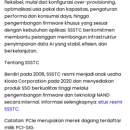
fleksibel, mulai dari konfigurasi
over-provisioning
,
optimalisasi usia pakai dan kapasitas, pengaturan
performa dan konsumsi daya, hingga
pengembangan
firmware
khusus yang sesuai
dengan kebutuhan aplikasi. SSSTC berkomitmen
membantu pelanggan membangun infrastruktur
penyimpanan data AI yang stabil, efisien, dan
berkelanjutan.
Tentang SSSTC
Berdiri pada 2008, SSSTC resmi menjadi anak usaha
Kioxia Corporation pada 2020 dan menyediakan
produk SSD berkualitas tinggi melalui
pengembangan
firmware
dan teknologi NAND
secara internal. Informasi selengkapnya:
situs resmi
SSSTC
.
Catatan: PCIe merupakan merek dagang terdaftar
milik PCI-SIG.