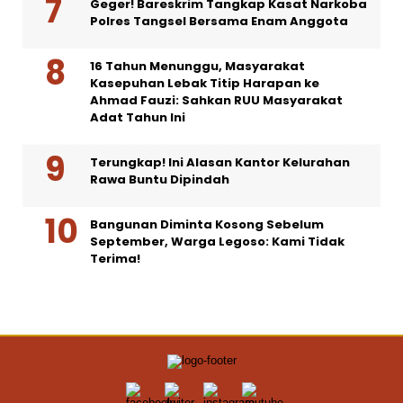
Geger! Bareskrim Tangkap Kasat Narkoba
Polres Tangsel Bersama Enam Anggota
16 Tahun Menunggu, Masyarakat
Kasepuhan Lebak Titip Harapan ke
Ahmad Fauzi: Sahkan RUU Masyarakat
Adat Tahun Ini
Terungkap! Ini Alasan Kantor Kelurahan
Rawa Buntu Dipindah
Bangunan Diminta Kosong Sebelum
September, Warga Legoso: Kami Tidak
Terima!