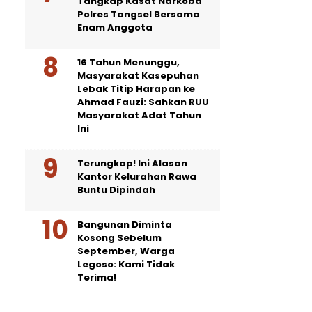
Tangkap Kasat Narkoba
Polres Tangsel Bersama
Enam Anggota
16 Tahun Menunggu,
Masyarakat Kasepuhan
Lebak Titip Harapan ke
Ahmad Fauzi: Sahkan RUU
Masyarakat Adat Tahun
Ini
Terungkap! Ini Alasan
Kantor Kelurahan Rawa
Buntu Dipindah
Bangunan Diminta
Kosong Sebelum
September, Warga
Legoso: Kami Tidak
Terima!