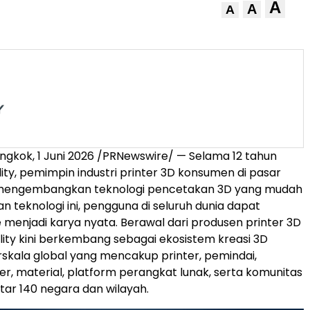
A
A
A
ngkok, 1 Juni 2026 /PRNewswire/ — Selama 12 tahun
lity, pemimpin industri printer 3D konsumen di pasar
s mengembangkan teknologi pencetakan 3D yang mudah
n teknologi ini, pengguna di seluruh dunia dapat
menjadi karya nyata. Berawal dari produsen printer 3D
lity kini berkembang sebagai ekosistem kreasi 3D
kala global yang mencakup printer, pemindai,
er, material, platform perangkat lunak, serta komunitas
itar 140 negara dan wilayah.