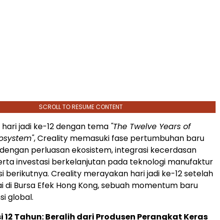
SCROLL TO RESUME CONTENT
hari jadi ke-12 dengan tema
"The Twelve Years of
cosystem"
, Creality memasuki fase pertumbuhan baru
 dengan perluasan ekosistem, integrasi kecerdasan
serta investasi berkelanjutan pada teknologi manufaktur
si berikutnya. Creality merayakan hari jadi ke-12 setelah
ai di Bursa Efek Hong Kong, sebuah momentum baru
i global.
 12 Tahun: Beralih dari Produsen Perangkat Keras