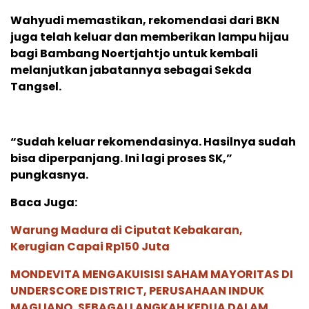
Wahyudi memastikan, rekomendasi dari BKN
juga telah keluar dan memberikan lampu hijau
bagi Bambang Noertjahtjo untuk kembali
melanjutkan jabatannya sebagai Sekda
Tangsel.
“Sudah keluar rekomendasinya. Hasilnya sudah
bisa diperpanjang. Ini lagi proses SK,”
pungkasnya.
Baca Juga:
Warung Madura di Ciputat Kebakaran,
Kerugian Capai Rp150 Juta
MONDEVITA MENGAKUISISI SAHAM MAYORITAS DI
UNDERSCORE DISTRICT, PERUSAHAAN INDUK
MAGLIANO, SEBAGAI LANGKAH KEDUA DALAM