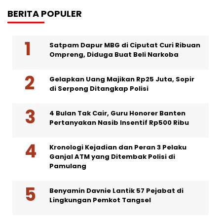
BERITA POPULER
Satpam Dapur MBG di Ciputat Curi Ribuan
Ompreng, Diduga Buat Beli Narkoba
Gelapkan Uang Majikan Rp25 Juta, Sopir
di Serpong Ditangkap Polisi
4 Bulan Tak Cair, Guru Honorer Banten
Pertanyakan Nasib Insentif Rp500 Ribu
Kronologi Kejadian dan Peran 3 Pelaku
Ganjal ATM yang Ditembak Polisi di
Pamulang
Benyamin Davnie Lantik 57 Pejabat di
Lingkungan Pemkot Tangsel