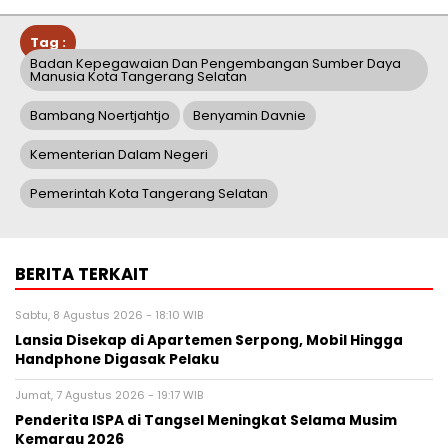
Tag :
Badan Kepegawaian Dan Pengembangan Sumber Daya
Manusia Kota Tangerang Selatan
Bambang Noertjahtjo
Benyamin Davnie
Kementerian Dalam Negeri
Pemerintah Kota Tangerang Selatan
BERITA TERKAIT
Sabtu, 8 Agustus 2026 - 18:10 WIB
Lansia Disekap di Apartemen Serpong, Mobil Hingga
Handphone Digasak Pelaku
Jumat, 7 Agustus 2026 - 19:17 WIB
Penderita ISPA di Tangsel Meningkat Selama Musim
Kemarau 2026