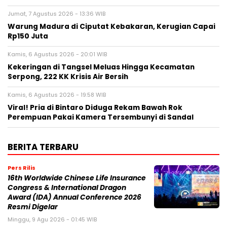
Jumat, 7 Agustus 2026 - 13:36 WIB
Warung Madura di Ciputat Kebakaran, Kerugian Capai
Rp150 Juta
Kamis, 6 Agustus 2026 - 20:01 WIB
Kekeringan di Tangsel Meluas Hingga Kecamatan
Serpong, 222 KK Krisis Air Bersih
Kamis, 6 Agustus 2026 - 19:58 WIB
Viral! Pria di Bintaro Diduga Rekam Bawah Rok
Perempuan Pakai Kamera Tersembunyi di Sandal
BERITA TERBARU
Pers Rilis
16th Worldwide Chinese Life Insurance
Congress & International Dragon
Award (IDA) Annual Conference 2026
Resmi Digelar
Minggu, 9 Agu 2026 - 01:45 WIB