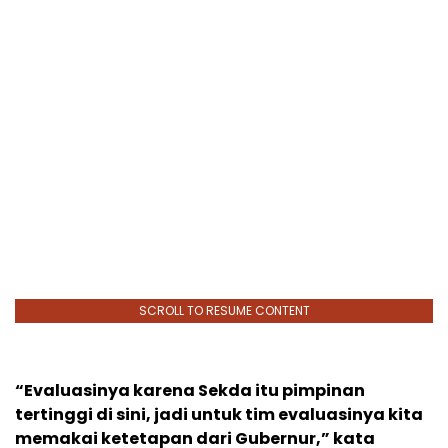
SCROLL TO RESUME CONTENT
“Evaluasinya karena Sekda itu pimpinan
tertinggi di sini, jadi untuk tim evaluasinya kita
memakai ketetapan dari Gubernur,” kata