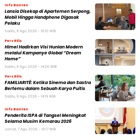
Info Banten
Lansia Disekap di Apartemen Serpong,
Mobil Hingga Handphone Digasak
Pelaku
Sabtu, 8 Agu 2026 - 18:10 WIB
Pers Rilis
Himel Hadirkan Visi Hunian Modern
melalui Kampanye Global “Dream
Home”
Sabtu, 8 Agu 2026 - 14:26 WIB
Pers Rilis
FAMILIARITÉ: Ketika Sinema dan Sastra
Bertemu dalam Sebuah Karya Puitis
Sabtu, 8 Agu 2026 - 14:19 WIB
Info Banten
Penderita ISPA di Tangsel Meningkat
Selama Musim Kemarau 2026
Jumat, 7 Agu 2026 - 19:17 WIB