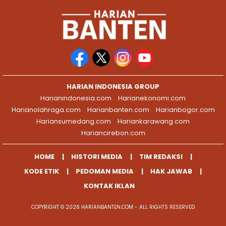
HARIAN INDONESIA GROUP
Harianindonesia.com
Harianekonomi.com
Harianolahraga.com
Harianbanten.com
Harianbogor.com
Hariansumedang.com
Hariankarawang.com
Hariancirebon.com
HOME
HISTORI MEDIA
TIM REDAKSI
KODE ETIK
PEDOMAN MEDIA
HAK JAWAB
KONTAK IKLAN
COPYRIGHT © 2026 HARIANBANTEN.COM - ALL RIGHTS RESERVED