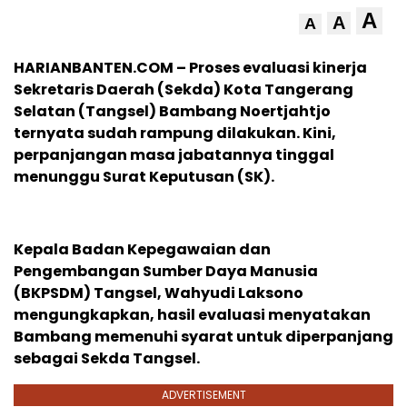
A
A
A
HARIANBANTEN.COM – Proses evaluasi kinerja
Sekretaris Daerah (Sekda) Kota Tangerang
Selatan (Tangsel) Bambang Noertjahtjo
ternyata sudah rampung dilakukan. Kini,
perpanjangan masa jabatannya tinggal
menunggu Surat Keputusan (SK).
Kepala Badan Kepegawaian dan
Pengembangan Sumber Daya Manusia
(BKPSDM) Tangsel, Wahyudi Laksono
mengungkapkan, hasil evaluasi menyatakan
Bambang memenuhi syarat untuk diperpanjang
sebagai Sekda Tangsel.
ADVERTISEMENT