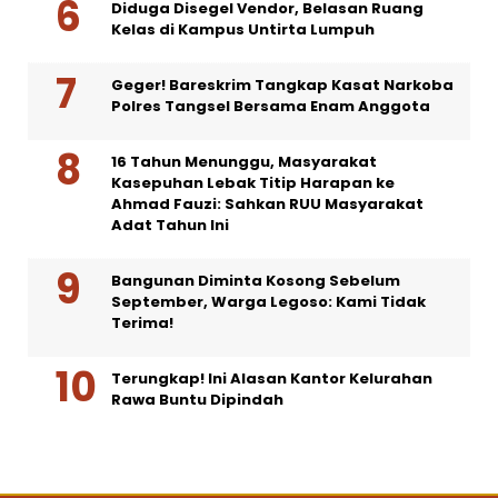
Diduga Disegel Vendor, Belasan Ruang
Kelas di Kampus Untirta Lumpuh
Geger! Bareskrim Tangkap Kasat Narkoba
Polres Tangsel Bersama Enam Anggota
16 Tahun Menunggu, Masyarakat
Kasepuhan Lebak Titip Harapan ke
Ahmad Fauzi: Sahkan RUU Masyarakat
Adat Tahun Ini
Bangunan Diminta Kosong Sebelum
September, Warga Legoso: Kami Tidak
Terima!
Terungkap! Ini Alasan Kantor Kelurahan
Rawa Buntu Dipindah