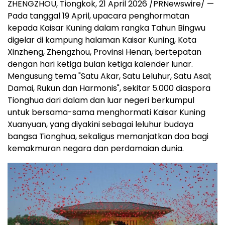
ZHENGZHOU, Tiongkok
,
21 April 2026
/PRNewswire/ —
Pada tanggal 19 April, upacara penghormatan
kepada Kaisar Kuning dalam rangka Tahun Bingwu
digelar di kampung halaman Kaisar Kuning, Kota
Xinzheng, Zhengzhou, Provinsi Henan, bertepatan
dengan hari ketiga bulan ketiga kalender lunar.
Mengusung tema "Satu Akar, Satu Leluhur, Satu Asal;
Damai, Rukun dan Harmonis", sekitar 5.000 diaspora
Tionghua dari dalam dan luar negeri berkumpul
untuk bersama-sama menghormati Kaisar Kuning
Xuanyuan, yang diyakini sebagai leluhur budaya
bangsa Tionghua, sekaligus memanjatkan doa bagi
kemakmuran negara dan perdamaian dunia.