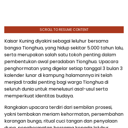
SCROLL TO RESUME CONTENT
Kaisar Kuning diyakini sebagai leluhur bersama
bangsa Tionghua, yang hidup sekitar 5.000 tahun lalu,
serta merupakan salah satu tokoh penting dalam
pembentukan awal peradaban Tionghua. Upacara
penghormatan yang digelar setiap tanggal 3 bulan 3
kalender lunar di kampung halamannya ini telah
menjadi tradisi penting bagi warga Tionghua di
seluruh dunia untuk menelusuri asal-usul serta
memperkuat identitas budaya.
Rangkaian upacara terdiri dari sembilan prosesi,
yakni tembakan meriam kehormatan, persembahan
karangan bunga, ritual cuci tangan dan penyalaan
dupa, penghormatan bersama kepada leluhur,