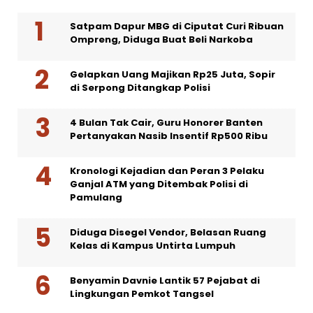
Satpam Dapur MBG di Ciputat Curi Ribuan
Ompreng, Diduga Buat Beli Narkoba
Gelapkan Uang Majikan Rp25 Juta, Sopir
di Serpong Ditangkap Polisi
4 Bulan Tak Cair, Guru Honorer Banten
Pertanyakan Nasib Insentif Rp500 Ribu
Kronologi Kejadian dan Peran 3 Pelaku
Ganjal ATM yang Ditembak Polisi di
Pamulang
Diduga Disegel Vendor, Belasan Ruang
Kelas di Kampus Untirta Lumpuh
Benyamin Davnie Lantik 57 Pejabat di
Lingkungan Pemkot Tangsel