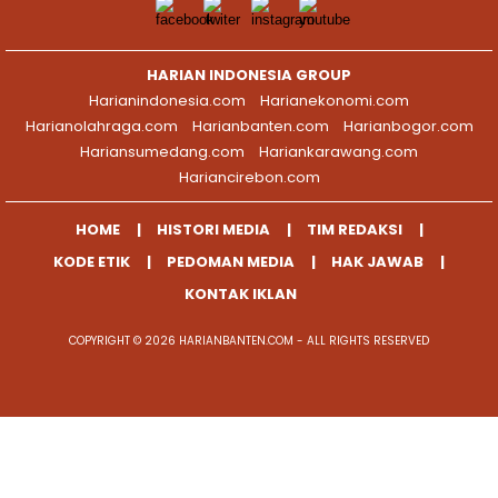
HARIAN INDONESIA GROUP
Harianindonesia.com
Harianekonomi.com
Harianolahraga.com
Harianbanten.com
Harianbogor.com
Hariansumedang.com
Hariankarawang.com
Hariancirebon.com
HOME
HISTORI MEDIA
TIM REDAKSI
KODE ETIK
PEDOMAN MEDIA
HAK JAWAB
KONTAK IKLAN
COPYRIGHT © 2026 HARIANBANTEN.COM - ALL RIGHTS RESERVED