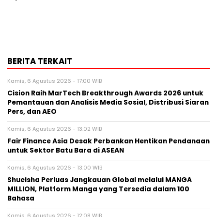
BERITA TERKAIT
Kamis, 6 Agustus 2026 - 17:00 WIB
Cision Raih MarTech Breakthrough Awards 2026 untuk
Pemantauan dan Analisis Media Sosial, Distribusi Siaran
Pers, dan AEO
Kamis, 6 Agustus 2026 - 13:02 WIB
Fair Finance Asia Desak Perbankan Hentikan Pendanaan
untuk Sektor Batu Bara di ASEAN
Kamis, 6 Agustus 2026 - 13:00 WIB
Shueisha Perluas Jangkauan Global melalui MANGA
MILLION, Platform Manga yang Tersedia dalam 100
Bahasa
Kamis, 6 Agustus 2026 - 12:08 WIB