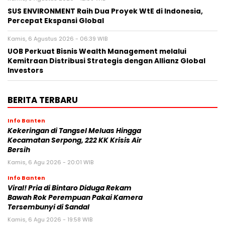
SUS ENVIRONMENT Raih Dua Proyek WtE di Indonesia,
Percepat Ekspansi Global
Kamis, 6 Agustus 2026 - 06:39 WIB
UOB Perkuat Bisnis Wealth Management melalui
Kemitraan Distribusi Strategis dengan Allianz Global
Investors
BERITA TERBARU
Info Banten
Kekeringan di Tangsel Meluas Hingga
Kecamatan Serpong, 222 KK Krisis Air
Bersih
Kamis, 6 Agu 2026 - 20:01 WIB
Info Banten
Viral! Pria di Bintaro Diduga Rekam
Bawah Rok Perempuan Pakai Kamera
Tersembunyi di Sandal
Kamis, 6 Agu 2026 - 19:58 WIB