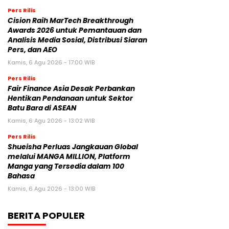
Pers Rilis
Cision Raih MarTech Breakthrough
Awards 2026 untuk Pemantauan dan
Analisis Media Sosial, Distribusi Siaran
Pers, dan AEO
Kamis, 6 Agu 2026 - 17:00 WIB
Pers Rilis
Fair Finance Asia Desak Perbankan
Hentikan Pendanaan untuk Sektor
Batu Bara di ASEAN
Kamis, 6 Agu 2026 - 13:02 WIB
Pers Rilis
Shueisha Perluas Jangkauan Global
melalui MANGA MILLION, Platform
Manga yang Tersedia dalam 100
Bahasa
Kamis, 6 Agu 2026 - 13:00 WIB
BERITA POPULER