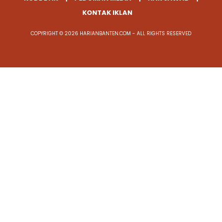
KONTAK IKLAN
COPYRIGHT © 2026 HARIANBANTEN.COM - ALL RIGHTS RESERVED