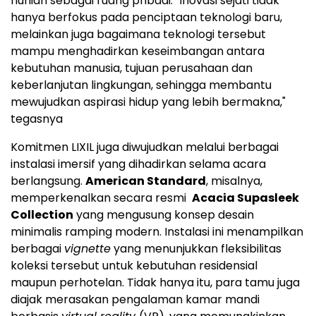
hunian sebagai ruang pribadi. "Inovasi sejati tidak
hanya berfokus pada penciptaan teknologi baru,
melainkan juga bagaimana teknologi tersebut
mampu menghadirkan keseimbangan antara
kebutuhan manusia, tujuan perusahaan dan
keberlanjutan lingkungan, sehingga membantu
mewujudkan aspirasi hidup yang lebih bermakna,"
tegasnya
Komitmen LIXIL juga diwujudkan melalui berbagai
instalasi imersif yang dihadirkan selama acara
berlangsung.
American Standard
, misalnya,
memperkenalkan secara resmi
Acacia Supasleek
Collection
yang mengusung konsep desain
minimalis ramping modern. Instalasi ini menampilkan
berbagai
vignette
yang menunjukkan fleksibilitas
koleksi tersebut untuk kebutuhan residensial
maupun perhotelan. Tidak hanya itu, para tamu juga
diajak merasakan pengalaman kamar mandi