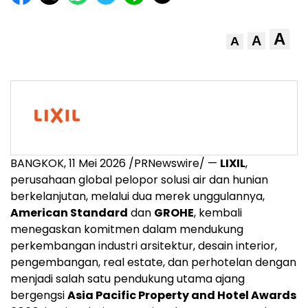
A
A
A
BANGKOK
,
11 Mei 2026
/PRNewswire/ —
LIXIL
,
perusahaan global pelopor solusi air dan hunian
berkelanjutan, melalui dua merek unggulannya,
American Standard
dan
GROHE
, kembali
menegaskan komitmen dalam mendukung
perkembangan industri arsitektur, desain interior,
pengembangan, real estate, dan perhotelan dengan
menjadi salah satu pendukung utama ajang
bergengsi
Asia Pacific Property and Hotel Awards