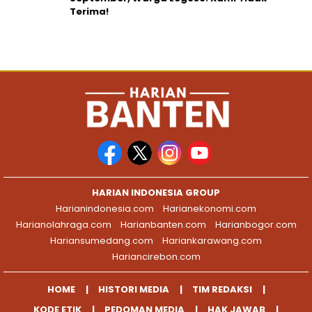
Terima!
HARIAN INDONESIA GROUP
Harianindonesia.com
Harianekonomi.com
Harianolahraga.com
Harianbanten.com
Harianbogor.com
Hariansumedang.com
Hariankarawang.com
Hariancirebon.com
HOME
HISTORI MEDIA
TIM REDAKSI
KODE ETIK
PEDOMAN MEDIA
HAK JAWAB