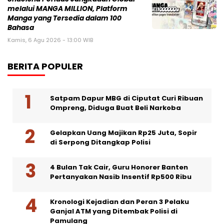
melalui MANGA MILLION, Platform
Manga yang Tersedia dalam 100
Bahasa
Kamis, 6 Agu 2026 - 13:00 WIB
BERITA POPULER
Satpam Dapur MBG di Ciputat Curi Ribuan
Ompreng, Diduga Buat Beli Narkoba
Gelapkan Uang Majikan Rp25 Juta, Sopir
di Serpong Ditangkap Polisi
4 Bulan Tak Cair, Guru Honorer Banten
Pertanyakan Nasib Insentif Rp500 Ribu
Kronologi Kejadian dan Peran 3 Pelaku
Ganjal ATM yang Ditembak Polisi di
Pamulang