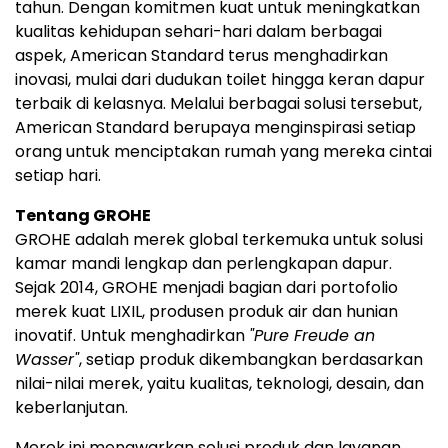
tahun. Dengan komitmen kuat untuk meningkatkan
kualitas kehidupan sehari-hari dalam berbagai
aspek, American Standard terus menghadirkan
inovasi, mulai dari dudukan toilet hingga keran dapur
terbaik di kelasnya. Melalui berbagai solusi tersebut,
American Standard berupaya menginspirasi setiap
orang untuk menciptakan rumah yang mereka cintai
setiap hari.
Tentang GROHE
GROHE adalah merek global terkemuka untuk solusi
kamar mandi lengkap dan perlengkapan dapur.
Sejak 2014, GROHE menjadi bagian dari portofolio
merek kuat LIXIL, produsen produk air dan hunian
inovatif. Untuk menghadirkan
"Pure Freude an
Wasser"
, setiap produk dikembangkan berdasarkan
nilai-nilai merek, yaitu kualitas, teknologi, desain, dan
keberlanjutan.
Merek ini menawarkan solusi produk dan layanan