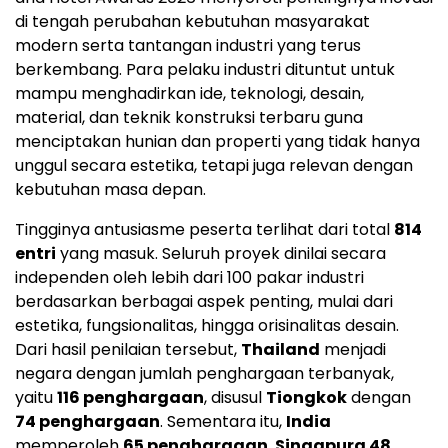
di tengah perubahan kebutuhan masyarakat
modern serta tantangan industri yang terus
berkembang. Para pelaku industri dituntut untuk
mampu menghadirkan ide, teknologi, desain,
material, dan teknik konstruksi terbaru guna
menciptakan hunian dan properti yang tidak hanya
unggul secara estetika, tetapi juga relevan dengan
kebutuhan masa depan.
Tingginya antusiasme peserta terlihat dari total
814
entri
yang masuk. Seluruh proyek dinilai secara
independen oleh lebih dari 100 pakar industri
berdasarkan berbagai aspek penting, mulai dari
estetika, fungsionalitas, hingga orisinalitas desain.
Dari hasil penilaian tersebut,
Thailand
menjadi
negara dengan jumlah penghargaan terbanyak,
yaitu
116 penghargaan
, disusul
Tiongkok
dengan
74 penghargaan
. Sementara itu,
India
memperoleh
65 penghargaan
,
Singapura 48