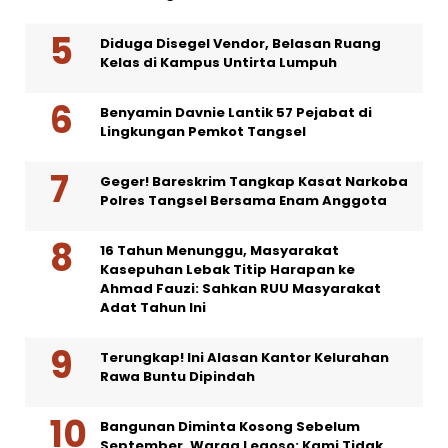
Diduga Disegel Vendor, Belasan Ruang
Kelas di Kampus Untirta Lumpuh
Benyamin Davnie Lantik 57 Pejabat di
Lingkungan Pemkot Tangsel
Geger! Bareskrim Tangkap Kasat Narkoba
Polres Tangsel Bersama Enam Anggota
16 Tahun Menunggu, Masyarakat
Kasepuhan Lebak Titip Harapan ke
Ahmad Fauzi: Sahkan RUU Masyarakat
Adat Tahun Ini
Terungkap! Ini Alasan Kantor Kelurahan
Rawa Buntu Dipindah
Bangunan Diminta Kosong Sebelum
September, Warga Legoso: Kami Tidak