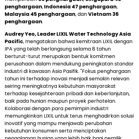
penghargaan
,
Indonesia 47 penghargaan
,
Malaysia 45 penghargaan
, dan
Vietnam 36
penghargaan
.
Audrey Yeo, Leader LIXIL Water Technology Asia
Pacific
, mengatakan bahwa kemitraan LIXIL dengan
IPA yang telah berlangsung selama 8 tahun
berturut-turut merupakan bentuk komitmen
perusahaan dalam mendukung peningkatan standar
industri di kawasan Asia Pasifik. "Fokus penghargaan
tahun ini terhadap inovasi menjadi semakin relevan
seiring meningkatnya kebutuhan masyarakat
terhadap kesejahteraan pribadi dan keberlanjutan,
baik pada hunian maupun proyek perhotelan.
Kolaborasi dengan para pemimpin industri
memungkinkan LIXIL untuk terus menghadirkan solusi
inovatif yang mampu menjawab perubahan
kebutuhan konsumen serta menciptakan
pengalaman hunian yang lebih baik bagi pemilik