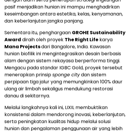
pasif menjadikan hunian ini mampu menghadirkan
keseimbangan antara estetika, kelas, kenyamanan,
dan keberlanjutan jangka panjang.
Sementara itu, penghargaan
GROHE Sustainability
Award
diraih oleh proyek
The Right Life
karya
Mana Projects
dari Bangalore, India. Kawasan
hunian biofilik ini mengintegrasikan desain berbasis
alam dengan sistem rekayasa berperforma tinggi.
Mengacu pada standar IGBC Gold, proyek tersebut
menerapkan prinsip
sponge city
dan sistem
perpipaan tiga jalur yang memungkinkan 100% daur
ulang air limbah sekaligus mendukung restorasi
danau di sekitarnya.
Melalui langkahnya kali ini, LIXIL membuktikan
konsistensi dalam mendorong inovasi, keberlanjutan,
serta peningkatan kualitas hidup melalui solusi
hunian dan pengalaman penggunaan air yang lebih