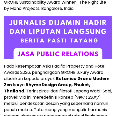
GROHE Sustainability Award Winner_The Right Life
by Mana Projects, Bangalore, India
Pada kesempatan Asia Pacific Property and Hotel
Awards 2026, penghargaan GROHE Luxury Award
diberikan kepada proyek
Botanica Grand Modern
Zen
karya
Rhyme Design Group, Phuket,
Thailand
. Terinspirasi dari filosofi Jepang Wabi-Sabi,
proyek vila ini meredefinisi konsep
"New Luxury"
melalui pendekatan desain yang sederhana namun
penuh makna. Tata ruang yang mengalir harmonis
dengan alam serta penerapan strategi lingkungan