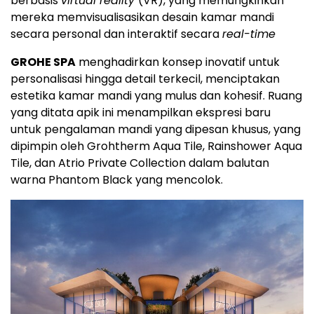
berbasis
virtual reality
(VR), yang memungkinkan
mereka memvisualisasikan desain kamar mandi
secara personal dan interaktif secara
real-time
GROHE SPA
menghadirkan konsep inovatif untuk
personalisasi hingga detail terkecil, menciptakan
estetika kamar mandi yang mulus dan kohesif. Ruang
yang ditata apik ini menampilkan ekspresi baru
untuk pengalaman mandi yang dipesan khusus, yang
dipimpin oleh Grohtherm Aqua Tile, Rainshower Aqua
Tile, dan Atrio Private Collection dalam balutan
warna Phantom Black yang mencolok.