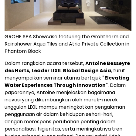
GROHE SPA Showcase featuring the Grohtherm and
Rainshower Aqua Tiles and Atrio Private Collection in
Phantom Black
Dalam rangkaian acara tersebut,
Antoine Besseyre
des Horts, Leader LIXIL Global Design Asia
, turut
menyampaikan seminar utama bertajuk
"Elevating
Water Experiences Through Innovation"
. Dalam
paparannya, Antoine menjelaskan bagaimana
inovasi yang dikembangkan oleh merek-merek
unggulan LIXIL mampu meningkatkan pengalaman
penggunaan air dalam kehidupan sehari-hari,
dengan merespons perubahan penting dalam
personalisasi, higienitas, serta meningkatnya tren