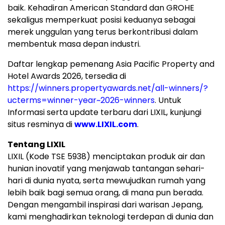
baik. Kehadiran American Standard dan GROHE
sekaligus memperkuat posisi keduanya sebagai
merek unggulan yang terus berkontribusi dalam
membentuk masa depan industri.
Daftar lengkap pemenang Asia Pacific Property and
Hotel Awards 2026, tersedia di
https://winners.propertyawards.net/all-winners/?
ucterms=winner-year~2026-winners
. Untuk
Informasi serta update terbaru dari LIXIL, kunjungi
situs resminya di
www.LIXIL.com
.
Tentang LIXIL
LIXIL (Kode TSE 5938) menciptakan produk air dan
hunian inovatif yang menjawab tantangan sehari-
hari di dunia nyata, serta mewujudkan rumah yang
lebih baik bagi semua orang, di mana pun berada.
Dengan mengambil inspirasi dari warisan Jepang,
kami menghadirkan teknologi terdepan di dunia dan