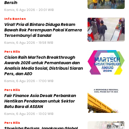
Bersih
Kamis, 6 Agu 2026 - 20:01 WIB
Info Banten
Viral! Pria di Bintaro Diduga Rekam
Bawah Rok Perempuan Pakai Kamera
Tersembunyi di Sandal
Kamis, 6 Agu 2026 - 19:58 WIB
Pers Rilis
Cision Raih MarTech Breakthrough
Awards 2026 untuk Pemantauan dan
Analisis Media Sosial, Distribusi Siaran
Pers, dan AEO
Kamis, 6 Agu 2026 - 17:00 WIB
Pers Rilis
Fair Finance Asia Desak Perbankan
Hentikan Pendanaan untuk Sektor
Batu Bara di ASEAN
Kamis, 6 Agu 2026 - 13:02 WIB
Pers Rilis
Shueisha Perluas Jangkauan Global