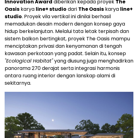
Innovation Award
diberikan kepada proyek
The
Oasis
karya
line+ studio
dari
The Oasis
karya
line+
studio
. Proyek vila vertikal ini dinilai berhasil
memadukan desain modern dengan konsep gaya
hidup berkelanjutan. Melalui tata letak terpisah dan
sistem balkon bertingkat, proyek The Oasis mampu
menciptakan privasi dan kenyamanan di tengah
kawasan perkotaan yang padat. Selain itu, konsep
"Ecological Habitat"
yang diusung juga menghadirkan
panorama 270 derajat serta integrasi harmonis
antara ruang interior dengan lanskap alami di
sekitarnya.