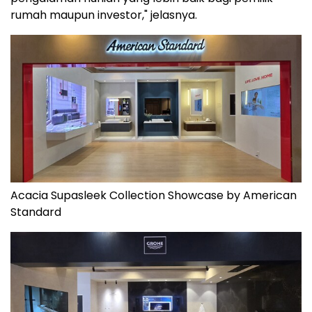
rumah maupun investor," jelasnya.
Acacia Supasleek Collection Showcase by American
Standard