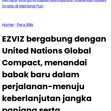
Gratis di Metland Puri
Home
Pers Rilis
/
EZVIZ bergabung dengan
United Nations Global
Compact, menandai
babak baru dalam
perjalanan-menuju
keberlanjutan jangka
panjang serta