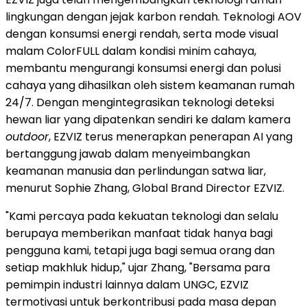
lingkungan dengan jejak karbon rendah. Teknologi AOV
dengan konsumsi energi rendah, serta mode visual
malam ColorFULL dalam kondisi minim cahaya,
membantu mengurangi konsumsi energi dan polusi
cahaya yang dihasilkan oleh sistem keamanan rumah
24/7. Dengan mengintegrasikan teknologi deteksi
hewan liar yang dipatenkan sendiri ke dalam kamera
outdoor
, EZVIZ terus menerapkan penerapan AI yang
bertanggung jawab dalam menyeimbangkan
keamanan manusia dan perlindungan satwa liar,
menurut Sophie Zhang, Global Brand Director EZVIZ.
"Kami percaya pada kekuatan teknologi dan selalu
berupaya memberikan manfaat tidak hanya bagi
pengguna kami, tetapi juga bagi semua orang dan
setiap makhluk hidup," ujar Zhang, "Bersama para
pemimpin industri lainnya dalam UNGC, EZVIZ
termotivasi untuk berkontribusi pada masa depan