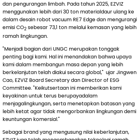
dan pengurangan limbah. Pada tahun 2025, EZVIZ
menggunakan lebih dari 30 ton materialdaur ulang ke
dalam desain robot vacuum RE7 Edge dan mengurangi
emisi CO
sebesar 73,1 ton melalui kemasan yang lebih
2
ramah lingkungan.
"Menjadi bagian dari UNGC merupakan tonggak
penting bagi kami. Hal ini menandakan bahwa upaya
kami dalam membangun masa depan yang lebih
berkelanjutan telah diakui secara global," ujar Jingwen
Cao, EZVIZ Board Secretary dan Director of ESG
Committee. "Keikutsertaan ini memberikan kami
keyakinan untuk terus berupayadalam
menjagalingkungan, serta menetapkan batasan yang
lebih ketat agar tidak mengorbankan lingkungan demi
keuntungan komersial."
Sebagai brand yang mengusung nilai keberlanjutan,
EZVIZ juga telah mengembangkan teknologi ramah