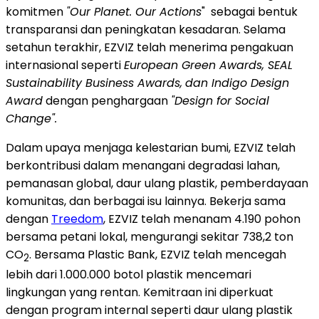
komitmen
"Our Planet.
Our Actions
" sebagai bentuk
transparansi dan peningkatan kesadaran. Selama
setahun terakhir, EZVIZ telah menerima pengakuan
internasional seperti
European Green Awards, SEAL
Sustainability Business Awards,
dan Indigo Design
Award
dengan penghargaan
"Design for Social
Change".
Dalam upaya menjaga kelestarian bumi, EZVIZ telah
berkontribusi dalam menangani degradasi lahan,
pemanasan global, daur ulang plastik, pemberdayaan
komunitas, dan berbagai isu lainnya. Bekerja sama
dengan
Treedom
, EZVIZ telah menanam 4.190 pohon
bersama petani lokal, mengurangi sekitar 738,2 ton
CO
. Bersama Plastic Bank, EZVIZ telah mencegah
2
lebih dari 1.000.000 botol plastik mencemari
lingkungan yang rentan. Kemitraan ini diperkuat
dengan program internal seperti daur ulang plastik