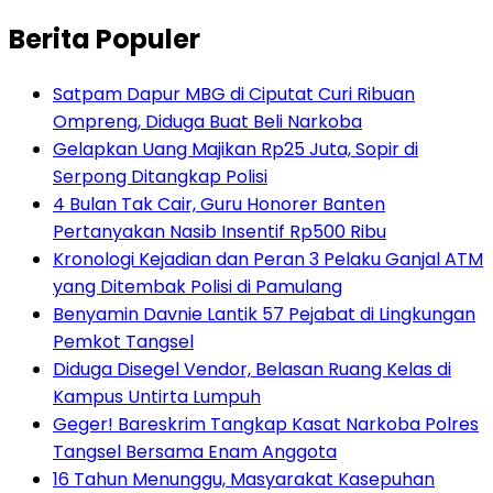
Berita Populer
Satpam Dapur MBG di Ciputat Curi Ribuan
Ompreng, Diduga Buat Beli Narkoba
Gelapkan Uang Majikan Rp25 Juta, Sopir di
Serpong Ditangkap Polisi
4 Bulan Tak Cair, Guru Honorer Banten
Pertanyakan Nasib Insentif Rp500 Ribu
Kronologi Kejadian dan Peran 3 Pelaku Ganjal ATM
yang Ditembak Polisi di Pamulang
Benyamin Davnie Lantik 57 Pejabat di Lingkungan
Pemkot Tangsel
Diduga Disegel Vendor, Belasan Ruang Kelas di
Kampus Untirta Lumpuh
Geger! Bareskrim Tangkap Kasat Narkoba Polres
Tangsel Bersama Enam Anggota
16 Tahun Menunggu, Masyarakat Kasepuhan