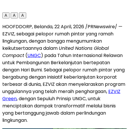
A
A
A
HOOFDDORP, Belanda, 22 April, 2026 /PRNewswire/ —
EZVIZ, sebagai pelopor rumah pintar yang ramah
lingkungan, dengan bangga mengumumkan
keikutsertaannya dalam
United Nations Global
Compact
(
UNGC
) pada Tahun Internasional Relawan
untuk Pembangunan Berkelanjutan bertepatan
dengan Hari Bumi. Sebagai pelopor rumah pintar yang
bergabung dengan inisiatif keberlanjutan korporat
terbesar di dunia, EZVIZ akan menyelaraskan program
unggulannya yang telah meraih penghargaan,
EZVIZ
Green
, dengan Sepuluh Prinsip UNGC, untuk
menciptakan dampak transformatif melalui bisnis
yang bertanggung jawab dalam perlindungan
lingkungan.