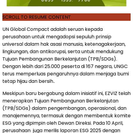
SCROLL TO RESUME CONTENT
UN Global Compact adalah seruan kepada
perusahaan untuk mengadopsi sepuluh prinsip
universal dalam hak asasi manusia, ketenagakerjaan,
lingkungan, dan antikorupsi, serta untuk mendukung
Tujuan Pembangunan Berkelanjutan (TPB/SDGs).
Dengan lebih dari 25.000 peserta di 167 negara, UNGC
terus memperluas pengaruhnya dalam menjaga bumi
tetap hijau dan bersih..
Meskipun baru bergabung dalam inisiatif ini, EZVIZ telah
menerapkan Tujuan Pembangunan Berkelanjutan
(TPB/SDGs) dalam pengembangan, operasional, dan
manajemennya, termasuk dengan membentuk komite
ESG yang dipimpin oleh Dewan Direksi. Pada 10 April,
perusahaan juga merilis laporan ESG 2025 dengan