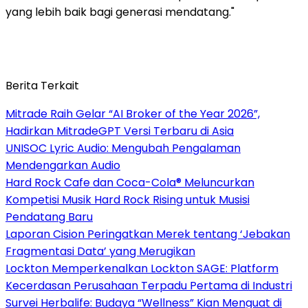
yang lebih baik bagi generasi mendatang."
Berita Terkait
Mitrade Raih Gelar “AI Broker of the Year 2026”,
Hadirkan MitradeGPT Versi Terbaru di Asia
UNISOC Lyric Audio: Mengubah Pengalaman
Mendengarkan Audio
Hard Rock Cafe dan Coca-Cola® Meluncurkan
Kompetisi Musik Hard Rock Rising untuk Musisi
Pendatang Baru
Laporan Cision Peringatkan Merek tentang ‘Jebakan
Fragmentasi Data’ yang Merugikan
Lockton Memperkenalkan Lockton SAGE: Platform
Kecerdasan Perusahaan Terpadu Pertama di Industri
Survei Herbalife: Budaya “Wellness” Kian Menguat di