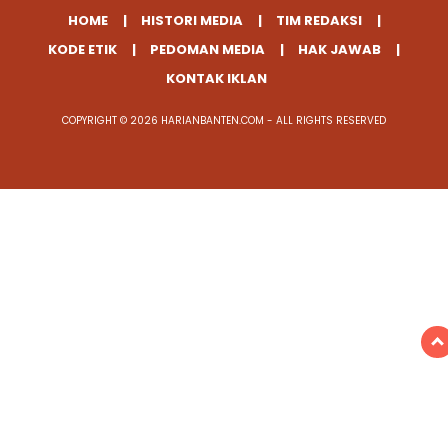
HOME
HISTORI MEDIA
TIM REDAKSI
KODE ETIK
PEDOMAN MEDIA
HAK JAWAB
KONTAK IKLAN
COPYRIGHT © 2026 HARIANBANTEN.COM - ALL RIGHTS RESERVED