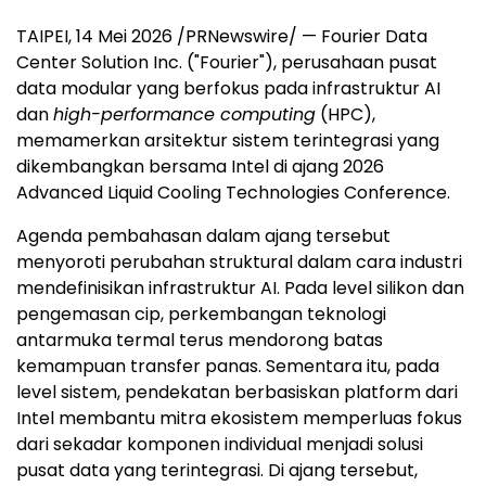
TAIPEI, 14 Mei 2026 /PRNewswire/ — Fourier Data
Center Solution Inc. ("Fourier"), perusahaan pusat
data modular yang berfokus pada infrastruktur AI
dan
high-performance computing
(HPC),
memamerkan arsitektur sistem terintegrasi yang
dikembangkan bersama Intel di ajang 2026
Advanced Liquid Cooling Technologies Conference.
Agenda pembahasan dalam ajang tersebut
menyoroti perubahan struktural dalam cara industri
mendefinisikan infrastruktur AI. Pada level silikon dan
pengemasan cip, perkembangan teknologi
antarmuka termal terus mendorong batas
kemampuan transfer panas. Sementara itu, pada
level sistem, pendekatan berbasiskan platform dari
Intel membantu mitra ekosistem memperluas fokus
dari sekadar komponen individual menjadi solusi
pusat data yang terintegrasi. Di ajang tersebut,