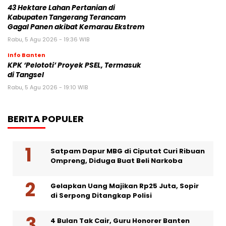
43 Hektare Lahan Pertanian di
Kabupaten Tangerang Terancam
Gagal Panen akibat Kemarau Ekstrem
Rabu, 5 Agu 2026 - 19:36 WIB
Info Banten
KPK ‘Pelototi’ Proyek PSEL, Termasuk
di Tangsel
Rabu, 5 Agu 2026 - 19:10 WIB
BERITA POPULER
Satpam Dapur MBG di Ciputat Curi Ribuan
Ompreng, Diduga Buat Beli Narkoba
Gelapkan Uang Majikan Rp25 Juta, Sopir
di Serpong Ditangkap Polisi
4 Bulan Tak Cair, Guru Honorer Banten