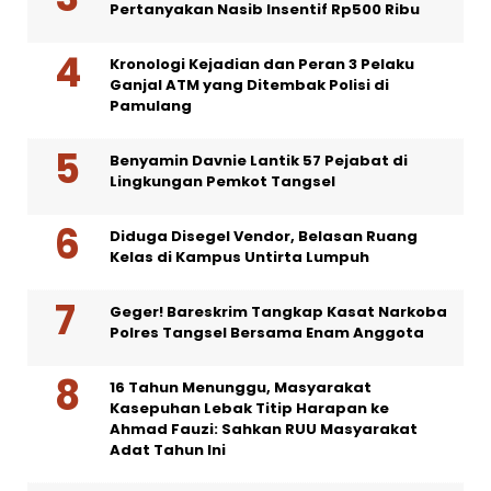
Pertanyakan Nasib Insentif Rp500 Ribu
Kronologi Kejadian dan Peran 3 Pelaku
Ganjal ATM yang Ditembak Polisi di
Pamulang
Benyamin Davnie Lantik 57 Pejabat di
Lingkungan Pemkot Tangsel
Diduga Disegel Vendor, Belasan Ruang
Kelas di Kampus Untirta Lumpuh
Geger! Bareskrim Tangkap Kasat Narkoba
Polres Tangsel Bersama Enam Anggota
16 Tahun Menunggu, Masyarakat
Kasepuhan Lebak Titip Harapan ke
Ahmad Fauzi: Sahkan RUU Masyarakat
Adat Tahun Ini