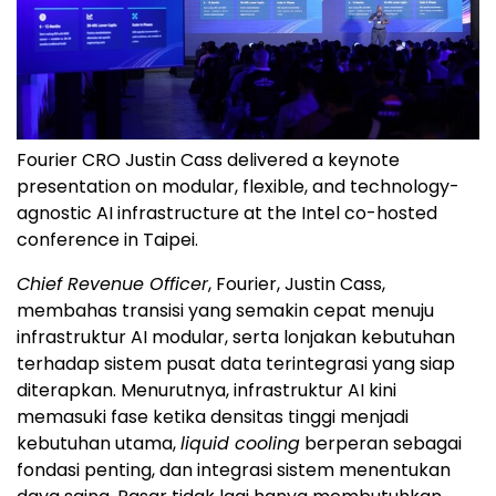
Fourier CRO Justin Cass delivered a keynote
presentation on modular, flexible, and technology-
agnostic AI infrastructure at the Intel co-hosted
conference in Taipei.
Chief Revenue Officer
, Fourier, Justin Cass,
membahas transisi yang semakin cepat menuju
infrastruktur AI modular, serta lonjakan kebutuhan
terhadap sistem pusat data terintegrasi yang siap
diterapkan. Menurutnya, infrastruktur AI kini
memasuki fase ketika densitas tinggi menjadi
kebutuhan utama,
liquid cooling
berperan sebagai
fondasi penting, dan integrasi sistem menentukan