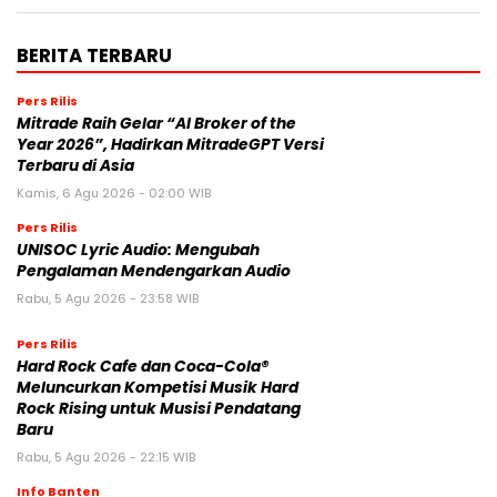
BERITA TERBARU
Pers Rilis
Mitrade Raih Gelar “AI Broker of the
Year 2026”, Hadirkan MitradeGPT Versi
Terbaru di Asia
Kamis, 6 Agu 2026 - 02:00 WIB
Pers Rilis
UNISOC Lyric Audio: Mengubah
Pengalaman Mendengarkan Audio
Rabu, 5 Agu 2026 - 23:58 WIB
Pers Rilis
Hard Rock Cafe dan Coca-Cola®
Meluncurkan Kompetisi Musik Hard
Rock Rising untuk Musisi Pendatang
Baru
Rabu, 5 Agu 2026 - 22:15 WIB
Info Banten