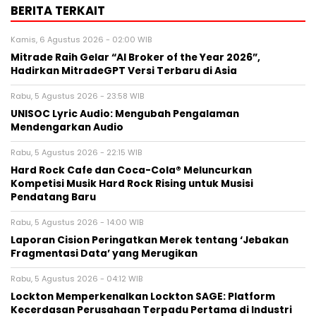
BERITA TERKAIT
Kamis, 6 Agustus 2026 - 02:00 WIB
Mitrade Raih Gelar “AI Broker of the Year 2026”,
Hadirkan MitradeGPT Versi Terbaru di Asia
Rabu, 5 Agustus 2026 - 23:58 WIB
UNISOC Lyric Audio: Mengubah Pengalaman
Mendengarkan Audio
Rabu, 5 Agustus 2026 - 22:15 WIB
Hard Rock Cafe dan Coca-Cola® Meluncurkan
Kompetisi Musik Hard Rock Rising untuk Musisi
Pendatang Baru
Rabu, 5 Agustus 2026 - 14:00 WIB
Laporan Cision Peringatkan Merek tentang ‘Jebakan
Fragmentasi Data’ yang Merugikan
Rabu, 5 Agustus 2026 - 04:12 WIB
Lockton Memperkenalkan Lockton SAGE: Platform
Kecerdasan Perusahaan Terpadu Pertama di Industri