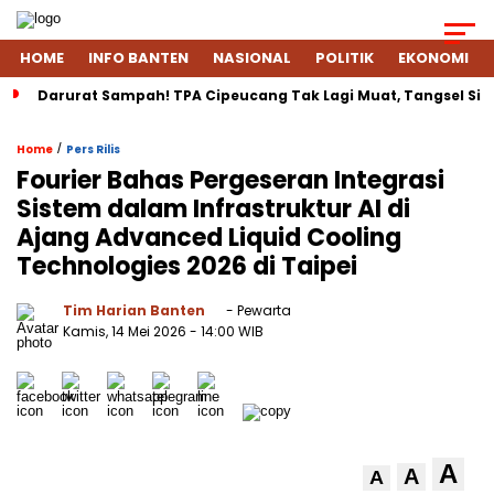
HOME
INFO BANTEN
NASIONAL
POLITIK
EKONOMI
Darurat Sampah! TPA Cipeucang Tak Lagi Muat, Tangsel Si
/
Home
Pers Rilis
Fourier Bahas Pergeseran Integrasi
Sistem dalam Infrastruktur AI di
Ajang Advanced Liquid Cooling
Technologies 2026 di Taipei
Tim Harian Banten
- Pewarta
Kamis, 14 Mei 2026
- 14:00 WIB
A
A
A