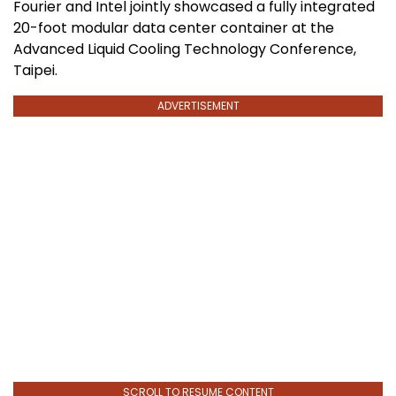
Fourier and Intel jointly showcased a fully integrated
20-foot modular data center container at the
Advanced Liquid Cooling Technology Conference,
Taipei.
ADVERTISEMENT
SCROLL TO RESUME CONTENT