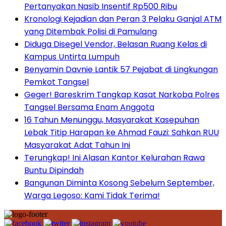
Pertanyakan Nasib Insentif Rp500 Ribu
Kronologi Kejadian dan Peran 3 Pelaku Ganjal ATM
yang Ditembak Polisi di Pamulang
Diduga Disegel Vendor, Belasan Ruang Kelas di
Kampus Untirta Lumpuh
Benyamin Davnie Lantik 57 Pejabat di Lingkungan
Pemkot Tangsel
Geger! Bareskrim Tangkap Kasat Narkoba Polres
Tangsel Bersama Enam Anggota
16 Tahun Menunggu, Masyarakat Kasepuhan
Lebak Titip Harapan ke Ahmad Fauzi: Sahkan RUU
Masyarakat Adat Tahun Ini
Terungkap! Ini Alasan Kantor Kelurahan Rawa
Buntu Dipindah
Bangunan Diminta Kosong Sebelum September,
Warga Legoso: Kami Tidak Terima!