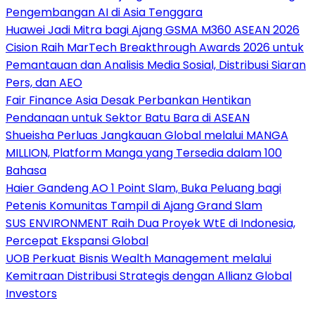
Pengembangan AI di Asia Tenggara
Huawei Jadi Mitra bagi Ajang GSMA M360 ASEAN 2026
Cision Raih MarTech Breakthrough Awards 2026 untuk
Pemantauan dan Analisis Media Sosial, Distribusi Siaran
Pers, dan AEO
Fair Finance Asia Desak Perbankan Hentikan
Pendanaan untuk Sektor Batu Bara di ASEAN
Shueisha Perluas Jangkauan Global melalui MANGA
MILLION, Platform Manga yang Tersedia dalam 100
Bahasa
Haier Gandeng AO 1 Point Slam, Buka Peluang bagi
Petenis Komunitas Tampil di Ajang Grand Slam
SUS ENVIRONMENT Raih Dua Proyek WtE di Indonesia,
Percepat Ekspansi Global
UOB Perkuat Bisnis Wealth Management melalui
Kemitraan Distribusi Strategis dengan Allianz Global
Investors