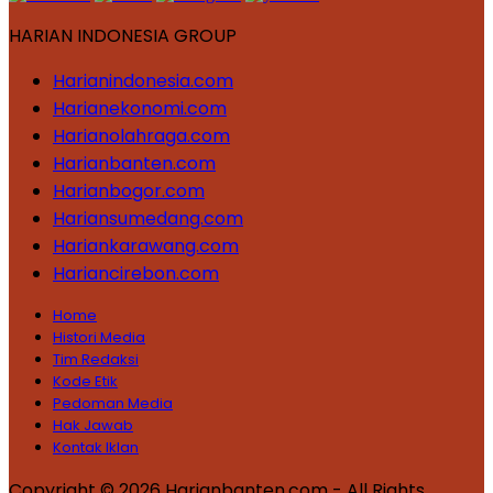
HARIAN INDONESIA GROUP
Harianindonesia.com
Harianekonomi.com
Harianolahraga.com
Harianbanten.com
Harianbogor.com
Hariansumedang.com
Hariankarawang.com
Hariancirebon.com
Home
Histori Media
Tim Redaksi
Kode Etik
Pedoman Media
Hak Jawab
Kontak Iklan
Copyright © 2026 Harianbanten.com - All Rights