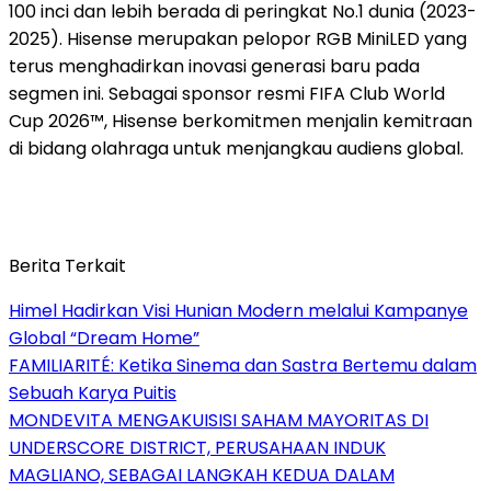
100 inci dan lebih berada di peringkat No.1 dunia (2023-
2025). Hisense merupakan pelopor RGB MiniLED yang
terus menghadirkan inovasi generasi baru pada
segmen ini. Sebagai sponsor resmi FIFA Club World
Cup 2026™, Hisense berkomitmen menjalin kemitraan
di bidang olahraga untuk menjangkau audiens global.
Berita Terkait
Himel Hadirkan Visi Hunian Modern melalui Kampanye
Global “Dream Home”
FAMILIARITÉ: Ketika Sinema dan Sastra Bertemu dalam
Sebuah Karya Puitis
MONDEVITA MENGAKUISISI SAHAM MAYORITAS DI
UNDERSCORE DISTRICT, PERUSAHAAN INDUK
MAGLIANO, SEBAGAI LANGKAH KEDUA DALAM