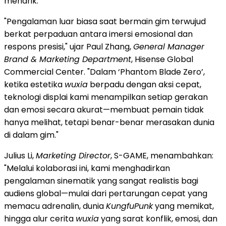
menarik.
"Pengalaman luar biasa saat bermain gim terwujud
berkat perpaduan antara imersi emosional dan
respons presisi," ujar Paul Zhang,
General Manager
Brand & Marketing Department
, Hisense Global
Commercial Center. "Dalam ‘Phantom Blade Zero’,
ketika estetika
wuxia
berpadu dengan aksi cepat,
teknologi displai kami menampilkan setiap gerakan
dan emosi secara akurat—membuat pemain tidak
hanya melihat, tetapi benar-benar merasakan dunia
di dalam gim."
Julius Li,
Marketing Director
, S-GAME, menambahkan:
"Melalui kolaborasi ini, kami menghadirkan
pengalaman sinematik yang sangat realistis bagi
audiens global—mulai dari pertarungan cepat yang
memacu adrenalin, dunia
KungfuPunk
yang memikat,
hingga alur cerita
wuxia
yang sarat konflik, emosi, dan