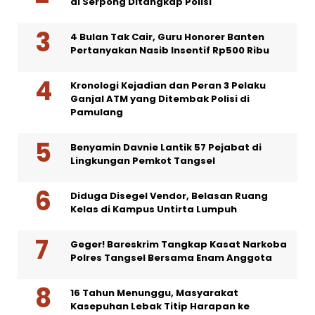
di Serpong Ditangkap Polisi
4 Bulan Tak Cair, Guru Honorer Banten
Pertanyakan Nasib Insentif Rp500 Ribu
Kronologi Kejadian dan Peran 3 Pelaku
Ganjal ATM yang Ditembak Polisi di
Pamulang
Benyamin Davnie Lantik 57 Pejabat di
Lingkungan Pemkot Tangsel
Diduga Disegel Vendor, Belasan Ruang
Kelas di Kampus Untirta Lumpuh
Geger! Bareskrim Tangkap Kasat Narkoba
Polres Tangsel Bersama Enam Anggota
16 Tahun Menunggu, Masyarakat
Kasepuhan Lebak Titip Harapan ke