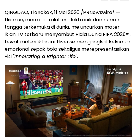
QINGDAO, Tiongkok, 11 Mei 2026 /PRNewswire/ —
Hisense, merek peralatan elektronik dan rumah
tangga terkemuka di dunia, meluncurkan materi
iklan TV terbaru menyambut Piala Dunia FIFA 2026™.
Lewat materi iklan ini, Hisense mengangkat kekuatan
emosional sepak bola sekaligus merepresentasikan
visi
"Innovating a Brighter Life"
.