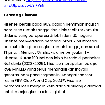
si=cUlpwsu7wbYlPYn8
Tentang Hisense
Hisense, berdiri pada 1969, adalah pemimpin industri
peralatan rumah tangga dan elektronik terkemuka
di dunia yang beroperasi di lebih dari 160 negara.
Hisense menyediakan berbagai produk multimedia
bermutu tinggi, perangkat rumah tangga, dan solusi
TI pintar. Menurut Omdia, volume penjualan TV
Hisense ukuran 100 inci dan lebih berada di peringkat
No.1 dunia (2023-2025). Hisense merupakan pelopor
RGB MiniLED yang terus menghadirkan inovasi
generasi baru pada segmen ini. Sebagai sponsor
resmi FIFA Club World Cup 2026™, Hisense
berkomitmen menjalin kemitraan di bidang olahraga
untuk menjangkau audiens global.