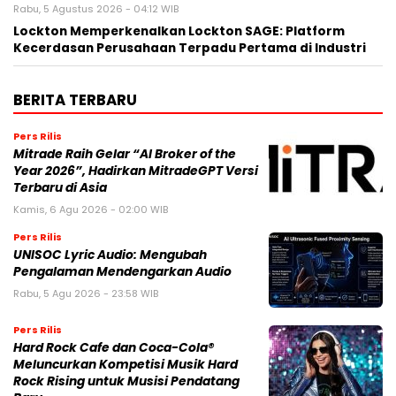
Rabu, 5 Agustus 2026 - 04:12 WIB
Lockton Memperkenalkan Lockton SAGE: Platform
Kecerdasan Perusahaan Terpadu Pertama di Industri
BERITA TERBARU
Pers Rilis
Mitrade Raih Gelar “AI Broker of the
Year 2026”, Hadirkan MitradeGPT Versi
Terbaru di Asia
Kamis, 6 Agu 2026 - 02:00 WIB
Pers Rilis
UNISOC Lyric Audio: Mengubah
Pengalaman Mendengarkan Audio
Rabu, 5 Agu 2026 - 23:58 WIB
Pers Rilis
Hard Rock Cafe dan Coca-Cola®
Meluncurkan Kompetisi Musik Hard
Rock Rising untuk Musisi Pendatang