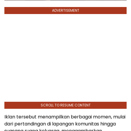
ADVERTISEMENT
SCROLL TO RESUME CONTENT
Iklan tersebut menampilkan berbagai momen, mulai
dari pertandingan di lapangan komunitas hingga
suasana ruang keluarga, menggambarkan