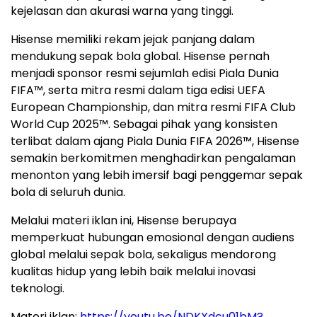
kejelasan dan akurasi warna yang tinggi.
Hisense memiliki rekam jejak panjang dalam
mendukung sepak bola global. Hisense pernah
menjadi sponsor resmi sejumlah edisi Piala Dunia
FIFA™, serta mitra resmi dalam tiga edisi UEFA
European Championship, dan mitra resmi FIFA Club
World Cup 2025™. Sebagai pihak yang konsisten
terlibat dalam ajang Piala Dunia FIFA 2026™, Hisense
semakin berkomitmen menghadirkan pengalaman
menonton yang lebih imersif bagi penggemar sepak
bola di seluruh dunia.
Melalui materi iklan ini, Hisense berupaya
memperkuat hubungan emosional dengan audiens
global melalui sepak bola, sekaligus mendorong
kualitas hidup yang lebih baik melalui inovasi
teknologi.
Materi iklan:
https://youtu.be/NDKXdcu01bM?