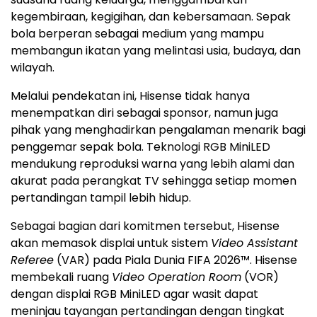
kegembiraan, kegigihan, dan kebersamaan. Sepak
bola berperan sebagai medium yang mampu
membangun ikatan yang melintasi usia, budaya, dan
wilayah.
Melalui pendekatan ini, Hisense tidak hanya
menempatkan diri sebagai sponsor, namun juga
pihak yang menghadirkan pengalaman menarik bagi
penggemar sepak bola. Teknologi RGB MiniLED
mendukung reproduksi warna yang lebih alami dan
akurat pada perangkat TV sehingga setiap momen
pertandingan tampil lebih hidup.
Sebagai bagian dari komitmen tersebut, Hisense
akan memasok displai untuk sistem
Video Assistant
Referee
(VAR) pada Piala Dunia FIFA 2026™. Hisense
membekali ruang
Video Operation Room
(VOR)
dengan displai RGB MiniLED agar wasit dapat
meninjau tayangan pertandingan dengan tingkat