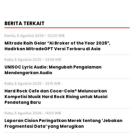
BERITA TERKAIT
Kamis, 6 Agustus 2026 - 02:00 WIB
Mitrade Raih Gelar “AI Broker of the Year 2026”,
Hadirkan MitradeGPT Versi Terbaru di Asia
Rabu, 5 Agustus 2026 - 23:58 WIB
UNISOC Lyric Audio: Mengubah Pengalaman
Mendengarkan Audio
Rabu, 5 Agustus 2026 - 22:15 WIB
Hard Rock Cafe dan Coca-Cola® Meluncurkan
Kompetisi Musik Hard Rock Rising untuk Musisi
Pendatang Baru
Rabu, 5 Agustus 2026 - 14:00 WIB
Laporan Cision Peringatkan Merek tentang ‘Jebakan
Fragmentasi Data’ yang Merugikan