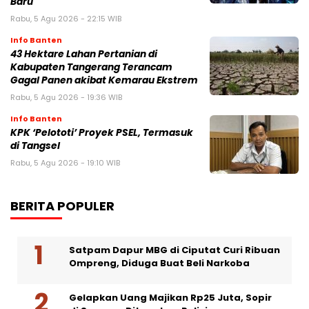
Baru
Rabu, 5 Agu 2026 - 22:15 WIB
Info Banten
43 Hektare Lahan Pertanian di
Kabupaten Tangerang Terancam
Gagal Panen akibat Kemarau Ekstrem
Rabu, 5 Agu 2026 - 19:36 WIB
Info Banten
KPK ‘Pelototi’ Proyek PSEL, Termasuk
di Tangsel
Rabu, 5 Agu 2026 - 19:10 WIB
BERITA POPULER
Satpam Dapur MBG di Ciputat Curi Ribuan
Ompreng, Diduga Buat Beli Narkoba
Gelapkan Uang Majikan Rp25 Juta, Sopir