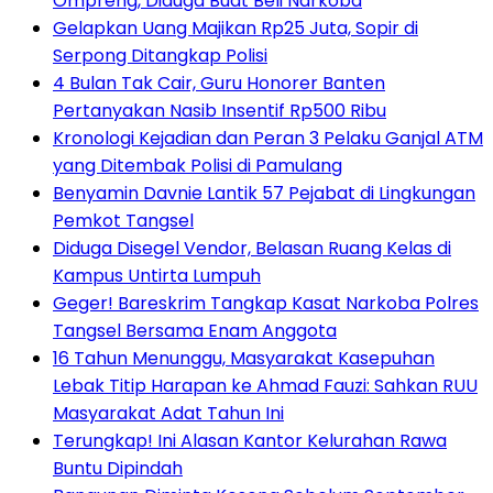
Ompreng, Diduga Buat Beli Narkoba
Gelapkan Uang Majikan Rp25 Juta, Sopir di
Serpong Ditangkap Polisi
4 Bulan Tak Cair, Guru Honorer Banten
Pertanyakan Nasib Insentif Rp500 Ribu
Kronologi Kejadian dan Peran 3 Pelaku Ganjal ATM
yang Ditembak Polisi di Pamulang
Benyamin Davnie Lantik 57 Pejabat di Lingkungan
Pemkot Tangsel
Diduga Disegel Vendor, Belasan Ruang Kelas di
Kampus Untirta Lumpuh
Geger! Bareskrim Tangkap Kasat Narkoba Polres
Tangsel Bersama Enam Anggota
16 Tahun Menunggu, Masyarakat Kasepuhan
Lebak Titip Harapan ke Ahmad Fauzi: Sahkan RUU
Masyarakat Adat Tahun Ini
Terungkap! Ini Alasan Kantor Kelurahan Rawa
Buntu Dipindah