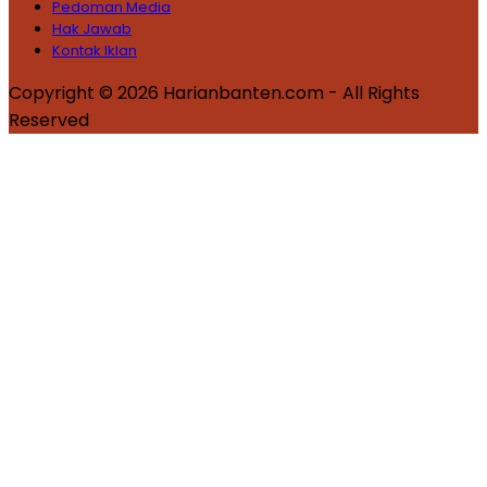
Pedoman Media
Hak Jawab
Kontak Iklan
Copyright © 2026 Harianbanten.com - All Rights
Reserved