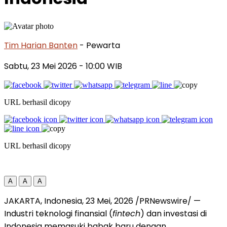
Tim Harian Banten
- Pewarta
Sabtu, 23 Mei 2026
- 10:00 WIB
URL berhasil dicopy
URL berhasil dicopy
A
A
A
JAKARTA, Indonesia
,
23 Mei, 2026
/PRNewswire/ —
Industri teknologi finansial (
fintech
) dan investasi di
Indonesia memasuki babak baru dengan