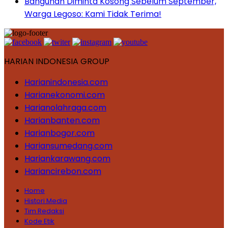
Bangunan Diminta Kosong Sebelum September,
Warga Legoso: Kami Tidak Terima!
HARIAN INDONESIA GROUP
Harianindonesia.com
Harianekonomi.com
Harianolahraga.com
Harianbanten.com
Harianbogor.com
Hariansumedang.com
Hariankarawang.com
Hariancirebon.com
Home
Histori Media
Tim Redaksi
Kode Etik