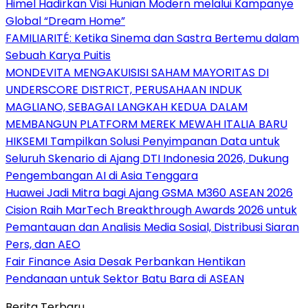
Himel Hadirkan Visi Hunian Modern melalui Kampanye
Global “Dream Home”
FAMILIARITÉ: Ketika Sinema dan Sastra Bertemu dalam
Sebuah Karya Puitis
MONDEVITA MENGAKUISISI SAHAM MAYORITAS DI
UNDERSCORE DISTRICT, PERUSAHAAN INDUK
MAGLIANO, SEBAGAI LANGKAH KEDUA DALAM
MEMBANGUN PLATFORM MEREK MEWAH ITALIA BARU
HIKSEMI Tampilkan Solusi Penyimpanan Data untuk
Seluruh Skenario di Ajang DTI Indonesia 2026, Dukung
Pengembangan AI di Asia Tenggara
Huawei Jadi Mitra bagi Ajang GSMA M360 ASEAN 2026
Cision Raih MarTech Breakthrough Awards 2026 untuk
Pemantauan dan Analisis Media Sosial, Distribusi Siaran
Pers, dan AEO
Fair Finance Asia Desak Perbankan Hentikan
Pendanaan untuk Sektor Batu Bara di ASEAN
Berita Terbaru