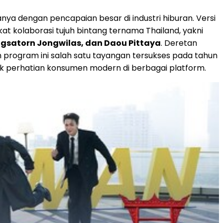
a dengan pencapaian besar di industri hiburan. Versi
at kolaborasi tujuh bintang ternama Thailand, yakni
ngsatorn Jongwilas, dan Daou Pittaya
. Deretan
 program ini salah satu tayangan tersukses pada tahun
ik perhatian konsumen modern di berbagai platform.