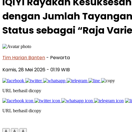
iQIYI Rayakan Kesuksesan
dengan Jumlah Tayangan 6
Status sebagai “Raja Vari
Tim Harian Banten
- Pewarta
Kamis, 28 Mei 2026
- 01:19 WIB
URL berhasil dicopy
URL berhasil dicopy
A
A
A