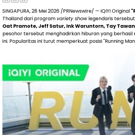
SINGAPURA, 28 Mei 2026 /PRNewswire/ — iQIYI Original
"
Thailand dari program
variety show
legendaris tersebut
Oat Pramote, Jeff Satur, Ink Waruntorn, Tay Taw
pesohor tersebut menghadirkan hiburan yang berhasil 
ini. Popularitas ini turut memperkuat posisi "Running