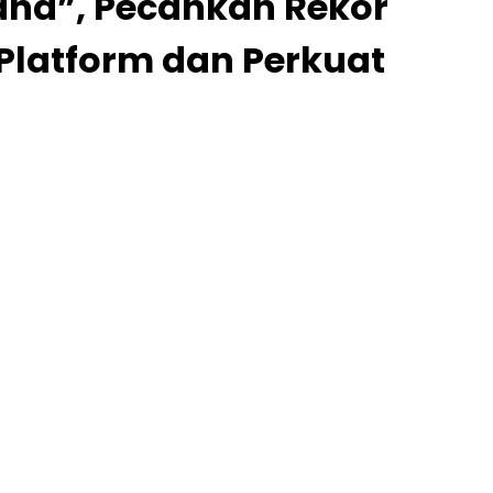
and”, Pecahkan Rekor
Platform dan Perkuat