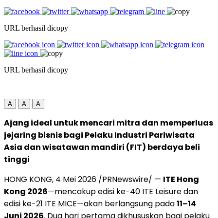
URL berhasil dicopy
URL berhasil dicopy
A
A
A
Ajang ideal untuk mencari mitra dan memperluas
jejaring bisnis bagi Pelaku Industri Pariwisata
Asia dan wisatawan mandiri (FIT) berdaya beli
tinggi
HONG KONG, 4 Mei 2026 /PRNewswire/ —
ITE Hong
Kong 2026
—mencakup edisi ke-40 ITE Leisure dan
edisi ke-21 ITE MICE—akan berlangsung pada
11–14
Juni 2026
. Dua hari pertama dikhususkan bagi pelaku