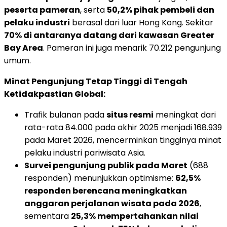
peserta pameran
, serta
50,2% pihak pembeli dan
pelaku industri
berasal dari luar Hong Kong. Sekitar
70% di antaranya datang dari kawasan Greater
Bay Area
. Pameran ini juga menarik 70.212 pengunjung
umum.
Minat Pengunjung Tetap Tinggi di Tengah
Ketidakpastian Global:
Trafik bulanan pada
situs resmi
meningkat dari
rata-rata 84.000 pada akhir 2025 menjadi 168.939
pada Maret 2026, mencerminkan tingginya minat
pelaku industri pariwisata Asia.
Survei pengunjung publik pada Maret
(688
responden) menunjukkan optimisme:
62,5%
responden berencana meningkatkan
anggaran perjalanan wisata pada 2026
,
sementara
25,3% mempertahankan nilai