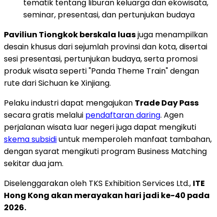
tematik tentang liburan keluarga dan ekowisata,
seminar, presentasi, dan pertunjukan budaya
Paviliun Tiongkok berskala luas
juga menampilkan
desain khusus dari sejumlah provinsi dan kota, disertai
sesi presentasi, pertunjukan budaya, serta promosi
produk wisata seperti "Panda Theme Train" dengan
rute dari Sichuan ke Xinjiang.
Pelaku industri dapat mengajukan
Trade Day Pass
secara gratis melalui
pendaftaran daring
. Agen
perjalanan wisata luar negeri juga dapat mengikuti
skema subsidi
untuk memperoleh manfaat tambahan,
dengan syarat mengikuti program Business Matching
sekitar dua jam.
Diselenggarakan oleh TKS Exhibition Services Ltd.,
ITE
Hong Kong akan merayakan hari jadi ke-40 pada
2026.