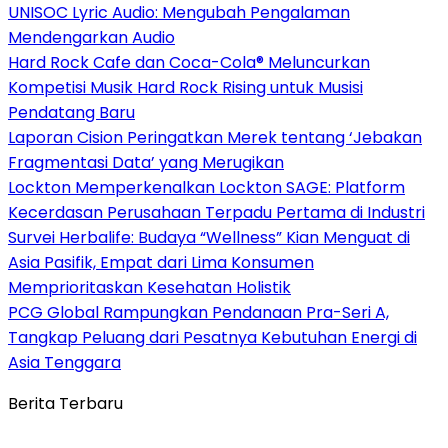
UNISOC Lyric Audio: Mengubah Pengalaman
Mendengarkan Audio
Hard Rock Cafe dan Coca-Cola® Meluncurkan
Kompetisi Musik Hard Rock Rising untuk Musisi
Pendatang Baru
Laporan Cision Peringatkan Merek tentang ‘Jebakan
Fragmentasi Data’ yang Merugikan
Lockton Memperkenalkan Lockton SAGE: Platform
Kecerdasan Perusahaan Terpadu Pertama di Industri
Survei Herbalife: Budaya “Wellness” Kian Menguat di
Asia Pasifik, Empat dari Lima Konsumen
Memprioritaskan Kesehatan Holistik
PCG Global Rampungkan Pendanaan Pra-Seri A,
Tangkap Peluang dari Pesatnya Kebutuhan Energi di
Asia Tenggara
Berita Terbaru