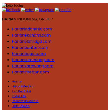
HARIAN INDONESIA GROUP
Harianindonesia.com
Harianekonomi.com
Harianolahraga.com
Harianbanten.com
Harianbogor.com
Hariansumedang.com
Hariankarawang.com
Hariancirebon.com
Home
Histori Media
Tim Redaksi
Kode Etik
Pedoman Media
Hak Jawab