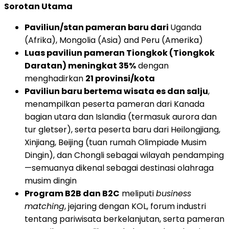
Sorotan Utama
Paviliun/stan pameran baru dari
Uganda
(Afrika), Mongolia (Asia) and Peru (Amerika)
Luas paviliun pameran Tiongkok (Tiongkok
Daratan) meningkat 35%
dengan
menghadirkan
21 provinsi/kota
Paviliun baru bertema wisata es dan salju
,
menampilkan peserta pameran dari Kanada
bagian utara dan Islandia (termasuk aurora dan
tur gletser), serta peserta baru dari Heilongjiang,
Xinjiang, Beijing (tuan rumah Olimpiade Musim
Dingin), dan Chongli sebagai wilayah pendamping
—semuanya dikenal sebagai destinasi olahraga
musim dingin
Program B2B dan B2C
meliputi
business
matching
, jejaring dengan KOL, forum industri
tentang pariwisata berkelanjutan, serta pameran