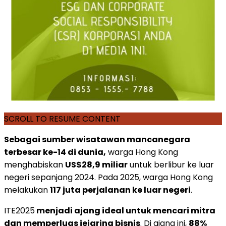
SCROLL TO RESUME CONTENT
Sebagai sumber wisatawan mancanegara
terbesar ke-14 di dunia,
warga Hong Kong
menghabiskan
US$28,9 miliar
untuk berlibur ke luar
negeri sepanjang 2024. Pada 2025, warga Hong Kong
melakukan
117 juta perjalanan ke luar negeri
.
ITE2025
menjadi ajang ideal untuk mencari mitra
dan memperluas jejaring bisnis
. Di ajang ini,
88%