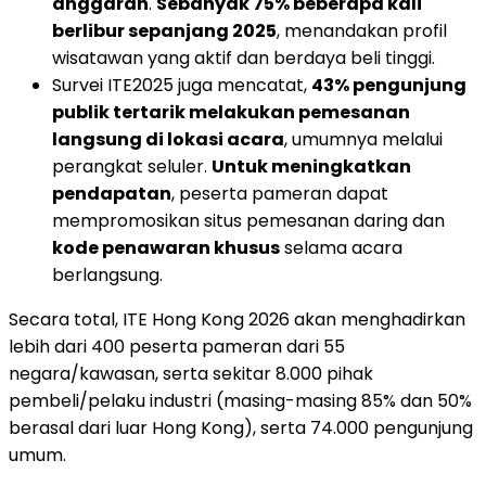
anggaran
.
Sebanyak 75% beberapa kali
berlibur sepanjang 2025
, menandakan profil
wisatawan yang aktif dan berdaya beli tinggi.
Survei ITE2025 juga mencatat,
43% pengunjung
publik tertarik melakukan pemesanan
langsung di lokasi acara
, umumnya melalui
perangkat seluler.
Untuk meningkatkan
pendapatan
, peserta pameran dapat
mempromosikan situs pemesanan daring dan
kode penawaran khusus
selama acara
berlangsung.
Secara total, ITE Hong Kong 2026 akan menghadirkan
lebih dari 400 peserta pameran dari 55
negara/kawasan, serta sekitar 8.000 pihak
pembeli/pelaku industri (masing-masing 85% dan 50%
berasal dari luar Hong Kong), serta 74.000 pengunjung
umum.