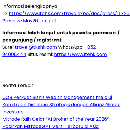
Informasi selengkapnya
>>
https://www.itehk.com/travelexpo/doc/press/ITE26
Preview-May26_en.pdf
Informasi lebih lanjut untuk peserta pameran /
pengunjung / registrasi
:
Surel
travel@tkshk.com
WhatsApp:
+852
94008444
Situs resmi:
https://www.itehk.com
Berita Terkait
UOB Perkuat Bisnis Wealth Management melalui
Kemitraan Distribusi Strategis dengan Allianz Global
Investors
Mitrade Raih Gelar “AI Broker of the Year 2026”,
Hadirkan MitradeGPT Versi Terbaru di Asia