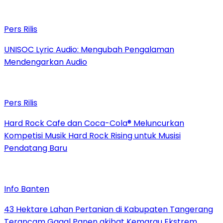
Pers Rilis
UNISOC Lyric Audio: Mengubah Pengalaman
Mendengarkan Audio
Pers Rilis
Hard Rock Cafe dan Coca-Cola® Meluncurkan
Kompetisi Musik Hard Rock Rising untuk Musisi
Pendatang Baru
Info Banten
43 Hektare Lahan Pertanian di Kabupaten Tangerang
Terancam Gagal Panen akibat Kemarau Ekstrem