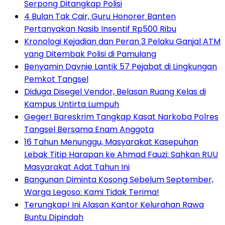
Serpong Ditangkap Polisi
4 Bulan Tak Cair, Guru Honorer Banten
Pertanyakan Nasib Insentif Rp500 Ribu
Kronologi Kejadian dan Peran 3 Pelaku Ganjal ATM
yang Ditembak Polisi di Pamulang
Benyamin Davnie Lantik 57 Pejabat di Lingkungan
Pemkot Tangsel
Diduga Disegel Vendor, Belasan Ruang Kelas di
Kampus Untirta Lumpuh
Geger! Bareskrim Tangkap Kasat Narkoba Polres
Tangsel Bersama Enam Anggota
16 Tahun Menunggu, Masyarakat Kasepuhan
Lebak Titip Harapan ke Ahmad Fauzi: Sahkan RUU
Masyarakat Adat Tahun Ini
Bangunan Diminta Kosong Sebelum September,
Warga Legoso: Kami Tidak Terima!
Terungkap! Ini Alasan Kantor Kelurahan Rawa
Buntu Dipindah