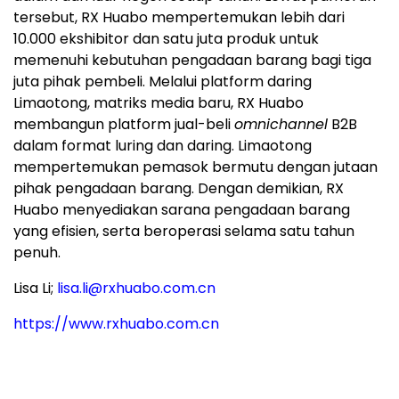
tersebut, RX Huabo mempertemukan lebih dari
10.000 ekshibitor dan satu juta produk untuk
memenuhi kebutuhan pengadaan barang bagi tiga
juta pihak pembeli. Melalui platform daring
Limaotong, matriks media baru, RX Huabo
membangun platform jual-beli
omnichannel
B2B
dalam format luring dan daring. Limaotong
mempertemukan pemasok bermutu dengan jutaan
pihak pengadaan barang. Dengan demikian, RX
Huabo menyediakan sarana pengadaan barang
yang efisien, serta beroperasi selama satu tahun
penuh.
Lisa Li;
lisa.li@rxhuabo.com.cn
https://www.rxhuabo.com.cn