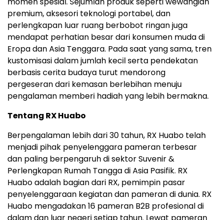
momen spesial. Sejumlah produk seperti wewangian
premium, aksesori teknologi portabel, dan
perlengkapan luar ruang berbobot ringan juga
mendapat perhatian besar dari konsumen muda di
Eropa dan Asia Tenggara. Pada saat yang sama, tren
kustomisasi dalam jumlah kecil serta pendekatan
berbasis cerita budaya turut mendorong
pergeseran dari kemasan berlebihan menuju
pengalaman memberi hadiah yang lebih bermakna.
Tentang RX Huabo
Berpengalaman lebih dari 30 tahun, RX Huabo telah
menjadi pihak penyelenggara pameran terbesar
dan paling berpengaruh di sektor Suvenir &
Perlengkapan Rumah Tangga di Asia Pasifik. RX
Huabo adalah bagian dari RX, pemimpin pasar
penyelenggaraan kegiatan dan pameran di dunia. RX
Huabo mengadakan 16 pameran B2B profesional di
dalam dan luar negeri setiap tahun. Lewat pameran