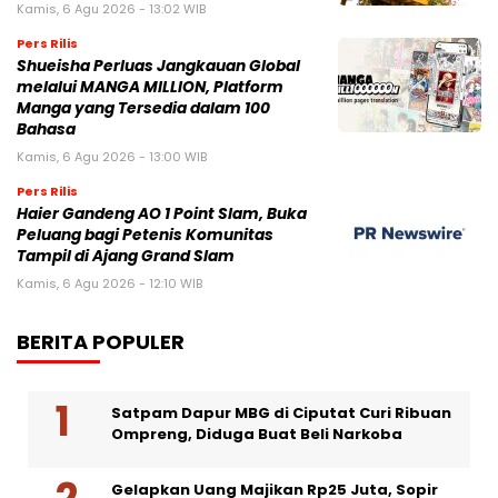
Kamis, 6 Agu 2026 - 13:02 WIB
Pers Rilis
Shueisha Perluas Jangkauan Global
melalui MANGA MILLION, Platform
Manga yang Tersedia dalam 100
Bahasa
Kamis, 6 Agu 2026 - 13:00 WIB
Pers Rilis
Haier Gandeng AO 1 Point Slam, Buka
Peluang bagi Petenis Komunitas
Tampil di Ajang Grand Slam
Kamis, 6 Agu 2026 - 12:10 WIB
BERITA POPULER
Satpam Dapur MBG di Ciputat Curi Ribuan
Ompreng, Diduga Buat Beli Narkoba
Gelapkan Uang Majikan Rp25 Juta, Sopir