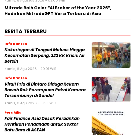
Kamis, 6 Agustus 2026 - 02:00 WIB
Mitrade Raih Gelar “AI Broker of the Year 2026”,
Hadirkan MitradeGPT Versi Terbaru di Asia
BERITA TERBARU
Info Banten
Kekeringan di Tangsel Meluas Hingga
Kecamatan Serpong, 222 KK Krisis Air
Bersih
Kamis, 6 Agu 2026 - 20:01 WIB
Info Banten
Viral! Pria di Bintaro Diduga Rekam
Bawah Rok Perempuan Pakai Kamera
Tersembunyi di Sandal
Kamis, 6 Agu 2026 - 19:58 WIB
Pers Rilis
Fair Finance Asia Desak Perbankan
Hentikan Pendanaan untuk Sektor
Batu Bara di ASEAN