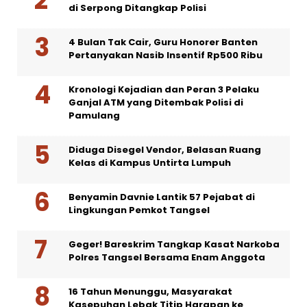
di Serpong Ditangkap Polisi
4 Bulan Tak Cair, Guru Honorer Banten
Pertanyakan Nasib Insentif Rp500 Ribu
Kronologi Kejadian dan Peran 3 Pelaku
Ganjal ATM yang Ditembak Polisi di
Pamulang
Diduga Disegel Vendor, Belasan Ruang
Kelas di Kampus Untirta Lumpuh
Benyamin Davnie Lantik 57 Pejabat di
Lingkungan Pemkot Tangsel
Geger! Bareskrim Tangkap Kasat Narkoba
Polres Tangsel Bersama Enam Anggota
16 Tahun Menunggu, Masyarakat
Kasepuhan Lebak Titip Harapan ke