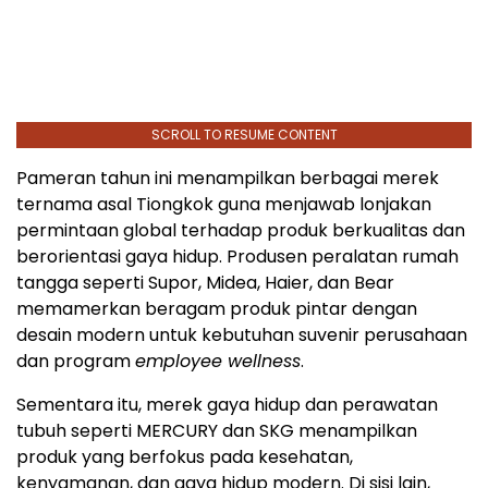
SCROLL TO RESUME CONTENT
Pameran tahun ini menampilkan berbagai merek
ternama asal Tiongkok guna menjawab lonjakan
permintaan global terhadap produk berkualitas dan
berorientasi gaya hidup. Produsen peralatan rumah
tangga seperti Supor, Midea, Haier, dan Bear
memamerkan beragam produk pintar dengan
desain modern untuk kebutuhan suvenir perusahaan
dan program
employee wellness
.
Sementara itu, merek gaya hidup dan perawatan
tubuh seperti MERCURY dan SKG menampilkan
produk yang berfokus pada kesehatan,
kenyamanan, dan gaya hidup modern. Di sisi lain,