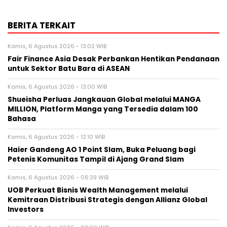
BERITA TERKAIT
Kamis, 6 Agustus 2026 - 13:02 WIB
Fair Finance Asia Desak Perbankan Hentikan Pendanaan
untuk Sektor Batu Bara di ASEAN
Kamis, 6 Agustus 2026 - 13:00 WIB
Shueisha Perluas Jangkauan Global melalui MANGA
MILLION, Platform Manga yang Tersedia dalam 100
Bahasa
Kamis, 6 Agustus 2026 - 12:10 WIB
Haier Gandeng AO 1 Point Slam, Buka Peluang bagi
Petenis Komunitas Tampil di Ajang Grand Slam
Kamis, 6 Agustus 2026 - 06:39 WIB
UOB Perkuat Bisnis Wealth Management melalui
Kemitraan Distribusi Strategis dengan Allianz Global
Investors