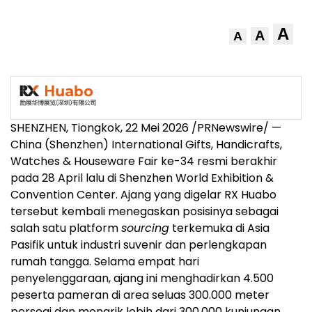
A
A
A
SHENZHEN, Tiongkok, 22 Mei 2026 /PRNewswire/ —
China (Shenzhen) International Gifts, Handicrafts,
Watches & Houseware Fair ke-34 resmi berakhir
pada 28 April lalu di Shenzhen World Exhibition &
Convention Center. Ajang yang digelar RX Huabo
tersebut kembali menegaskan posisinya sebagai
salah satu platform
sourcing
terkemuka di Asia
Pasifik untuk industri suvenir dan perlengkapan
rumah tangga. Selama empat hari
penyelenggaraan, ajang ini menghadirkan 4.500
peserta pameran di area seluas 300.000 meter
persegi dan menarik lebih dari 300.000 kunjungan