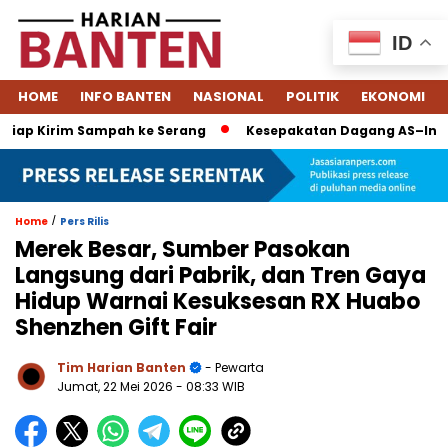
ID
HOME
INFO BANTEN
NASIONAL
POLITIK
EKONOMI
iap Kirim Sampah ke Serang
Kesepakatan Dagang AS–Indonesi
/
Home
Pers Rilis
Merek Besar, Sumber Pasokan
Langsung dari Pabrik, dan Tren Gaya
Hidup Warnai Kesuksesan RX Huabo
Shenzhen Gift Fair
Tim Harian Banten
- Pewarta
Jumat, 22 Mei 2026
- 08:33 WIB