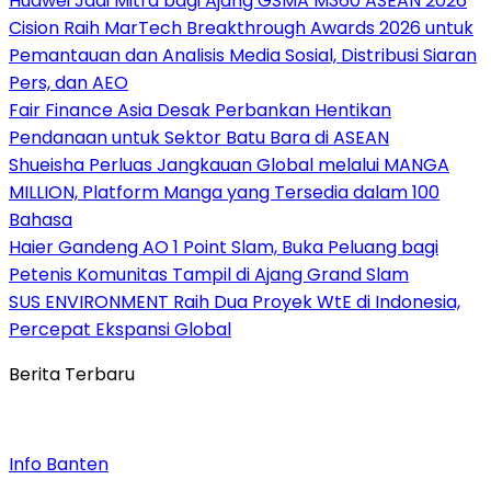
Huawei Jadi Mitra bagi Ajang GSMA M360 ASEAN 2026
Cision Raih MarTech Breakthrough Awards 2026 untuk
Pemantauan dan Analisis Media Sosial, Distribusi Siaran
Pers, dan AEO
Fair Finance Asia Desak Perbankan Hentikan
Pendanaan untuk Sektor Batu Bara di ASEAN
Shueisha Perluas Jangkauan Global melalui MANGA
MILLION, Platform Manga yang Tersedia dalam 100
Bahasa
Haier Gandeng AO 1 Point Slam, Buka Peluang bagi
Petenis Komunitas Tampil di Ajang Grand Slam
SUS ENVIRONMENT Raih Dua Proyek WtE di Indonesia,
Percepat Ekspansi Global
Berita Terbaru
Info Banten