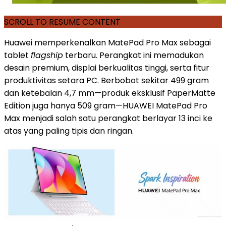
SCROLL TO RESUME CONTENT
Huawei memperkenalkan MatePad Pro Max sebagai
tablet
flagship
terbaru. Perangkat ini memadukan
desain premium, displai berkualitas tinggi, serta fitur
produktivitas setara PC. Berbobot sekitar 499 gram
dan ketebalan 4,7 mm—produk eksklusif PaperMatte
Edition juga hanya 509 gram—HUAWEI MatePad Pro
Max menjadi salah satu perangkat berlayar 13 inci ke
atas yang paling tipis dan ringan.