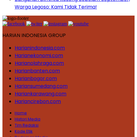
Warga Legoso: Kami Tidak Terima!
HARIAN INDONESIA GROUP
Harianindonesia.com
Harianekonomi.com
Harianolahraga.com
Harianbanten.com
Harianbogor.com
Hariansumedang.com
Hariankarawang.com
Hariancirebon.com
Home
Histori Media
Tim Redaksi
Kode Etik