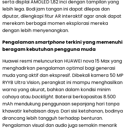
serta displai AMOLED 1,82 inci dengan tampilan yang
lebih lega. Bodi jam tangan ini dapat dilepas dan
diputar, dilengkapi fitur AR interaktif agar anak dapat
merekam berbagai momen eksplorasi mereka
dengan lebih menyenangkan.
Pengalaman
smartphone
terkini yang memenuhi
beragam kebutuhan pengguna muda
Huawei resmi meluncurkan HUAWEI nova 15 Max yang
menghadirkan pengalaman optimal bagi generasi
muda yang aktif dan ekspresif. Dibekali kamera 50 MP
RYYB Ultra Vision, perangkat ini mampu menghasilkan
warna yang akurat, bahkan dalam kondisi minim
cahaya atau
backlight
. Baterai berkapasitas 8.500
mAh mendukung penggunaan sepanjang hari tanpa
khawatir kehabisan daya. Dari sisi ketahanan, bodinya
dirancang lebih tangguh terhadap benturan.
Pengalaman visual dan audio juga semakin menarik