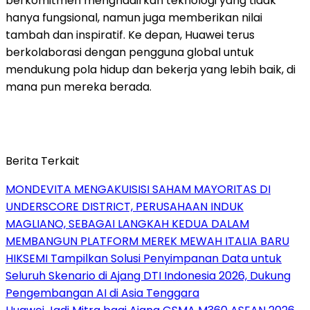
berkomitmen menghadirkan teknologi yang tidak
hanya fungsional, namun juga memberikan nilai
tambah dan inspiratif. Ke depan, Huawei terus
berkolaborasi dengan pengguna global untuk
mendukung pola hidup dan bekerja yang lebih baik, di
mana pun mereka berada.
Berita Terkait
MONDEVITA MENGAKUISISI SAHAM MAYORITAS DI
UNDERSCORE DISTRICT, PERUSAHAAN INDUK
MAGLIANO, SEBAGAI LANGKAH KEDUA DALAM
MEMBANGUN PLATFORM MEREK MEWAH ITALIA BARU
HIKSEMI Tampilkan Solusi Penyimpanan Data untuk
Seluruh Skenario di Ajang DTI Indonesia 2026, Dukung
Pengembangan AI di Asia Tenggara