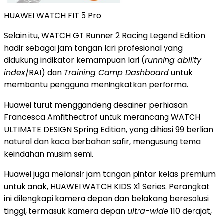
HUAWEI WATCH FIT 5 Pro
Selain itu, WATCH GT Runner 2 Racing Legend Edition
hadir sebagai jam tangan lari profesional yang
didukung indikator kemampuan lari (
running ability
index
/RAI) dan
Training Camp Dashboard
untuk
membantu pengguna meningkatkan performa.
Huawei turut menggandeng desainer perhiasan
Francesca Amfitheatrof untuk merancang WATCH
ULTIMATE DESIGN Spring Edition, yang dihiasi 99 berlian
natural dan kaca berbahan safir, mengusung tema
keindahan musim semi.
Huawei juga melansir jam tangan pintar kelas premium
untuk anak, HUAWEI WATCH KIDS X1 Series. Perangkat
ini dilengkapi kamera depan dan belakang beresolusi
tinggi, termasuk kamera depan
ultra-wide
110 derajat,