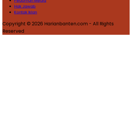
Pedoman Media
Hak Jawab
Kontak Iklan
Copyright © 2026 Harianbanten.com - All Rights
Reserved