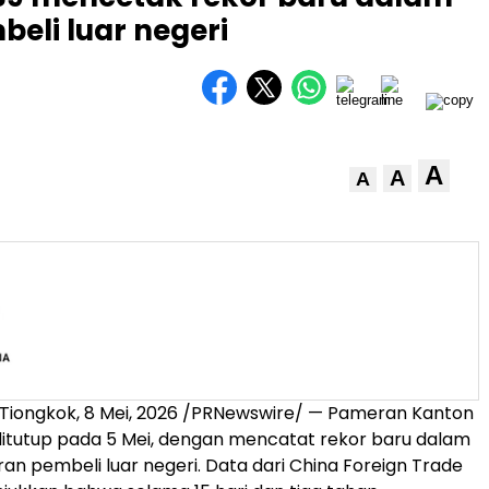
eli luar negeri
A
A
A
Tiongkok
,
8 Mei, 2026
/PRNewswire/ — Pameran Kanton
ditutup pada 5 Mei, dengan mencatat rekor baru dalam
ran pembeli luar negeri. Data dari China Foreign Trade