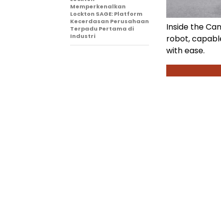
Memperkenalkan
Lockton SAGE: Platform
Kecerdasan Perusahaan
Inside the Ca
Terpadu Pertama di
Industri
robot, capabl
with ease.