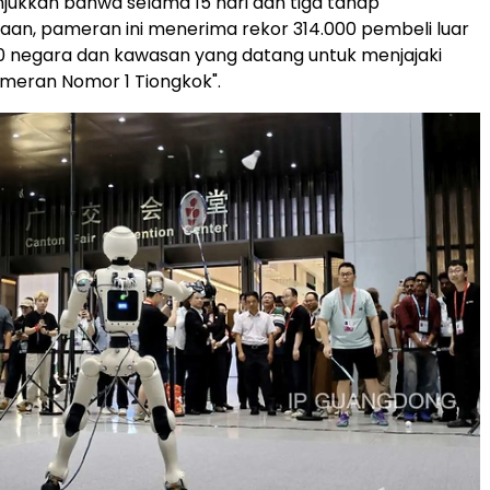
ukkan bahwa selama 15 hari dan tiga tahap
an, pameran ini menerima rekor 314.000 pembeli luar
20 negara dan kawasan yang datang untuk menjajaki
ameran Nomor 1 Tiongkok".