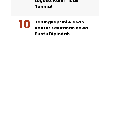
Legoso: Kami Tidak
Terima!
Terungkap! Ini Alasan
Kantor Kelurahan Rawa
Buntu Dipindah