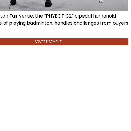
nton Fair venue, the “PHYBOT C2” bipedal humanoid
e of playing badminton, handles challenges from buyers
ADVERTISEMENT