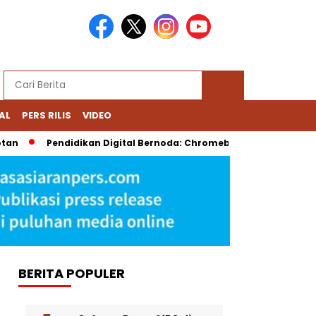
AL
PERS RILIS
VIDEO
Pendidikan Digital Bernoda: Chromebook Nadiem Dipersoalkan, D
BERITA POPULER