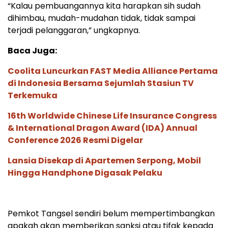
“Kalau pembuangannya kita harapkan sih sudah
dihimbau, mudah-mudahan tidak, tidak sampai
terjadi pelanggaran,” ungkapnya.
Baca Juga:
Coolita Luncurkan FAST Media Alliance Pertama
di Indonesia Bersama Sejumlah Stasiun TV
Terkemuka
16th Worldwide Chinese Life Insurance Congress
& International Dragon Award (IDA) Annual
Conference 2026 Resmi Digelar
Lansia Disekap di Apartemen Serpong, Mobil
Hingga Handphone Digasak Pelaku
Pemkot Tangsel sendiri belum mempertimbangkan
apakah akan memberikan sanksi atau tifak kepada