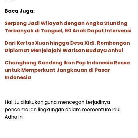
Baca Juga:
Serpong Jadi Wilayah dengan Angka Stunting
Terbanyak di Tangsel, 60 Anak Dapat Intervensi
Dari Kertas Xuan hingga Desa Xidi, Rombongan
Diplomat Menjelajahi Warisan Budaya Anhui
Changhong Gandeng Ikon Pop Indonesia Rossa
untuk Memperkuat Jangkauan di Pasar
Indonesia
Hal itu dilakukan guna mencegah terjadinya
pencemaran lingkungan dalam momentum Idul
Adha ini.