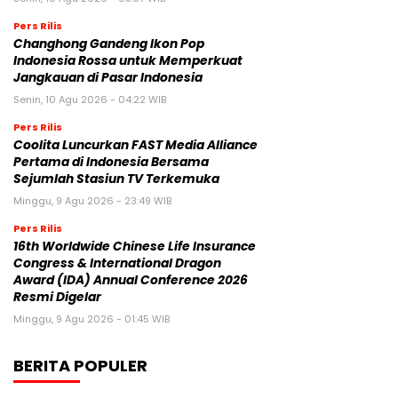
Pers Rilis
Changhong Gandeng Ikon Pop
Indonesia Rossa untuk Memperkuat
Jangkauan di Pasar Indonesia
Senin, 10 Agu 2026 - 04:22 WIB
Pers Rilis
Coolita Luncurkan FAST Media Alliance
Pertama di Indonesia Bersama
Sejumlah Stasiun TV Terkemuka
Minggu, 9 Agu 2026 - 23:49 WIB
Pers Rilis
16th Worldwide Chinese Life Insurance
Congress & International Dragon
Award (IDA) Annual Conference 2026
Resmi Digelar
Minggu, 9 Agu 2026 - 01:45 WIB
BERITA POPULER