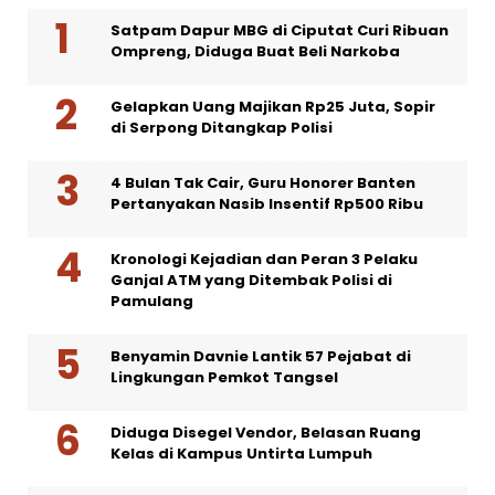
Satpam Dapur MBG di Ciputat Curi Ribuan
Ompreng, Diduga Buat Beli Narkoba
Gelapkan Uang Majikan Rp25 Juta, Sopir
di Serpong Ditangkap Polisi
4 Bulan Tak Cair, Guru Honorer Banten
Pertanyakan Nasib Insentif Rp500 Ribu
Kronologi Kejadian dan Peran 3 Pelaku
Ganjal ATM yang Ditembak Polisi di
Pamulang
Benyamin Davnie Lantik 57 Pejabat di
Lingkungan Pemkot Tangsel
Diduga Disegel Vendor, Belasan Ruang
Kelas di Kampus Untirta Lumpuh