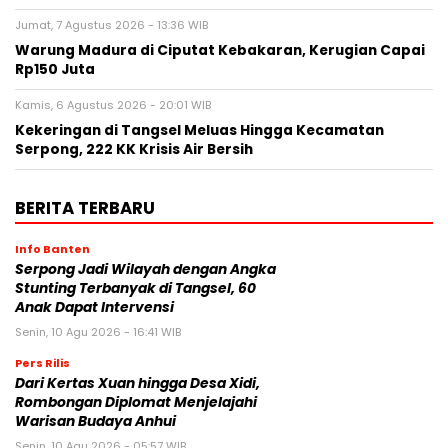
Jumat, 7 Agustus 2026 - 13:36 WIB
Warung Madura di Ciputat Kebakaran, Kerugian Capai
Rp150 Juta
Kamis, 6 Agustus 2026 - 20:01 WIB
Kekeringan di Tangsel Meluas Hingga Kecamatan
Serpong, 222 KK Krisis Air Bersih
BERITA TERBARU
Info Banten
Serpong Jadi Wilayah dengan Angka
Stunting Terbanyak di Tangsel, 60
Anak Dapat Intervensi
Senin, 10 Agu 2026 - 16:41 WIB
Pers Rilis
Dari Kertas Xuan hingga Desa Xidi,
Rombongan Diplomat Menjelajahi
Warisan Budaya Anhui
Senin, 10 Agu 2026 - 05:57 WIB