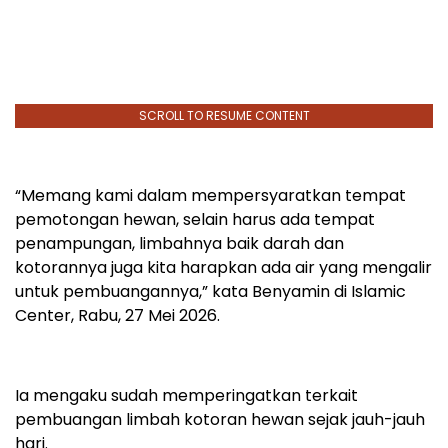
SCROLL TO RESUME CONTENT
“Memang kami dalam mempersyaratkan tempat
pemotongan hewan, selain harus ada tempat
penampungan, limbahnya baik darah dan
kotorannya juga kita harapkan ada air yang mengalir
untuk pembuangannya,” kata Benyamin di Islamic
Center, Rabu, 27 Mei 2026.
Ia mengaku sudah memperingatkan terkait
pembuangan limbah kotoran hewan sejak jauh-jauh
hari.