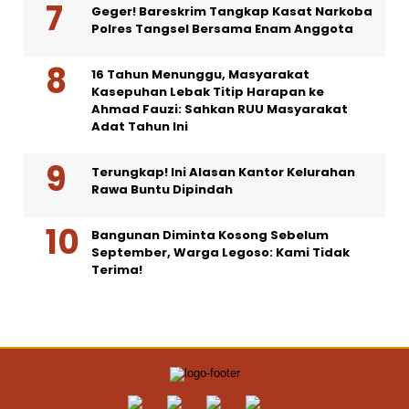
Geger! Bareskrim Tangkap Kasat Narkoba
Polres Tangsel Bersama Enam Anggota
16 Tahun Menunggu, Masyarakat
Kasepuhan Lebak Titip Harapan ke
Ahmad Fauzi: Sahkan RUU Masyarakat
Adat Tahun Ini
Terungkap! Ini Alasan Kantor Kelurahan
Rawa Buntu Dipindah
Bangunan Diminta Kosong Sebelum
September, Warga Legoso: Kami Tidak
Terima!