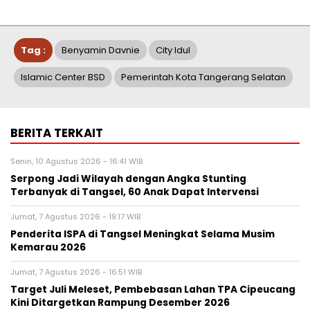
Tag :
Benyamin Davnie
City Idul
Islamic Center BSD
Pemerintah Kota Tangerang Selatan
BERITA TERKAIT
Senin, 10 Agustus 2026 - 16:41 WIB
Serpong Jadi Wilayah dengan Angka Stunting
Terbanyak di Tangsel, 60 Anak Dapat Intervensi
Jumat, 7 Agustus 2026 - 19:17 WIB
Penderita ISPA di Tangsel Meningkat Selama Musim
Kemarau 2026
Jumat, 7 Agustus 2026 - 16:51 WIB
Target Juli Meleset, Pembebasan Lahan TPA Cipeucang
Kini Ditargetkan Rampung Desember 2026