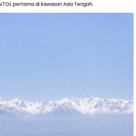
 eVTOL pertama di kawasan Asia Tengah.