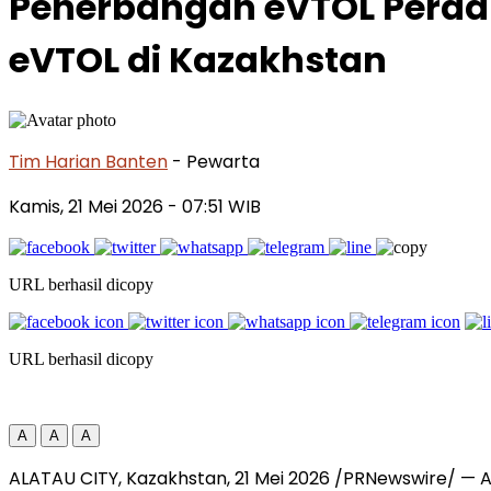
Penerbangan eVTOL Perda
eVTOL di Kazakhstan
Tim Harian Banten
- Pewarta
Kamis, 21 Mei 2026
- 07:51 WIB
URL berhasil dicopy
URL berhasil dicopy
A
A
A
ALATAU CITY, Kazakhstan, 21 Mei 2026 /PRNewswire/ — 