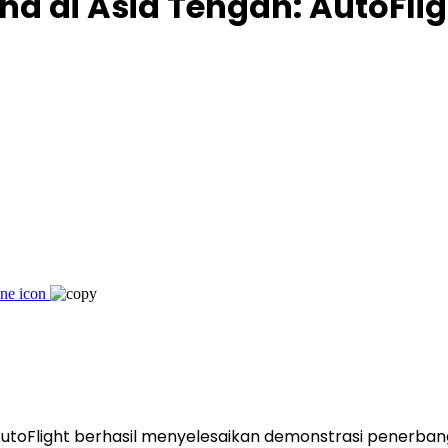
na di Asia Tengah: AutoFl
AutoFlight berhasil menyelesaikan demonstrasi penerba