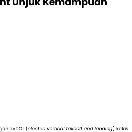
ight Unjuk Kemampuan
ngan eVTOL (
electric vertical takeoff and landing
) kelas