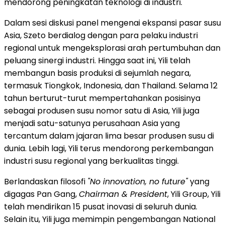
mendorong peningkatan teknologi di industri."
Dalam sesi diskusi panel mengenai ekspansi pasar susu
Asia, Szeto berdialog dengan para pelaku industri
regional untuk mengeksplorasi arah pertumbuhan dan
peluang sinergi industri. Hingga saat ini, Yili telah
membangun basis produksi di sejumlah negara,
termasuk Tiongkok, Indonesia, dan Thailand. Selama 12
tahun berturut-turut mempertahankan posisinya
sebagai produsen susu nomor satu di Asia, Yili juga
menjadi satu-satunya perusahaan Asia yang
tercantum dalam jajaran lima besar produsen susu di
dunia. Lebih lagi, Yili terus mendorong perkembangan
industri susu regional yang berkualitas tinggi.
Berlandaskan filosofi
"No innovation, no future"
yang
digagas Pan Gang,
Chairman & President
, Yili Group, Yili
telah mendirikan 15 pusat inovasi di seluruh dunia.
Selain itu, Yili juga memimpin pengembangan National