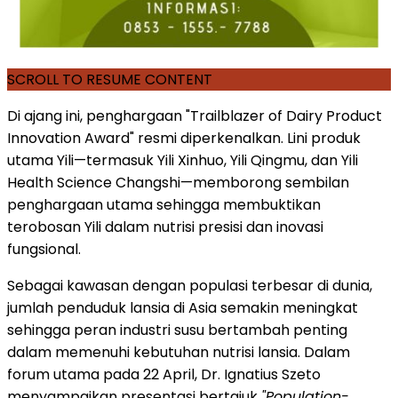
SCROLL TO RESUME CONTENT
Di ajang ini, penghargaan "Trailblazer of Dairy Product
Innovation Award" resmi diperkenalkan. Lini produk
utama Yili—termasuk Yili Xinhuo, Yili Qingmu, dan Yili
Health Science Changshi—memborong sembilan
penghargaan utama sehingga membuktikan
terobosan Yili dalam nutrisi presisi dan inovasi
fungsional.
Sebagai kawasan dengan populasi terbesar di dunia,
jumlah penduduk lansia di Asia semakin meningkat
sehingga peran industri susu bertambah penting
dalam memenuhi kebutuhan nutrisi lansia. Dalam
forum utama pada 22 April, Dr. Ignatius Szeto
menyampaikan presentasi bertajuk
"Population-