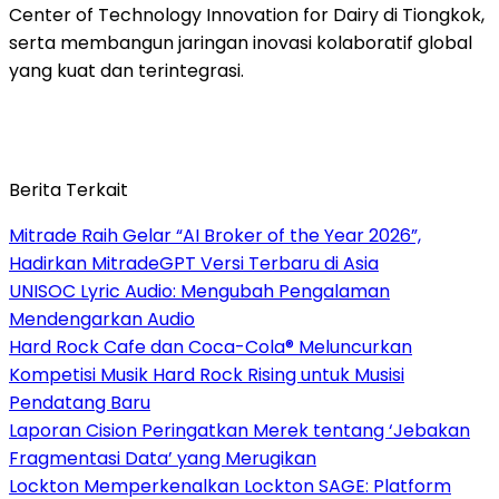
Center of Technology Innovation for Dairy di Tiongkok,
serta membangun jaringan inovasi kolaboratif global
yang kuat dan terintegrasi.
Berita Terkait
Mitrade Raih Gelar “AI Broker of the Year 2026”,
Hadirkan MitradeGPT Versi Terbaru di Asia
UNISOC Lyric Audio: Mengubah Pengalaman
Mendengarkan Audio
Hard Rock Cafe dan Coca-Cola® Meluncurkan
Kompetisi Musik Hard Rock Rising untuk Musisi
Pendatang Baru
Laporan Cision Peringatkan Merek tentang ‘Jebakan
Fragmentasi Data’ yang Merugikan
Lockton Memperkenalkan Lockton SAGE: Platform