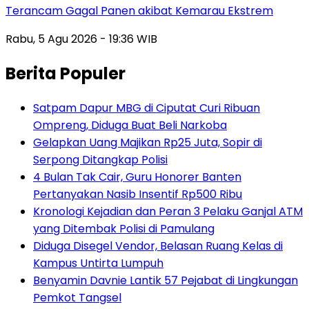
Terancam Gagal Panen akibat Kemarau Ekstrem
Rabu, 5 Agu 2026 - 19:36 WIB
Berita Populer
Satpam Dapur MBG di Ciputat Curi Ribuan
Ompreng, Diduga Buat Beli Narkoba
Gelapkan Uang Majikan Rp25 Juta, Sopir di
Serpong Ditangkap Polisi
4 Bulan Tak Cair, Guru Honorer Banten
Pertanyakan Nasib Insentif Rp500 Ribu
Kronologi Kejadian dan Peran 3 Pelaku Ganjal ATM
yang Ditembak Polisi di Pamulang
Diduga Disegel Vendor, Belasan Ruang Kelas di
Kampus Untirta Lumpuh
Benyamin Davnie Lantik 57 Pejabat di Lingkungan
Pemkot Tangsel