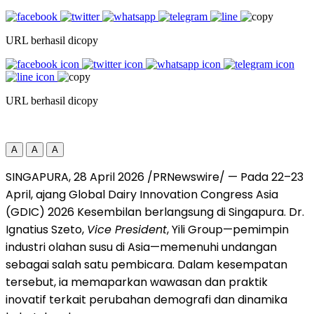
URL berhasil dicopy
URL berhasil dicopy
A
A
A
SINGAPURA, 28 April 2026 /PRNewswire/ — Pada 22–23
April, ajang Global Dairy Innovation Congress Asia
(GDIC) 2026 Kesembilan berlangsung di Singapura. Dr.
Ignatius Szeto,
Vice President
, Yili Group—pemimpin
industri olahan susu di Asia—memenuhi undangan
sebagai salah satu pembicara. Dalam kesempatan
tersebut, ia memaparkan wawasan dan praktik
inovatif terkait perubahan demografi dan dinamika