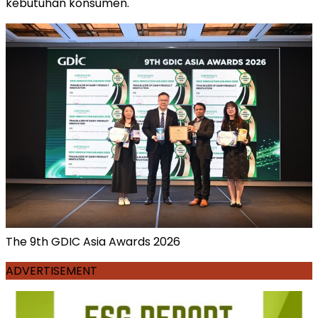
kebutuhan konsumen.
The 9th GDIC Asia Awards 2026
ADVERTISEMENT