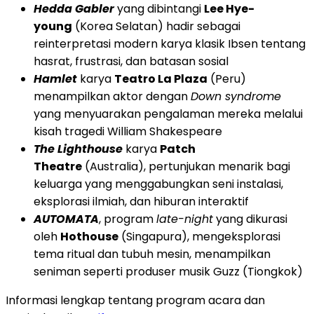
Hedda Gabler
yang dibintangi
Lee Hye-
young
(Korea Selatan) hadir sebagai
reinterpretasi modern karya klasik Ibsen tentang
hasrat, frustrasi, dan batasan sosial
Hamlet
karya
Teatro La Plaza
(Peru)
menampilkan aktor dengan
Down syndrome
yang menyuarakan pengalaman mereka melalui
kisah tragedi William Shakespeare
The Lighthouse
karya
Patch
Theatre
(Australia), pertunjukan menarik bagi
keluarga yang menggabungkan seni instalasi,
eksplorasi ilmiah, dan hiburan interaktif
AUTOMATA
, program
late-night
yang dikurasi
oleh
Hothouse
(Singapura), mengeksplorasi
tema ritual dan tubuh mesin, menampilkan
seniman seperti produser musik Guzz (Tiongkok)
Informasi lengkap tentang program acara dan