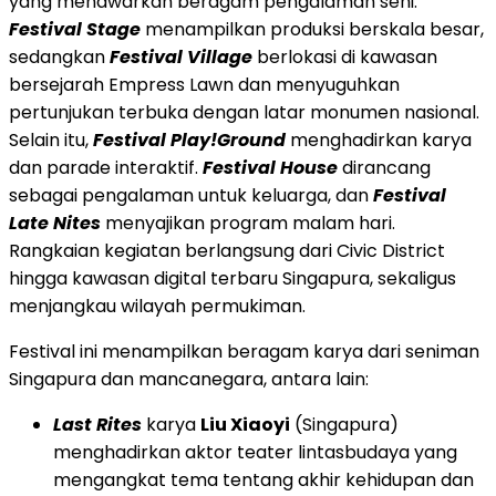
yang menawarkan beragam pengalaman seni.
Festival Stage
menampilkan produksi berskala besar,
sedangkan
Festival Village
berlokasi di kawasan
bersejarah Empress Lawn dan menyuguhkan
pertunjukan terbuka dengan latar monumen nasional.
Selain itu,
Festival Play!Ground
menghadirkan karya
dan parade interaktif.
Festival House
dirancang
sebagai pengalaman untuk keluarga, dan
Festival
Late Nites
menyajikan program malam hari.
Rangkaian kegiatan berlangsung dari Civic District
hingga kawasan digital terbaru Singapura, sekaligus
menjangkau wilayah permukiman.
Festival ini menampilkan beragam karya dari seniman
Singapura dan mancanegara, antara lain:
Last Rites
karya
Liu Xiaoyi
(Singapura)
menghadirkan aktor teater lintasbudaya yang
mengangkat tema tentang akhir kehidupan dan