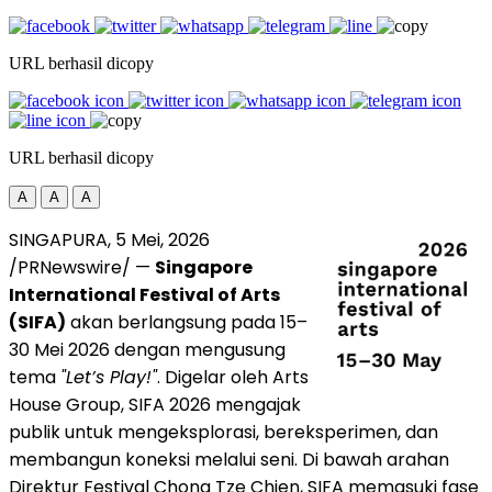
URL berhasil dicopy
URL berhasil dicopy
A
A
A
SINGAPURA, 5 Mei, 2026
/PRNewswire/ —
Singapore
International Festival of Arts
(SIFA)
akan berlangsung pada 15–
30 Mei 2026 dengan mengusung
tema
"Let’s Play!"
. Digelar oleh Arts
House Group, SIFA 2026 mengajak
publik untuk mengeksplorasi, bereksperimen, dan
membangun koneksi melalui seni. Di bawah arahan
Direktur Festival Chong Tze Chien, SIFA memasuki fase