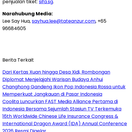
penjualan tiket:
sifa.sg
.
Narahubung Media:
Lee Say Hua,
sayhua.lee@tateanzur.com
, +65
96684605
Berita Terkait
Dari Kertas Xuan hingga Desa Xidi, Rombongan
Diplomat Menjelajahi Warisan Budaya Anhui
Changhong Gandeng Ikon Pop Indonesia Rossa untuk
Memperkuat Jangkauan di Pasar Indonesia
Coolita Luncurkan FAST Media Alliance Pertama di
Indonesia Bersama Sejumlah Stasiun TV Terkemuka
16th Worldwide Chinese Life Insurance Congress &
International Dragon Award (IDA) Annual Conference
2026 Resmi Digelar