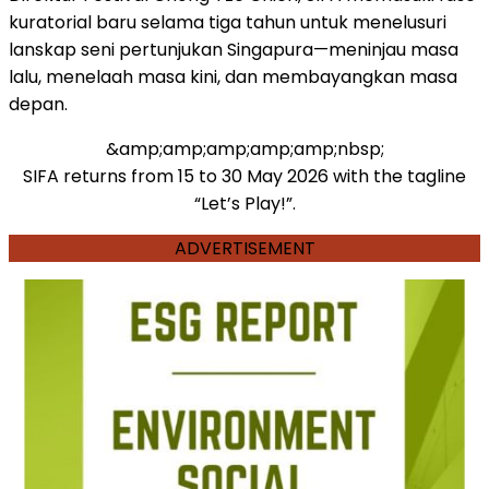
kuratorial baru selama tiga tahun untuk menelusuri
lanskap seni pertunjukan Singapura—meninjau masa
lalu, menelaah masa kini, dan membayangkan masa
depan.
&amp;amp;amp;amp;amp;nbsp;
SIFA returns from 15 to 30 May 2026 with the tagline
“Let’s Play!”.
ADVERTISEMENT