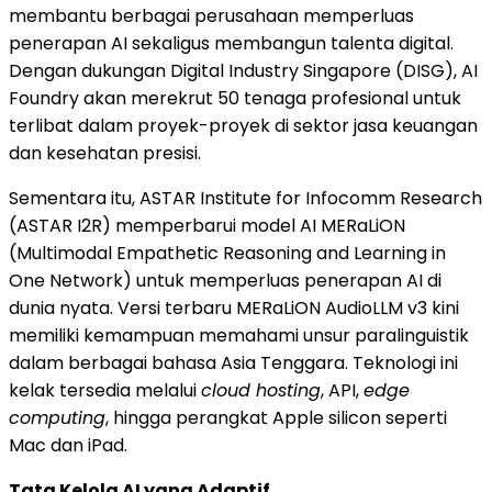
membantu berbagai perusahaan memperluas
penerapan AI sekaligus membangun talenta digital.
Dengan dukungan Digital Industry Singapore (DISG), AI
Foundry akan merekrut 50 tenaga profesional untuk
terlibat dalam proyek-proyek di sektor jasa keuangan
dan kesehatan presisi.
Sementara itu, ASTAR Institute for Infocomm Research
(ASTAR I2R) memperbarui model AI MERaLiON
(Multimodal Empathetic Reasoning and Learning in
One Network) untuk memperluas penerapan AI di
dunia nyata. Versi terbaru MERaLiON AudioLLM v3 kini
memiliki kemampuan memahami unsur paralinguistik
dalam berbagai bahasa Asia Tenggara. Teknologi ini
kelak tersedia melalui
cloud hosting
, API,
edge
computing
, hingga perangkat Apple silicon seperti
Mac dan iPad.
Tata Kelola AI yang Adaptif