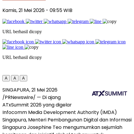
Kamis, 21 Mei 2026
- 09:55 WIB
URL berhasil dicopy
URL berhasil dicopy
A
A
A
SINGAPURA, 21 Mei 2026
/PRNewswire/ — Di ajang
ATxSummit 2026 yang digelar
Infocomm Media Development Authority (IMDA)
Singapura, Menteri Pembangunan Digital dan Informasi
Singapura Josephine Teo mengumumkan sejumlah