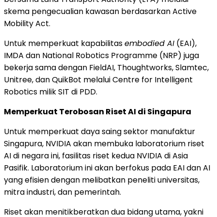
skema pengecualian kawasan berdasarkan Active
Mobility Act.
Untuk memperkuat kapabilitas
embodied AI
(EAI),
IMDA dan National Robotics Programme (NRP) juga
bekerja sama dengan FieldAI, Thoughtworks, Slamtec,
Unitree, dan QuikBot melalui Centre for Intelligent
Robotics milik SIT di PDD.
Memperkuat Terobosan Riset AI di Singapura
Untuk memperkuat daya saing sektor manufaktur
Singapura, NVIDIA akan membuka laboratorium riset
AI di negara ini, fasilitas riset kedua NVIDIA di Asia
Pasifik. Laboratorium ini akan berfokus pada EAI dan AI
yang efisien dengan melibatkan peneliti universitas,
mitra industri, dan pemerintah.
Riset akan menitikberatkan dua bidang utama, yakni