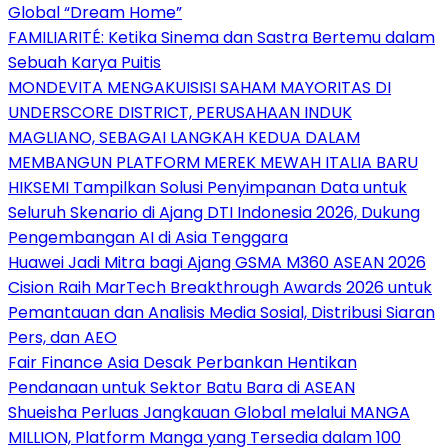
Global “Dream Home”
FAMILIARITÉ: Ketika Sinema dan Sastra Bertemu dalam
Sebuah Karya Puitis
MONDEVITA MENGAKUISISI SAHAM MAYORITAS DI
UNDERSCORE DISTRICT, PERUSAHAAN INDUK
MAGLIANO, SEBAGAI LANGKAH KEDUA DALAM
MEMBANGUN PLATFORM MEREK MEWAH ITALIA BARU
HIKSEMI Tampilkan Solusi Penyimpanan Data untuk
Seluruh Skenario di Ajang DTI Indonesia 2026, Dukung
Pengembangan AI di Asia Tenggara
Huawei Jadi Mitra bagi Ajang GSMA M360 ASEAN 2026
Cision Raih MarTech Breakthrough Awards 2026 untuk
Pemantauan dan Analisis Media Sosial, Distribusi Siaran
Pers, dan AEO
Fair Finance Asia Desak Perbankan Hentikan
Pendanaan untuk Sektor Batu Bara di ASEAN
Shueisha Perluas Jangkauan Global melalui MANGA
MILLION, Platform Manga yang Tersedia dalam 100