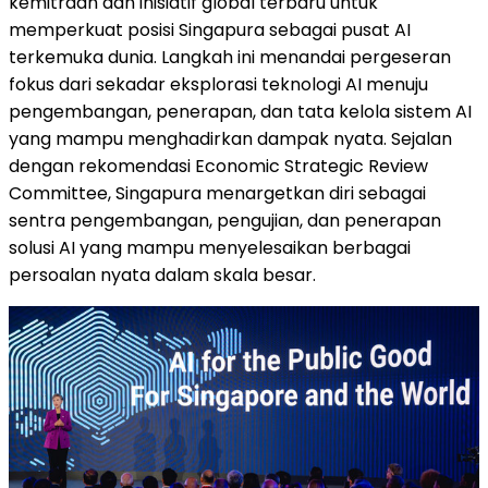
kemitraan dan inisiatif global terbaru untuk
memperkuat posisi Singapura sebagai pusat AI
terkemuka dunia. Langkah ini menandai pergeseran
fokus dari sekadar eksplorasi teknologi AI menuju
pengembangan, penerapan, dan tata kelola sistem AI
yang mampu menghadirkan dampak nyata. Sejalan
dengan rekomendasi Economic Strategic Review
Committee, Singapura menargetkan diri sebagai
sentra pengembangan, pengujian, dan penerapan
solusi AI yang mampu menyelesaikan berbagai
persoalan nyata dalam skala besar.