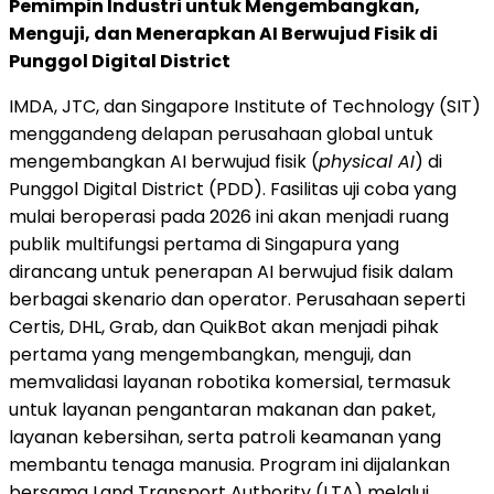
Pemimpin Industri untuk Mengembangkan,
Menguji, dan Menerapkan AI Berwujud Fisik di
Punggol Digital District
IMDA, JTC, dan Singapore Institute of Technology (SIT)
menggandeng delapan perusahaan global untuk
mengembangkan AI berwujud fisik (
physical AI
) di
Punggol Digital District (PDD). Fasilitas uji coba yang
mulai beroperasi pada 2026 ini akan menjadi ruang
publik multifungsi pertama di Singapura yang
dirancang untuk penerapan AI berwujud fisik dalam
berbagai skenario dan operator. Perusahaan seperti
Certis, DHL, Grab, dan QuikBot akan menjadi pihak
pertama yang mengembangkan, menguji, dan
memvalidasi layanan robotika komersial, termasuk
untuk layanan pengantaran makanan dan paket,
layanan kebersihan, serta patroli keamanan yang
membantu tenaga manusia. Program ini dijalankan
bersama Land Transport Authority (LTA) melalui