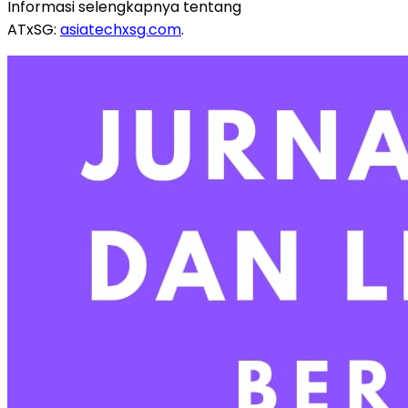
Informasi selengkapnya tentang
ATxSG:
asiatechxsg.com
.