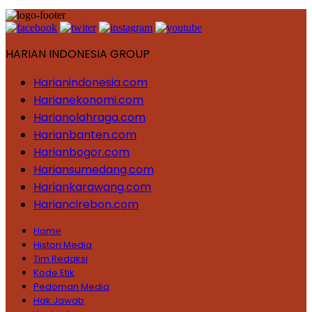
HARIAN INDONESIA GROUP
Harianindonesia.com
Harianekonomi.com
Harianolahraga.com
Harianbanten.com
Harianbogor.com
Hariansumedang.com
Hariankarawang.com
Hariancirebon.com
Home
Histori Media
Tim Redaksi
Kode Etik
Pedoman Media
Hak Jawab