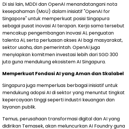
Di sisi lain, MDDI dan OpenAI menandatangani nota
kesepahaman (MoU) dalam inisiatif "OpenAI for
Singapore" untuk memperkuat posisi Singapura
sebagai pusat inovasi AI terapan. Kerja sama tersebut
mencakup pengembangan inovasi AI, penguatan
talenta AI, serta perluasan akses AI bagi masyarakat,
sektor usaha, dan pemerintah. OpenAI juga
menyiapkan komitmen investasi lebih dari SGD 300
juta guna mendukung ekosistem AI Singapura.
Memperkuat Fondasi AI yang Aman dan Skalabel
Singapura juga memperluas berbagai inisiatif untuk
mendukung adopsi AI di sektor yang menuntut tingkat
kepercayaan tinggi seperti industri keuangan dan
layanan publik.
Temus, perusahaan transformasi digital dan AI yang
didirikan Temasek, akan meluncurkan AI Foundry guna