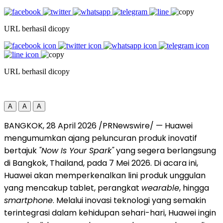
URL berhasil dicopy
URL berhasil dicopy
A
A
A
BANGKOK, 28 April 2026 /PRNewswire/ — Huawei
mengumumkan ajang peluncuran produk inovatif
bertajuk
"Now Is Your Spark"
yang segera berlangsung
di Bangkok, Thailand, pada 7 Mei 2026. Di acara ini,
Huawei akan memperkenalkan lini produk unggulan
yang mencakup tablet, perangkat
wearable
, hingga
smartphone
. Melalui inovasi teknologi yang semakin
terintegrasi dalam kehidupan sehari-hari, Huawei ingin