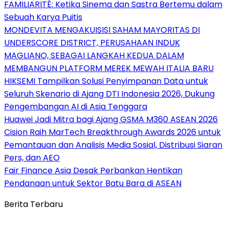
FAMILIARITÉ: Ketika Sinema dan Sastra Bertemu dalam
Sebuah Karya Puitis
MONDEVITA MENGAKUISISI SAHAM MAYORITAS DI
UNDERSCORE DISTRICT, PERUSAHAAN INDUK
MAGLIANO, SEBAGAI LANGKAH KEDUA DALAM
MEMBANGUN PLATFORM MEREK MEWAH ITALIA BARU
HIKSEMI Tampilkan Solusi Penyimpanan Data untuk
Seluruh Skenario di Ajang DTI Indonesia 2026, Dukung
Pengembangan AI di Asia Tenggara
Huawei Jadi Mitra bagi Ajang GSMA M360 ASEAN 2026
Cision Raih MarTech Breakthrough Awards 2026 untuk
Pemantauan dan Analisis Media Sosial, Distribusi Siaran
Pers, dan AEO
Fair Finance Asia Desak Perbankan Hentikan
Pendanaan untuk Sektor Batu Bara di ASEAN
Berita Terbaru