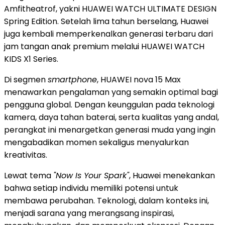
Amfitheatrof, yakni HUAWEI WATCH ULTIMATE DESIGN
Spring Edition. Setelah lima tahun berselang, Huawei
juga kembali memperkenalkan generasi terbaru dari
jam tangan anak premium melalui HUAWEI WATCH
KIDS X1 Series.
Di segmen
smartphone
, HUAWEI nova 15 Max
menawarkan pengalaman yang semakin optimal bagi
pengguna global. Dengan keunggulan pada teknologi
kamera, daya tahan baterai, serta kualitas yang andal,
perangkat ini menargetkan generasi muda yang ingin
mengabadikan momen sekaligus menyalurkan
kreativitas.
Lewat tema
"Now Is Your Spark"
, Huawei menekankan
bahwa setiap individu memiliki potensi untuk
membawa perubahan. Teknologi, dalam konteks ini,
menjadi sarana yang merangsang inspirasi,