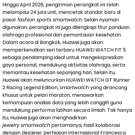
Hingga April 2026, pengiriman perangkat ini telah
melampaui 24 juta unit, mencetak standar baru di
pasar
fashion sports smartwatch
. Selain nyaman
digunakan, perangkat ini juga dilengkapi fitur panduan
olahraga profesional dan pemantauan kesehatan.
Dalam acara di Bangkok, Huawei juga akan
memperkenalkan seri terbaru HUAWEI WATCH FIT 5
sebagai pendamping ideal untuk mengekspresikan
gaya personal, mendukung aktivitas olahraga, serta
memantau kesehatan sepanjang hari. Selain itu,
Huawei akan meluncurkan HUAWEI WATCH GT Runner
2 Racing Legend Edition,
smartwatch
yang dirancang
khusus untuk pelari maraton, menawarkan
kemampuan analisis data yang lebih canggih guna
mendukung performa latihan secara ilmiah. Tak hanya
itu, Huawei juga akan menghadirkan
jewelry smartwatch
pertamanya, hasil kolaborasi
dengan desainer perhiasan internasional Francesca