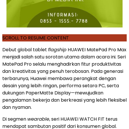
SCROLL TO RESUME CONTENT
Debut global tablet
flagship
HUAWEI MatePad Pro Max
menjadi salah satu sorotan utama dalam acara ini. Seri
MatePad Pro selalu menghadirkan fitur produktivitas
dan kreativitas yang penuh terobosan. Pada generasi
terbarunya, Huawei membawa perangkat dengan
desain yang lebih ringan, performa setara PC, serta
dukungan PaperMatte Display—mewujudkan
pengalaman bekerja dan berkreasi yang lebih fleksibel
dan nyaman.
Di segmen
wearable
, seri HUAWEI WATCH FIT terus
mendapat sambutan positif dari konsumen global.