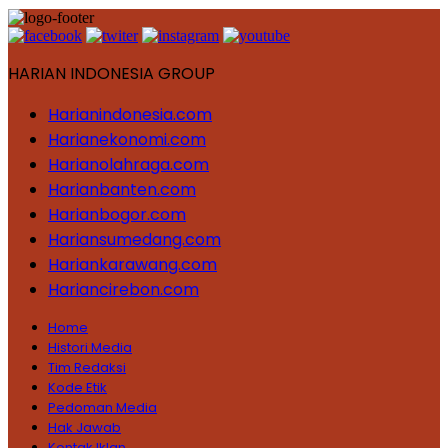
HARIAN INDONESIA GROUP
Harianindonesia.com
Harianekonomi.com
Harianolahraga.com
Harianbanten.com
Harianbogor.com
Hariansumedang.com
Hariankarawang.com
Hariancirebon.com
Home
Histori Media
Tim Redaksi
Kode Etik
Pedoman Media
Hak Jawab
Kontak Iklan