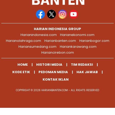
HARIAN INDONESIA GROUP
Harianindonesia.com
Harianekonomi.com
Harianolahraga.com
Harianbanten.com
Harianbogor.com
Hariansumedang.com
Hariankarawang.com
Hariancirebon.com
HOME
HISTORI MEDIA
TIM REDAKSI
KODE ETIK
PEDOMAN MEDIA
HAK JAWAB
KONTAK IKLAN
COPYRIGHT © 2026 HARIANBANTEN.COM - ALL RIGHTS RESERVED