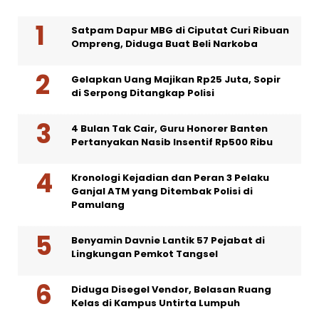
Satpam Dapur MBG di Ciputat Curi Ribuan
Ompreng, Diduga Buat Beli Narkoba
Gelapkan Uang Majikan Rp25 Juta, Sopir
di Serpong Ditangkap Polisi
4 Bulan Tak Cair, Guru Honorer Banten
Pertanyakan Nasib Insentif Rp500 Ribu
Kronologi Kejadian dan Peran 3 Pelaku
Ganjal ATM yang Ditembak Polisi di
Pamulang
Benyamin Davnie Lantik 57 Pejabat di
Lingkungan Pemkot Tangsel
Diduga Disegel Vendor, Belasan Ruang
Kelas di Kampus Untirta Lumpuh