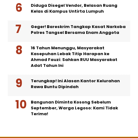
Diduga Disegel Vendor, Belasan Ruang
Kelas di Kampus Untirta Lumpuh
Geger! Bareskrim Tangkap Kasat Narkoba
Polres Tangsel Bersama Enam Anggota
16 Tahun Menunggu, Masyarakat
Kasepuhan Lebak Titip Harapan ke
Ahmad Fauzi: Sahkan RUU Masyarakat
Adat Tahun Ini
Terungkap! Ini Alasan Kantor Kelurahan
Rawa Buntu Dipindah
Bangunan Diminta Kosong Sebelum
September, Warga Legoso: Kami Tidak
Terima!