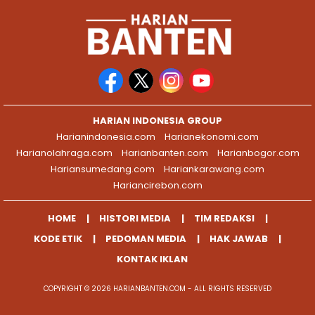
HARIAN INDONESIA GROUP
Harianindonesia.com
Harianekonomi.com
Harianolahraga.com
Harianbanten.com
Harianbogor.com
Hariansumedang.com
Hariankarawang.com
Hariancirebon.com
HOME
HISTORI MEDIA
TIM REDAKSI
KODE ETIK
PEDOMAN MEDIA
HAK JAWAB
KONTAK IKLAN
COPYRIGHT © 2026 HARIANBANTEN.COM - ALL RIGHTS RESERVED