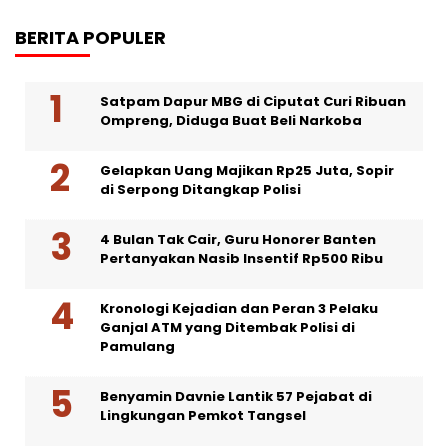
BERITA POPULER
Satpam Dapur MBG di Ciputat Curi Ribuan
Ompreng, Diduga Buat Beli Narkoba
Gelapkan Uang Majikan Rp25 Juta, Sopir
di Serpong Ditangkap Polisi
4 Bulan Tak Cair, Guru Honorer Banten
Pertanyakan Nasib Insentif Rp500 Ribu
Kronologi Kejadian dan Peran 3 Pelaku
Ganjal ATM yang Ditembak Polisi di
Pamulang
Benyamin Davnie Lantik 57 Pejabat di
Lingkungan Pemkot Tangsel