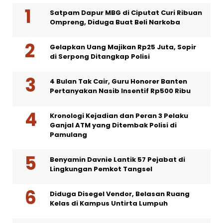
Satpam Dapur MBG di Ciputat Curi Ribuan
Ompreng, Diduga Buat Beli Narkoba
Gelapkan Uang Majikan Rp25 Juta, Sopir
di Serpong Ditangkap Polisi
4 Bulan Tak Cair, Guru Honorer Banten
Pertanyakan Nasib Insentif Rp500 Ribu
Kronologi Kejadian dan Peran 3 Pelaku
Ganjal ATM yang Ditembak Polisi di
Pamulang
Benyamin Davnie Lantik 57 Pejabat di
Lingkungan Pemkot Tangsel
Diduga Disegel Vendor, Belasan Ruang
Kelas di Kampus Untirta Lumpuh