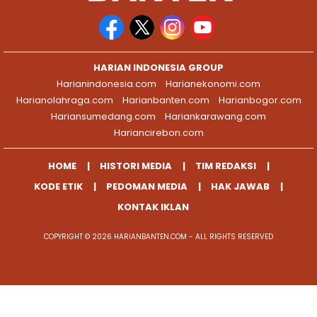
HARIAN INDONESIA GROUP
Harianindonesia.com
Harianekonomi.com
Harianolahraga.com
Harianbanten.com
Harianbogor.com
Hariansumedang.com
Hariankarawang.com
Hariancirebon.com
HOME
HISTORI MEDIA
TIM REDAKSI
KODE ETIK
PEDOMAN MEDIA
HAK JAWAB
KONTAK IKLAN
COPYRIGHT © 2026 HARIANBANTEN.COM - ALL RIGHTS RESERVED