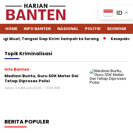
ID
HOME
INFO BANTEN
NASIONAL
POLITIK
EKONOMI
agi Muat, Tangsel Siap Kirim Sampah ke Serang
Kesepakatan
Topik
Kriminalisasi
Info Banten
Mediasi Buntu, Guru SDK Mater Dei
Tetap Diproses Polisi
Senin, 2 Februari 2026 - 17:08 WIB
BERITA POPULER