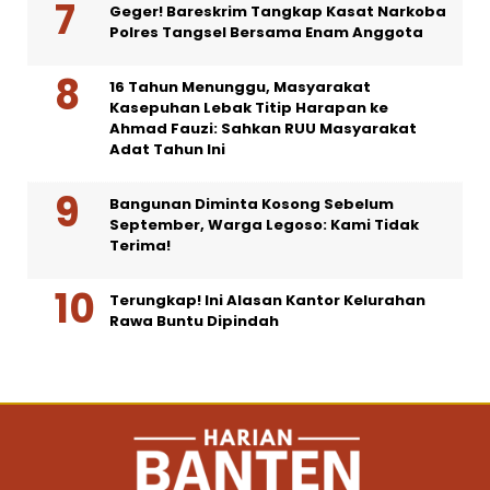
Geger! Bareskrim Tangkap Kasat Narkoba
Polres Tangsel Bersama Enam Anggota
16 Tahun Menunggu, Masyarakat
Kasepuhan Lebak Titip Harapan ke
Ahmad Fauzi: Sahkan RUU Masyarakat
Adat Tahun Ini
Bangunan Diminta Kosong Sebelum
September, Warga Legoso: Kami Tidak
Terima!
Terungkap! Ini Alasan Kantor Kelurahan
Rawa Buntu Dipindah