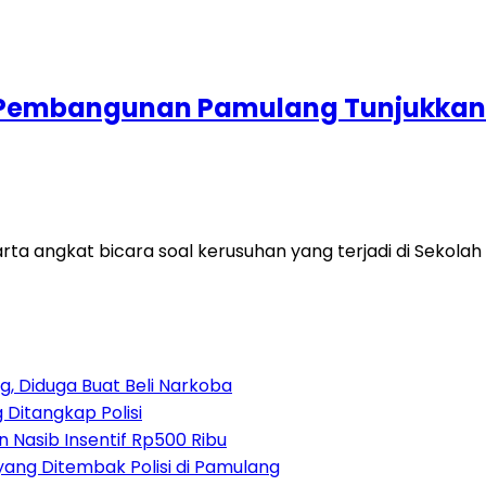
D Pembangunan Pamulang Tunjukkan 
rta angkat bicara soal kerusuhan yang terjadi di Sekol
, Diduga Buat Beli Narkoba
 Ditangkap Polisi
 Nasib Insentif Rp500 Ribu
yang Ditembak Polisi di Pamulang