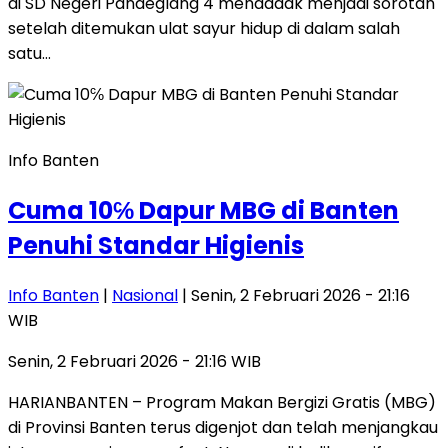
di SD Negeri Pandeglang 4 mendadak menjadi sorotan
setelah ditemukan ulat sayur hidup di dalam salah
satu…
Info Banten
Cuma 10℅ Dapur MBG di Banten
Penuhi Standar Higienis
Info Banten
|
Nasional
| Senin, 2 Februari 2026 - 21:16
WIB
Senin, 2 Februari 2026 - 21:16 WIB
HARIANBANTEN – Program Makan Bergizi Gratis (MBG)
di Provinsi Banten terus digenjot dan telah menjangkau