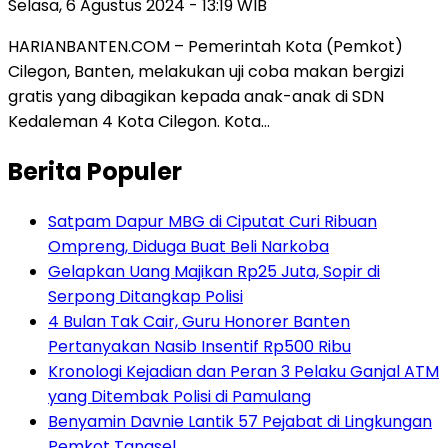
Selasa, 6 Agustus 2024 - 13:19 WIB
HARIANBANTEN.COM – Pemerintah Kota (Pemkot)
Cilegon, Banten, melakukan uji coba makan bergizi
gratis yang dibagikan kepada anak-anak di SDN
Kedaleman 4 Kota Cilegon. Kota…
Berita Populer
Satpam Dapur MBG di Ciputat Curi Ribuan
Ompreng, Diduga Buat Beli Narkoba
Gelapkan Uang Majikan Rp25 Juta, Sopir di
Serpong Ditangkap Polisi
4 Bulan Tak Cair, Guru Honorer Banten
Pertanyakan Nasib Insentif Rp500 Ribu
Kronologi Kejadian dan Peran 3 Pelaku Ganjal ATM
yang Ditembak Polisi di Pamulang
Benyamin Davnie Lantik 57 Pejabat di Lingkungan
Pemkot Tangsel