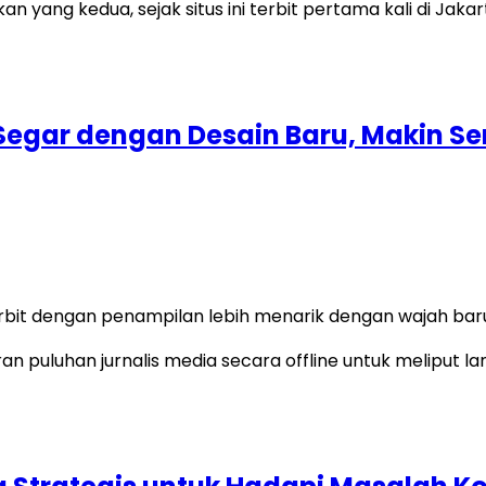
 Segar dengan Desain Baru, Makin 
it dengan penampilan lebih menarik dengan wajah baru ya