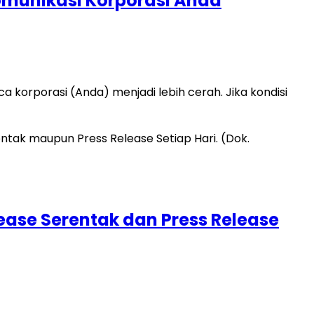
omunikasi Korporasi Anda
korporasi (Anda) menjadi lebih cerah. Jika kondisi
ease Serentak dan Press Release