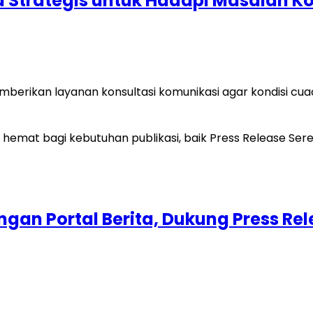
a Strategis untuk Hadapi Masalah K
ikan layanan konsultasi komunikasi agar kondisi cuaca 
gan Portal Berita, Dukung Press Rel