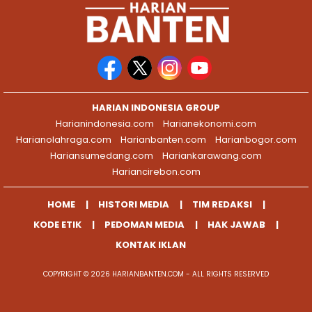
HARIAN INDONESIA GROUP
Harianindonesia.com
Harianekonomi.com
Harianolahraga.com
Harianbanten.com
Harianbogor.com
Hariansumedang.com
Hariankarawang.com
Hariancirebon.com
HOME
HISTORI MEDIA
TIM REDAKSI
KODE ETIK
PEDOMAN MEDIA
HAK JAWAB
KONTAK IKLAN
COPYRIGHT © 2026 HARIANBANTEN.COM - ALL RIGHTS RESERVED