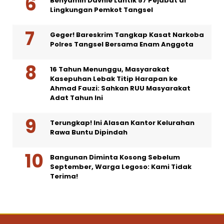
Benyamin Davnie Lantik 57 Pejabat di
Lingkungan Pemkot Tangsel
Geger! Bareskrim Tangkap Kasat Narkoba
Polres Tangsel Bersama Enam Anggota
16 Tahun Menunggu, Masyarakat
Kasepuhan Lebak Titip Harapan ke
Ahmad Fauzi: Sahkan RUU Masyarakat
Adat Tahun Ini
Terungkap! Ini Alasan Kantor Kelurahan
Rawa Buntu Dipindah
Bangunan Diminta Kosong Sebelum
September, Warga Legoso: Kami Tidak
Terima!