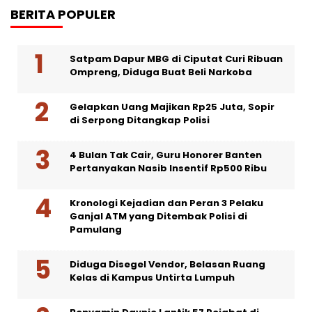
BERITA POPULER
Satpam Dapur MBG di Ciputat Curi Ribuan
Ompreng, Diduga Buat Beli Narkoba
Gelapkan Uang Majikan Rp25 Juta, Sopir
di Serpong Ditangkap Polisi
4 Bulan Tak Cair, Guru Honorer Banten
Pertanyakan Nasib Insentif Rp500 Ribu
Kronologi Kejadian dan Peran 3 Pelaku
Ganjal ATM yang Ditembak Polisi di
Pamulang
Diduga Disegel Vendor, Belasan Ruang
Kelas di Kampus Untirta Lumpuh