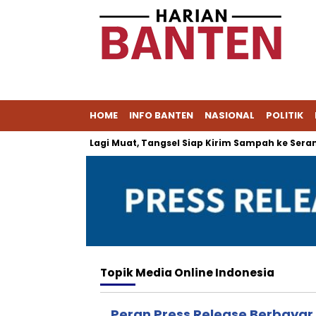
HOME
INFO BANTEN
NASIONAL
POLITIK
Cipeucang Tak Lagi Muat, Tangsel Siap Kirim Sampah ke Serang
Topik
Media Online Indonesia
Peran Press Release Berbaya