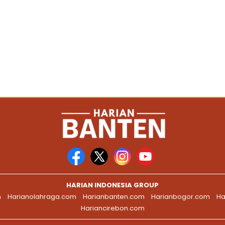
HARIAN INDONESIA GROUP
m
Harianolahraga.com
Harianbanten.com
Harianbogor.com
Ha
Hariancirebon.com