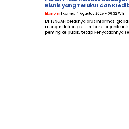
Bisnis yang Terukur dan Kredi
Ekonomi
| Kamis, 14 Agustus 2025 - 06:32 WIB
DI TENGAH derasnya arus informasi globa
mengandalkan press release organik un
penting ke publik, tetapi kenyataannya se