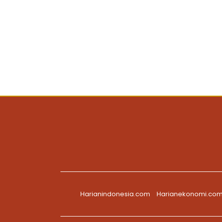
Harianindonesia.com
Harianekonomi.co