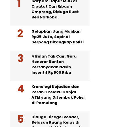
Satpam Dapur MBG di
Ciputat Curi Ribuan
Ompreng, Diduga Buat
Beli Narkoba
Gelapkan Uang Majikan
Rp25 Juta, Sopir di
Serpong Ditangkap Polisi
4 Bulan Tak Cair, Guru
Honorer Banten
Pertanyakan Nasib
Insentif Rp500 Ribu
Kronologi Kejadian dan
Peran 3 Pelaku Ganjal
ATM yang Ditembak Polisi
di Pamulang
Diduga Disegel Vendor,
Belasan Ruang Kelas di