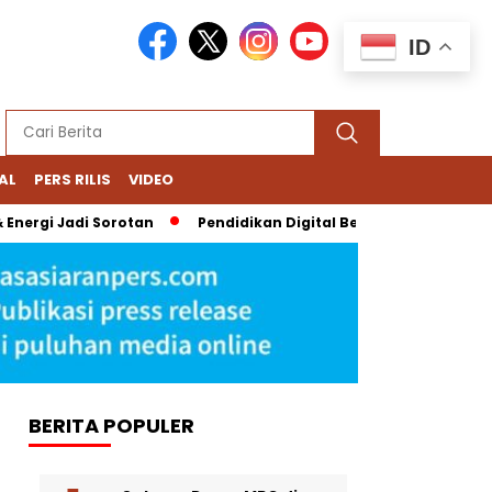
ID
AL
PERS RILIS
VIDEO
ergi Jadi Sorotan
Pendidikan Digital Bernoda: Chromebook Na
BERITA POPULER