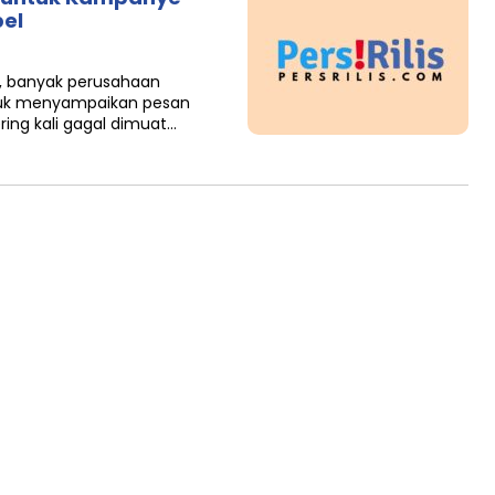
bel
l, banyak perusahaan
tuk menyampaikan pesan
ring kali gagal dimuat…