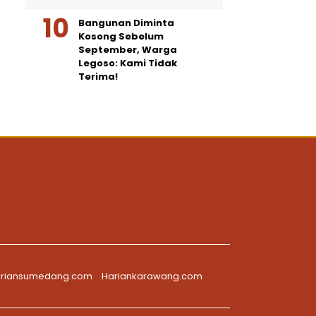
Bangunan Diminta
Kosong Sebelum
September, Warga
Legoso: Kami Tidak
Terima!
riansumedang.com
Hariankarawang.com