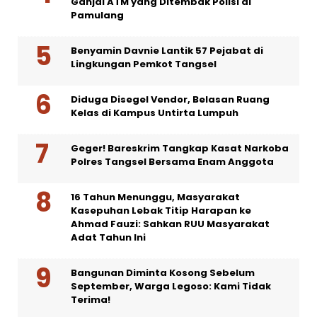
Ganjal ATM yang Ditembak Polisi di
Pamulang
Benyamin Davnie Lantik 57 Pejabat di
Lingkungan Pemkot Tangsel
Diduga Disegel Vendor, Belasan Ruang
Kelas di Kampus Untirta Lumpuh
Geger! Bareskrim Tangkap Kasat Narkoba
Polres Tangsel Bersama Enam Anggota
16 Tahun Menunggu, Masyarakat
Kasepuhan Lebak Titip Harapan ke
Ahmad Fauzi: Sahkan RUU Masyarakat
Adat Tahun Ini
Bangunan Diminta Kosong Sebelum
September, Warga Legoso: Kami Tidak
Terima!