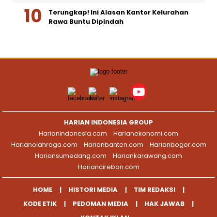
Terungkap! Ini Alasan Kantor Kelurahan
Rawa Buntu Dipindah
HARIAN INDONESIA GROUP
Harianindonesia.com
Harianekonomi.com
Harianolahraga.com
Harianbanten.com
Harianbogor.com
Hariansumedang.com
Hariankarawang.com
Hariancirebon.com
HOME
HISTORI MEDIA
TIM REDAKSI
KODE ETIK
PEDOMAN MEDIA
HAK JAWAB