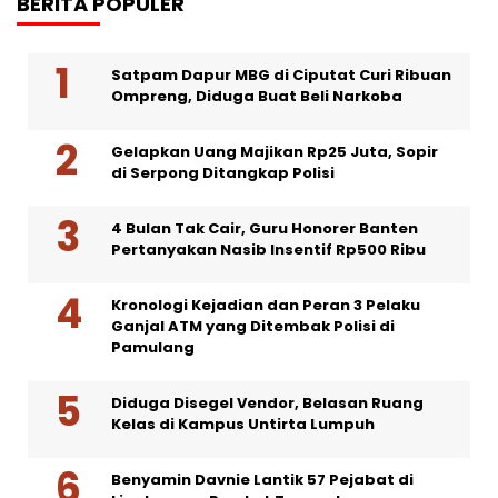
BERITA POPULER
Satpam Dapur MBG di Ciputat Curi Ribuan
Ompreng, Diduga Buat Beli Narkoba
Gelapkan Uang Majikan Rp25 Juta, Sopir
di Serpong Ditangkap Polisi
4 Bulan Tak Cair, Guru Honorer Banten
Pertanyakan Nasib Insentif Rp500 Ribu
Kronologi Kejadian dan Peran 3 Pelaku
Ganjal ATM yang Ditembak Polisi di
Pamulang
Diduga Disegel Vendor, Belasan Ruang
Kelas di Kampus Untirta Lumpuh
Benyamin Davnie Lantik 57 Pejabat di