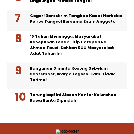
Lingkungan Pemkot Tangsel
Geger! Bareskrim Tangkap Kasat Narkoba
Polres Tangsel Bersama Enam Anggota
16 Tahun Menunggu, Masyarakat
Kasepuhan Lebak Titip Harapan ke
Ahmad Fauzi: Sahkan RUU Masyarakat
Adat Tahun Ini
Bangunan Diminta Kosong Sebelum
September, Warga Legoso: Kami Tidak
Terima!
Terungkap! Ini Alasan Kantor Kelurahan
Rawa Buntu Dipindah