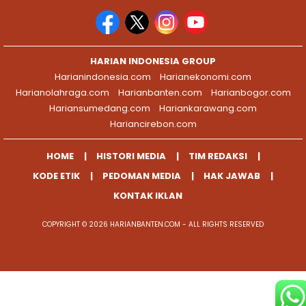
HARIAN INDONESIA GROUP
Harianindonesia.com
Harianekonomi.com
Harianolahraga.com
Harianbanten.com
Harianbogor.com
Hariansumedang.com
Hariankarawang.com
Hariancirebon.com
HOME
HISTORI MEDIA
TIM REDAKSI
KODE ETIK
PEDOMAN MEDIA
HAK JAWAB
KONTAK IKLAN
COPYRIGHT © 2026 HARIANBANTEN.COM - ALL RIGHTS RESERVED