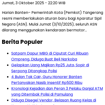
Jumat, 3 Oktober 2025 - 22:20 WIB
Harian Banten– Pemerintah Kota (Pemkot) Tangerang
resmi memberlakukan aturan baru bagi Aparatur Sipil
Negara (ASN). Mulai Jumat (3/10/2025), seluruh ASN
dilarang menggunakan kendaraan bermotor…
Berita Populer
Satpam Dapur MBG di Ciputat Curi Ribuan
Ompreng, Diduga Buat Beli Narkoba
Gelapkan Uang Majikan Rp25 Juta, Sopir di
Serpong Ditangkap Polisi
4 Bulan Tak Cair, Guru Honorer Banten
Pertanyakan Nasib Insentif Rp500 Ribu
Kronologi Kejadian dan Peran 3 Pelaku Ganjal ATM
yang Ditembak Polisi di Pamulang
Diduga Disegel Vendor, Belasan Ruang Kelas di