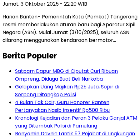
Jumat, 3 Oktober 2025 - 22:20 WIB
Harian Banten– Pemerintah Kota (Pemkot) Tangerang
resmi memberlakukan aturan baru bagi Aparatur Sipil
Negara (ASN). Mulai Jumat (3/10/2025), seluruh ASN
dilarang menggunakan kendaraan bermotor…
Berita Populer
Satpam Dapur MBG di Ciputat Curi Ribuan
Ompreng, Diduga Buat Beli Narkoba
Gelapkan Uang Majikan Rp25 Juta, Sopir di
Serpong Ditangkap Polisi
4 Bulan Tak Cair, Guru Honorer Banten
Pertanyakan Nasib Insentif Rp500 Ribu
Kronologi Kejadian dan Peran 3 Pelaku Ganjal ATM
yang Ditembak Polisi di Pamulang
Benyamin Davnie Lantik 57 Pejabat di Lingkungan