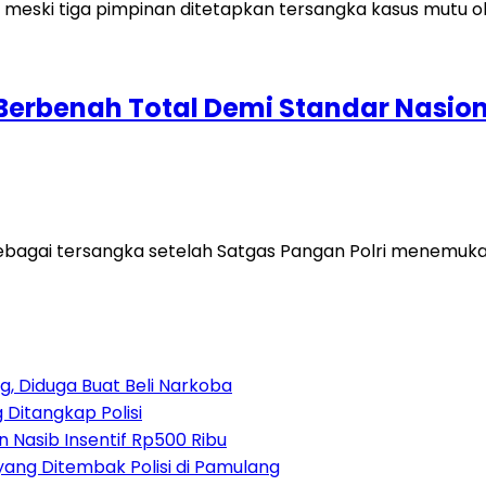
Berbenah Total Demi Standar Nasio
n sebagai tersangka setelah Satgas Pangan Polri menem
, Diduga Buat Beli Narkoba
 Ditangkap Polisi
 Nasib Insentif Rp500 Ribu
yang Ditembak Polisi di Pamulang