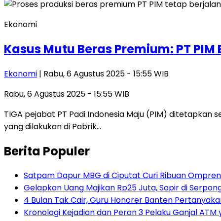
Ekonomi
Kasus Mutu Beras Premium: PT PIM 
Ekonomi
| Rabu, 6 Agustus 2025 - 15:55 WIB
Rabu, 6 Agustus 2025 - 15:55 WIB
TIGA pejabat PT Padi Indonesia Maju (PIM) ditetapka
yang dilakukan di Pabrik…
Berita Populer
Satpam Dapur MBG di Ciputat Curi Ribuan Ompreng
Gelapkan Uang Majikan Rp25 Juta, Sopir di Serpong
4 Bulan Tak Cair, Guru Honorer Banten Pertanyakan
Kronologi Kejadian dan Peran 3 Pelaku Ganjal ATM 