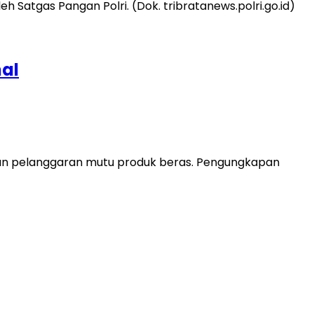
nal
ukan pelanggaran mutu produk beras. Pengungkapan