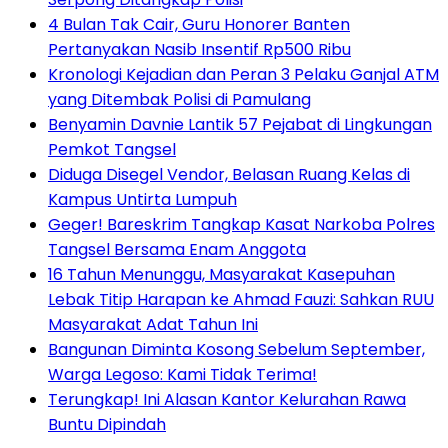
4 Bulan Tak Cair, Guru Honorer Banten
Pertanyakan Nasib Insentif Rp500 Ribu
Kronologi Kejadian dan Peran 3 Pelaku Ganjal ATM
yang Ditembak Polisi di Pamulang
Benyamin Davnie Lantik 57 Pejabat di Lingkungan
Pemkot Tangsel
Diduga Disegel Vendor, Belasan Ruang Kelas di
Kampus Untirta Lumpuh
Geger! Bareskrim Tangkap Kasat Narkoba Polres
Tangsel Bersama Enam Anggota
16 Tahun Menunggu, Masyarakat Kasepuhan
Lebak Titip Harapan ke Ahmad Fauzi: Sahkan RUU
Masyarakat Adat Tahun Ini
Bangunan Diminta Kosong Sebelum September,
Warga Legoso: Kami Tidak Terima!
Terungkap! Ini Alasan Kantor Kelurahan Rawa
Buntu Dipindah