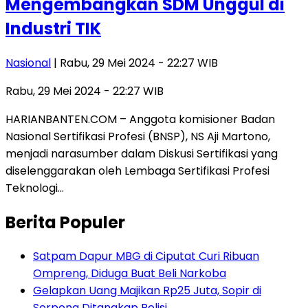
Mengembangkan SDM Unggul di
Industri TIK
Nasional
| Rabu, 29 Mei 2024 - 22:27 WIB
Rabu, 29 Mei 2024 - 22:27 WIB
HARIANBANTEN.COM – Anggota komisioner Badan
Nasional Sertifikasi Profesi (BNSP), NS Aji Martono,
menjadi narasumber dalam Diskusi Sertifikasi yang
diselenggarakan oleh Lembaga Sertifikasi Profesi
Teknologi…
Berita Populer
Satpam Dapur MBG di Ciputat Curi Ribuan
Ompreng, Diduga Buat Beli Narkoba
Gelapkan Uang Majikan Rp25 Juta, Sopir di
Serpong Ditangkap Polisi