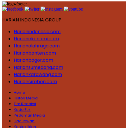
HARIAN INDONESIA GROUP
Harianindonesia.com
Harianekonomi.com
Harianolahraga.com
Harianbanten.com
Harianbogor.com
Hariansumedang.com
Hariankarawang.com
Hariancirebon.com
Home
Histori Media
Tim Redaksi
Kode Etik
Pedoman Media
Hak Jawab
Kontak Iklan