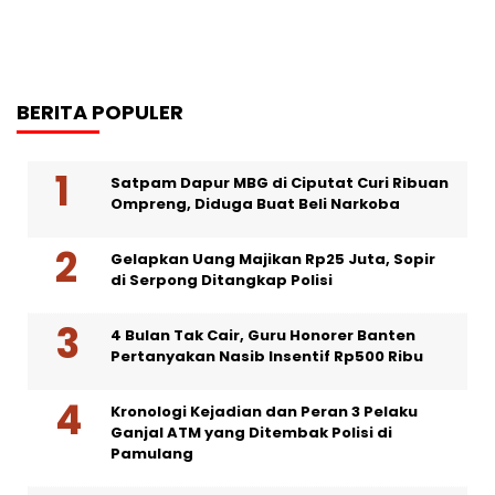
BERITA POPULER
Satpam Dapur MBG di Ciputat Curi Ribuan
Ompreng, Diduga Buat Beli Narkoba
Gelapkan Uang Majikan Rp25 Juta, Sopir
di Serpong Ditangkap Polisi
4 Bulan Tak Cair, Guru Honorer Banten
Pertanyakan Nasib Insentif Rp500 Ribu
Kronologi Kejadian dan Peran 3 Pelaku
Ganjal ATM yang Ditembak Polisi di
Pamulang