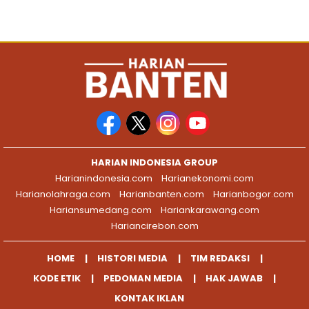
HARIAN INDONESIA GROUP
Harianindonesia.com
Harianekonomi.com
Harianolahraga.com
Harianbanten.com
Harianbogor.com
Hariansumedang.com
Hariankarawang.com
Hariancirebon.com
HOME
HISTORI MEDIA
TIM REDAKSI
KODE ETIK
PEDOMAN MEDIA
HAK JAWAB
KONTAK IKLAN