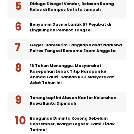
Diduga Disegel Vendor, Belasan Ruang
Kelas di Kampus Untirta Lumpuh
Benyamin Davnie Lantik 57 Pejabat di
Lingkungan Pemkot Tangsel
Geger! Bareskrim Tangkap Kasat Narkoba
Polres Tangsel Bersama Enam Anggota
16 Tahun Menunggu, Masyarakat
Kasepuhan Lebak Titip Harapan ke
Ahmad Fauzi: Sahkan RUU Masyarakat
Adat Tahun Ini
Terungkap! Ini Alasan Kantor Kelurahan
Rawa Buntu Dipindah
Bangunan Diminta Kosong Sebelum
September, Warga Legoso: Kami Tidak
Terima!