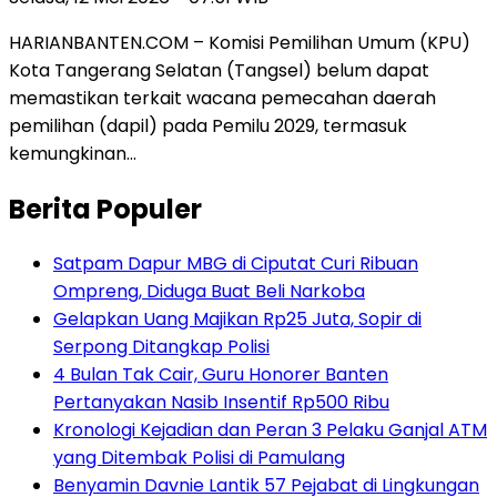
HARIANBANTEN.COM – Komisi Pemilihan Umum (KPU)
Kota Tangerang Selatan (Tangsel) belum dapat
memastikan terkait wacana pemecahan daerah
pemilihan (dapil) pada Pemilu 2029, termasuk
kemungkinan…
Berita Populer
Satpam Dapur MBG di Ciputat Curi Ribuan
Ompreng, Diduga Buat Beli Narkoba
Gelapkan Uang Majikan Rp25 Juta, Sopir di
Serpong Ditangkap Polisi
4 Bulan Tak Cair, Guru Honorer Banten
Pertanyakan Nasib Insentif Rp500 Ribu
Kronologi Kejadian dan Peran 3 Pelaku Ganjal ATM
yang Ditembak Polisi di Pamulang
Benyamin Davnie Lantik 57 Pejabat di Lingkungan