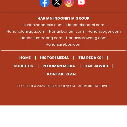
HARIAN INDONESIA GROUP
Harianindonesia.com
Harianekonomi.com
Harianolahraga.com
Harianbanten.com
Harianbogor.com
Hariansumedang.com
Hariankarawang.com
Hariancirebon.com
HOME
HISTORI MEDIA
TIM REDAKSI
KODE ETIK
PEDOMAN MEDIA
HAK JAWAB
KONTAK IKLAN
COPYRIGHT © 2026 HARIANBANTEN.COM - ALL RIGHTS RESERVED