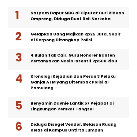
Satpam Dapur MBG di Ciputat Curi Ribuan
Ompreng, Diduga Buat Beli Narkoba
Gelapkan Uang Majikan Rp25 Juta, Sopir
di Serpong Ditangkap Polisi
4 Bulan Tak Cair, Guru Honorer Banten
Pertanyakan Nasib Insentif Rp500 Ribu
Kronologi Kejadian dan Peran 3 Pelaku
Ganjal ATM yang Ditembak Polisi di
Pamulang
Benyamin Davnie Lantik 57 Pejabat di
Lingkungan Pemkot Tangsel
Diduga Disegel Vendor, Belasan Ruang
Kelas di Kampus Untirta Lumpuh