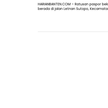
HARIANBANTEN.COM – Ratusan paspor beka
berada di jalan Letnan Sutopo, Kecamata