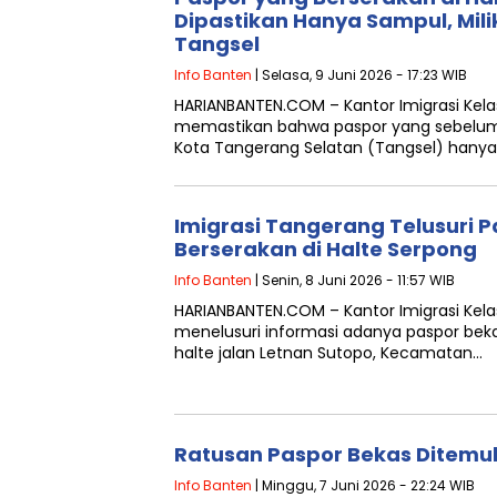
Dipastikan Hanya Sampul, Mili
Tangsel
Info Banten
| Selasa, 9 Juni 2026 - 17:23 WIB
HARIANBANTEN.COM – Kantor Imigrasi Kela
memastikan bahwa paspor yang sebelumny
Kota Tangerang Selatan (Tangsel) hanya
Imigrasi Tangerang Telusuri 
Berserakan di Halte Serpong
Info Banten
| Senin, 8 Juni 2026 - 11:57 WIB
HARIANBANTEN.COM – Kantor Imigrasi Kela
menelusuri informasi adanya paspor beka
halte jalan Letnan Sutopo, Kecamatan…
Ratusan Paspor Bekas Ditemuk
Info Banten
| Minggu, 7 Juni 2026 - 22:24 WIB