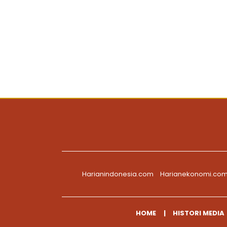
Harianindonesia.com
Harianekonomi.co
HOME
HISTORI MEDIA