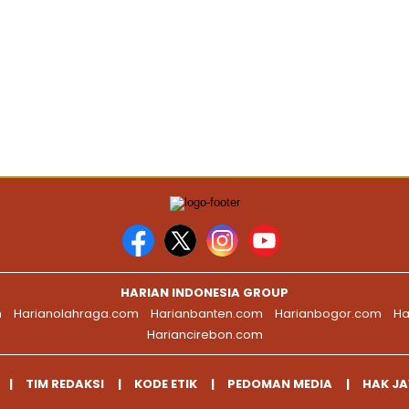
HARIAN INDONESIA GROUP
m
Harianolahraga.com
Harianbanten.com
Harianbogor.com
Ha
Hariancirebon.com
TIM REDAKSI
KODE ETIK
PEDOMAN MEDIA
HAK J