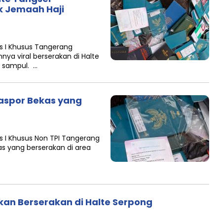
k Jemaah Haji
s I Khusus Tangerang
a viral berserakan di Halte
 sampul. …
Paspor Bekas yang
s I Khusus Non TPI Tangerang
s yang berserakan di area
an Berserakan di Halte Serpong