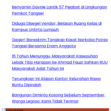
Benyamin Davnie Lantik 57 Pejabat di Lingkungan
Pemkot Tangsel
Diduga Disegel Vendor, Belasan Ruang Kelas di
Kampus Untirta Lumpuh
Geger! Bareskrim Tangkap Kasat Narkoba Polres
Tangsel Bersama Enam Anggota
16 Tahun Menunggu, Masyarakat Kasepuhan
Lebak Titip Harapan ke Ahmad Fauzi: Sahkan RUU
Masyarakat Adat Tahun Ini
Terungkap! Ini Alasan Kantor Kelurahan Rawa
Buntu Dipindah
Bangunan Diminta Kosong Sebelum September,
Warga Legoso: Kami Tidak Terima!