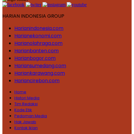
HARIAN INDONESIA GROUP
Harianindonesia.com
Harianekonomi.com
Harianolahraga.com
Harianbanten.com
Harianbogor.com
Hariansumedang.com
Hariankarawang.com
Hariancirebon.com
Home
Histori Media
Tim Redaksi
Kode Etik
Pedoman Media
Hak Jawab
Kontak Iklan