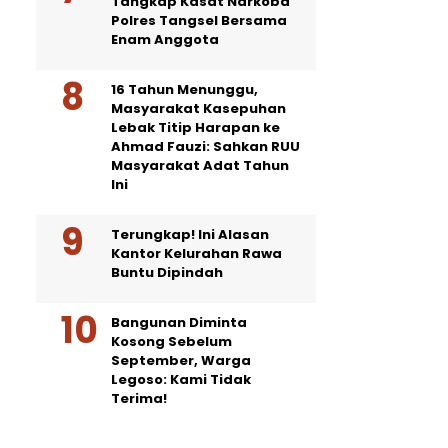
Tangkap Kasat Narkoba
Polres Tangsel Bersama
Enam Anggota
16 Tahun Menunggu,
Masyarakat Kasepuhan
Lebak Titip Harapan ke
Ahmad Fauzi: Sahkan RUU
Masyarakat Adat Tahun
Ini
Terungkap! Ini Alasan
Kantor Kelurahan Rawa
Buntu Dipindah
Bangunan Diminta
Kosong Sebelum
September, Warga
Legoso: Kami Tidak
Terima!