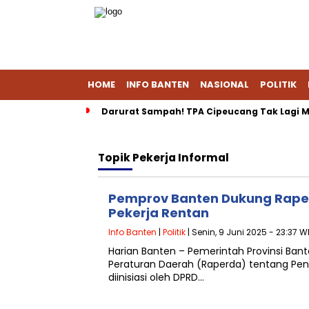
HOME
INFO BANTEN
NASIONAL
POLITIK
Darurat Sampah! TPA Cipeucang Tak Lagi M
Topik
Pekerja Informal
Pemprov Banten Dukung Raper
Pekerja Rentan
Info Banten
|
Politik
| Senin, 9 Juni 2025 - 23:37 W
Harian Banten – Pemerintah Provinsi B
Peraturan Daerah (Raperda) tentang Pen
diinisiasi oleh DPRD…