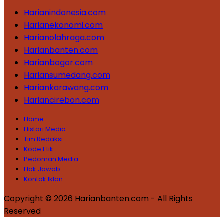
Harianindonesia.com
Harianekonomi.com
Harianolahraga.com
Harianbanten.com
Harianbogor.com
Hariansumedang.com
Hariankarawang.com
Hariancirebon.com
Home
Histori Media
Tim Redaksi
Kode Etik
Pedoman Media
Hak Jawab
Kontak Iklan
Copyright © 2026 Harianbanten.com - All Rights
Reserved