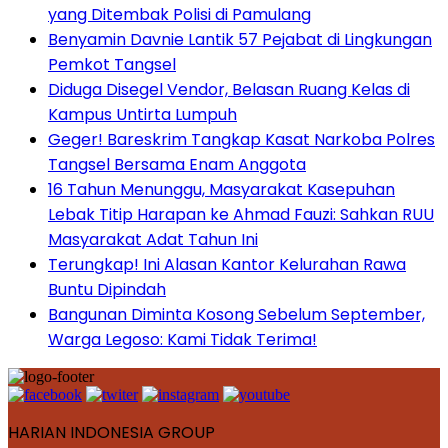
yang Ditembak Polisi di Pamulang
Benyamin Davnie Lantik 57 Pejabat di Lingkungan
Pemkot Tangsel
Diduga Disegel Vendor, Belasan Ruang Kelas di
Kampus Untirta Lumpuh
Geger! Bareskrim Tangkap Kasat Narkoba Polres
Tangsel Bersama Enam Anggota
16 Tahun Menunggu, Masyarakat Kasepuhan
Lebak Titip Harapan ke Ahmad Fauzi: Sahkan RUU
Masyarakat Adat Tahun Ini
Terungkap! Ini Alasan Kantor Kelurahan Rawa
Buntu Dipindah
Bangunan Diminta Kosong Sebelum September,
Warga Legoso: Kami Tidak Terima!
HARIAN INDONESIA GROUP